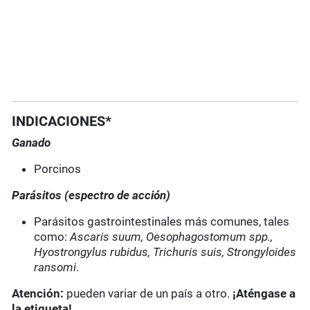
INDICACIONES*
Ganado
Porcinos
Parásitos (espectro de acción)
Parásitos gastrointestinales más comunes, tales
como:
Ascaris suum, Oesophagostomum spp.,
Hyostrongylus rubidus, Trichuris suis, Strongyloides
ransomi
.
Atención:
pueden variar de un país a otro.
¡Aténgase a
la etiqueta!