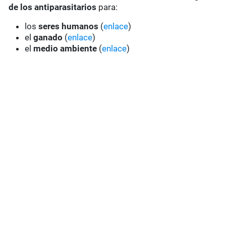
de los antiparasitarios
para:
los
seres humanos
(
enlace
)
el
ganado
(
enlace
)
el
medio ambiente
(
enlace
)