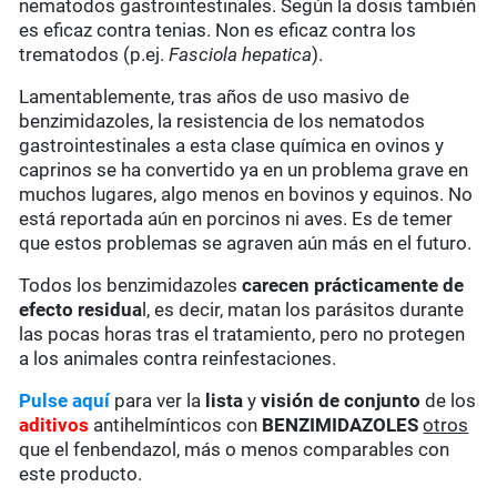
nematodos gastrointestinales. Según la dosis también
es eficaz contra tenias. Non es eficaz contra los
trematodos (p.ej.
Fasciola hepatica
).
Lamentablemente, tras años de uso masivo de
benzimidazoles, la resistencia de los nematodos
gastrointestinales a esta clase química en ovinos y
caprinos se ha convertido ya en un problema grave en
muchos lugares, algo menos en bovinos y equinos. No
está reportada aún en porcinos ni aves. Es de temer
que estos problemas se agraven aún más en el futuro.
Todos los benzimidazoles
carecen prácticamente de
efecto residua
l, es decir, matan los parásitos durante
las pocas horas tras el tratamiento, pero no protegen
a los animales contra reinfestaciones.
Pulse aquí
para ver la
lista
y
visión de conjunto
de los
aditivos
antihelmínticos con
BENZIMIDAZOLES
otros
que el fenbendazol, más o menos comparables con
este producto.