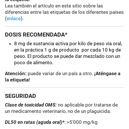
Lea también el artículo en este sitio sobre las
diferencias entre las etiquetas de los diferentes países
(
enlace
).
DOSIS RECOMENDADA*
8 mg de sustancia activa por kilo de peso vía oral,
en la práctica 1 g de producto por cada 10 kg de
peso.
El producto se puede dar mezclado con un
poco de alimento.
Atención:
puede variar de un país a otro.
¡Aténgase a
la etiqueta!
SEGURIDAD
Clase de toxicidad OMS:
no aplicable por tratarse de
un medicamento veterinario, no de un plaguicida.
DL50 en ratas (aguda oral)*
: >5'000 mg/kg