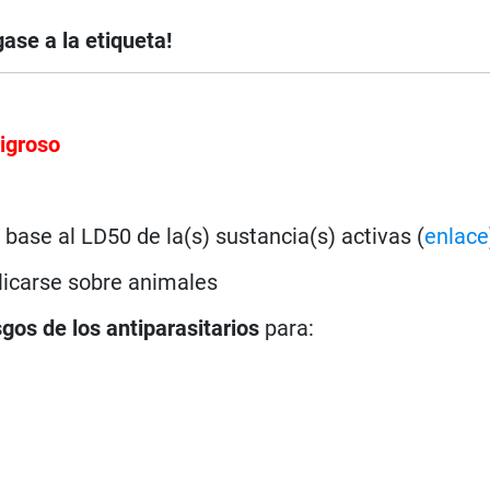
ase a la etiqueta!
igroso
base al LD50 de la(s) sustancia(s) activas (
enlace
licarse sobre animales
sgos de los antiparasitarios
para: