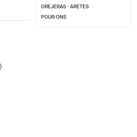
OREJERAS - ARETES
POUR-ONS
)