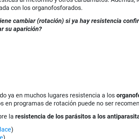
zada con los organofosforados.
iene cambiar (rotación) si ya hay resistencia conf
r su aparición?
o ya en muchos lugares resistencia a los
organof
ctos en programas de rotación puede no ser recome
bre la
resistencia de los parásitos a los antiparasit
lace
)
ce
)