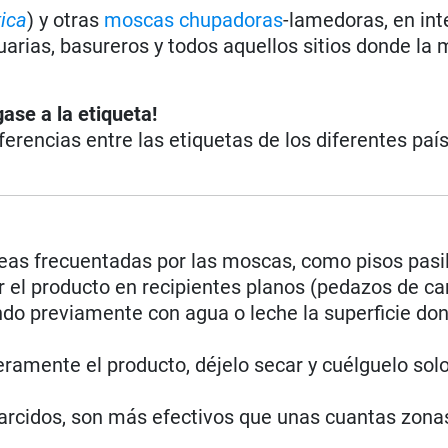
ica
) y otras
moscas chupadoras
-lamedoras, en int
cuarias, basureros y todos aquellos sitios donde la
ase a la etiqueta!
iferencias entre las etiquetas de los diferentes paí
eas frecuentadas por las moscas, como pisos pasil
 el producto en recipientes planos (pedazos de ca
o previamente con agua o leche la superficie do
geramente el producto, déjelo secar y cuélguelo solo
parcidos, son más efectivos que unas cuantas zona