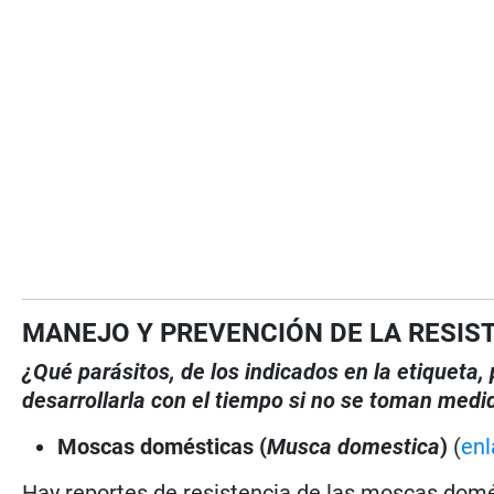
MANEJO Y PREVENCIÓN DE LA RESIS
¿Qué parásitos, de los indicados en la etiqueta
desarrollarla con el tiempo si no se toman medi
Moscas domésticas (
Musca domestica
)
(
enl
Hay reportes de resistencia de las moscas dom