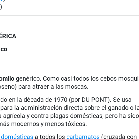
e
)
ÉRICA
ico
omilo
genérico. Como casi todos los cebos mosqui
seno) para atraer a las moscas.
ido en la década de 1970 (por DU PONT). Se usa
ra la administración directa sobre el ganado o l
agrícola y contra plagas domésticas, pero ha sid
más modernos y menos tóxicos.
 domésticas
a todos los
carbamatos
(cruzada con 