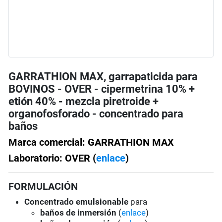
GARRATHION MAX, garrapaticida para
BOVINOS - OVER - cipermetrina 10% +
etión 40% - mezcla piretroide +
organofosforado - concentrado para
baños
Marca comercial: GARRATHION MAX
Laboratorio: OVER (
enlace
)
FORMULACIÓN
Concentrado emulsionable
para
baños de inmersión
(
enlace
)