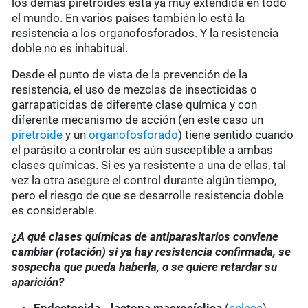
los demás piretroides está ya muy extendida en todo
el mundo. En varios países también lo está la
resistencia a los organofosforados. Y la resistencia
doble no es inhabitual.
Desde el punto de vista de la prevención de la
resistencia, el uso de mezclas de insecticidas o
garrapaticidas de diferente clase química y con
diferente mecanismo de acción (en este caso un
piretroide
y un
organofosforado
) tiene sentido cuando
el parásito a controlar es aún susceptible a ambas
clases químicas. Si es ya resistente a una de ellas, tal
vez la otra asegure el control durante algún tiempo,
pero el riesgo de que se desarrolle resistencia doble
es considerable.
¿A qué clases químicas de antiparasitarios conviene
cambiar (rotación) si ya hay resistencia confirmada, se
sospecha que pueda haberla, o se quiere retardar su
aparición?