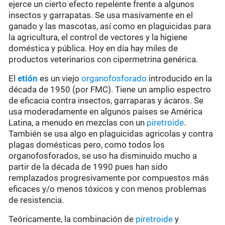
ejerce un cierto efecto repelente frente a algunos
insectos y garrapatas. Se usa masivamente en el
ganado y las mascotas, así como en plaguicidas para
la agricultura, el control de vectores y la higiene
doméstica y pública. Hoy en día hay miles de
productos veterinarios con cipermetrina genérica.
El
etión
es un viejo
organofosforado
introducido en la
década de 1950 (por FMC). Tiene un amplio espectro
de eficacia contra insectos, garraparas y ácaros. Se
usa moderadamente en algunos países se América
Latina, a menudo en mezclas con un
piretroide
.
También se usa algo en plaguicidas agricolas y contra
plagas domésticas pero, como todos los
organofosforados, se uso ha disminuido mucho a
partir de la década de 1990 pues han sido
remplazados progresivamente por compuestos más
eficaces y/o menos tóxicos y con menos problemas
de resistencia.
Teóricamente, la combinación de
piretroide
y