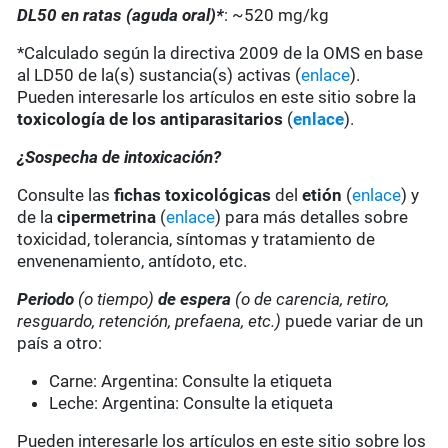
DL50 en ratas (aguda oral)*
: ~520 mg/kg
*Calculado según la directiva 2009 de la OMS en base
al LD50 de la(s) sustancia(s) activas (
enlace
).
Pueden interesarle los artículos en este sitio sobre la
toxicología de los antiparasitarios
(
enlace
).
¿Sospecha de intoxicación?
Consulte las
fichas toxicológicas
del
etión
(
enlace
) y
de la
cipermetrina
(
enlace
) para más detalles sobre
toxicidad, tolerancia, síntomas y tratamiento de
envenenamiento, antídoto, etc.
Periodo
(o tiempo)
de espera
(o de carencia, retiro,
resguardo, retención, prefaena, etc.)
puede variar de un
país a otro:
Carne: Argentina: Consulte la etiqueta
Leche: Argentina: Consulte la etiqueta
Pueden interesarle los artículos en este sitio sobre los