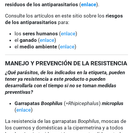
residuos de los antiparasitarios
(
enlace
).
Consulte los artículos en este sitio sobre los
riesgos
de los antiparasitarios
para:
los
seres humanos
(
enlace
)
el
ganado
(
enlace
)
el
medio ambiente
(
enlace
)
MANEJO Y PREVENCIÓN DE LA RESISTENCIA
¿Qué parásitos, de los indicados en la etiqueta, pueden
tener ya resistencia a este producto o pueden
desarrollarla con el tiempo si no se toman medidas
preventivas?
Garrapatas
Boophilus
(=
Rhipicephalus
)
microplus
(
enlace
)
La resistencia de las garrapatas
Boophilus
, moscas de
los cuernos y domésticas a la cipermetrina y a todos