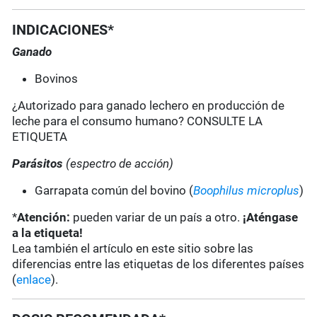
INDICACIONES*
Ganado
Bovinos
¿Autorizado para ganado lechero en producción de
leche para el consumo humano?
CONSULTE LA
ETIQUETA
Parásitos
(espectro de acción)
Garrapata común del bovino (
Boophilus microplus
)
*
Atención:
pueden variar de un país a otro.
¡Aténgase
a la etiqueta!
Lea también el artículo en este sitio sobre las
diferencias entre las etiquetas de los diferentes países
(
enlace
).