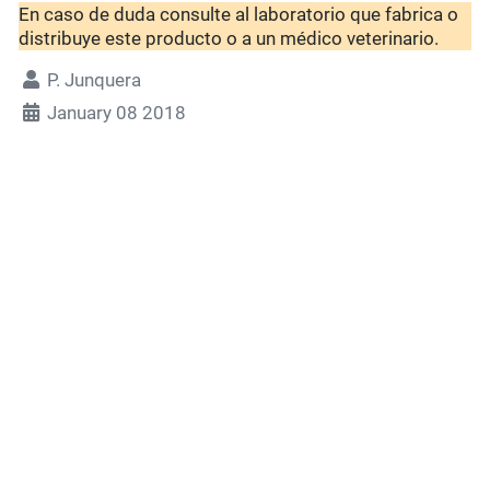
En caso de duda consulte al laboratorio que fabrica o
distribuye este producto o a un médico veterinario.
P. Junquera
January 08 2018