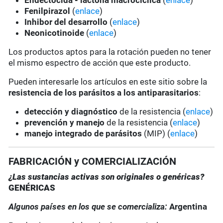
Endectocida - lactona macrocíclica
(
enlace
)
Fenilpirazol
(
enlace
)
Inhibor del desarrollo
(
enlace
)
Neonicotinoide
(
enlace
)
Los productos aptos para la rotación pueden no tener
el mismo espectro de acción que este producto.
Pueden interesarle los artículos en este sitio sobre la
resistencia de los parásitos a los antiparasitarios
:
detección y diagnóstico
de la resistencia (
enlace
)
prevención y manejo
de la resistencia (
enlace
)
manejo integrado de parásitos
(MIP) (
enlace
)
FABRICACIÓN y COMERCIALIZACIÓN
¿Las sustancias activas son originales o genéricas?
GENÉRICAS
Algunos países en los que se comercializa:
Argentina