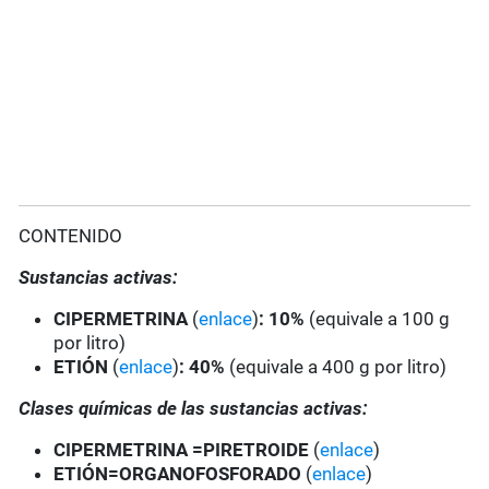
CONTENIDO
Sustancias activas:
CIPERMETRINA
(
enlace
)
: 10%
(equivale a 100 g
por litro)
ETIÓN
(
enlace
)
:
40%
(equivale a 400 g por litro)
Clases químicas de las sustancias activas:
CIPERMETRINA =PIRETROIDE
(
enlace
)
ETIÓN=ORGANOFOSFORADO
(
enlace
)