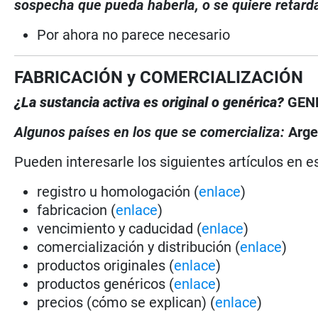
sospecha que pueda haberla, o se quiere retarda
Por ahora no parece necesario
FABRICACIÓN y COMERCIALIZACIÓN
¿La sustancia activa es original o genérica?
GEN
Algunos países en los que se comercializa:
Arge
Pueden interesarle los siguientes artículos en es
registro u homologación (
enlace
)
fabricacion (
enlace
)
vencimiento y caducidad (
enlace
)
comercialización y distribución (
enlace
)
productos originales (
enlace
)
productos genéricos (
enlace
)
precios (cómo se explican) (
enlace
)