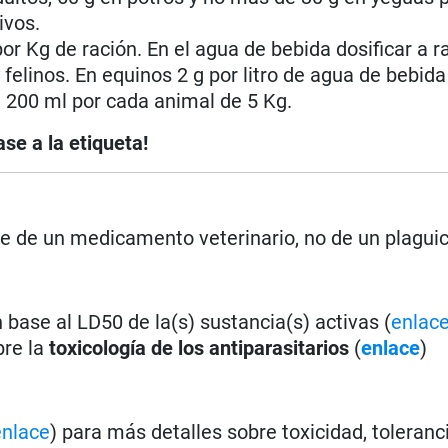
ivos.
or Kg de ración. En el agua de bebida dosificar a r
 felinos. En equinos 2 g por litro de agua de bebida
de 200 ml por cada animal de 5 Kg.
se a la etiqueta!
se de un medicamento veterinario, no de un plaguic
base al LD50 de la(s) sustancia(s) activas (
enlac
bre la
toxicología de los antiparasitarios
(
enlace
)
enlace
) para más detalles sobre toxicidad, toleranci