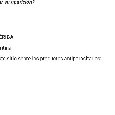
r su aparición?
ÉRICA
ntina
te sitio sobre los productos antiparasitarios: