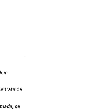
den
e trata de
irmada, se