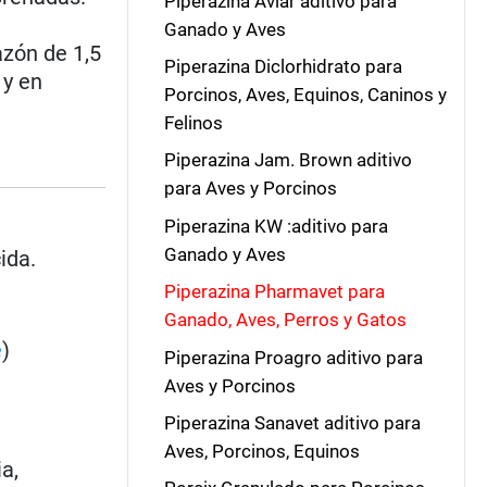
Piperazina Aviar aditivo para
Ganado y Aves
azón de 1,5
Piperazina Diclorhidrato para
 y en
Porcinos, Aves, Equinos, Caninos y
Felinos
Piperazina Jam. Brown aditivo
para Aves y Porcinos
Piperazina KW :aditivo para
Ganado y Aves
ida.
Piperazina Pharmavet para
Ganado, Aves, Perros y Gatos
e
)
Piperazina Proagro aditivo para
Aves y Porcinos
Piperazina Sanavet aditivo para
Aves, Porcinos, Equinos
a,