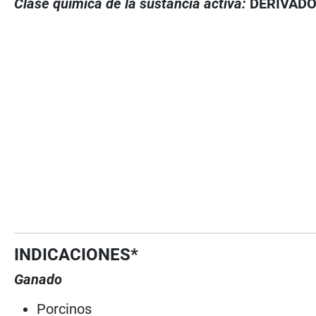
Clase química de la sustancia activa:
DERIVADO
INDICACIONES*
Ganado
Porcinos