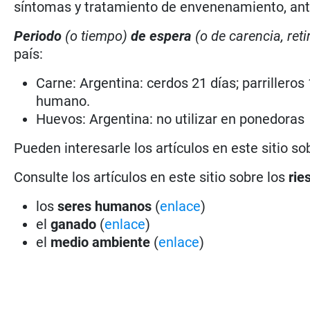
síntomas y tratamiento de envenenamiento, antí
Periodo
(o tiempo)
de espera
(o de carencia, reti
país:
Carne: Argentina: cerdos 21 días; parrilleros 
humano.
Huevos: Argentina: no utilizar en ponedoras
Pueden interesarle los artículos en este sitio so
Consulte los artículos en este sitio sobre los
rie
los
seres humanos
(
enlace
)
el
ganado
(
enlace
)
el
medio ambiente
(
enlace
)