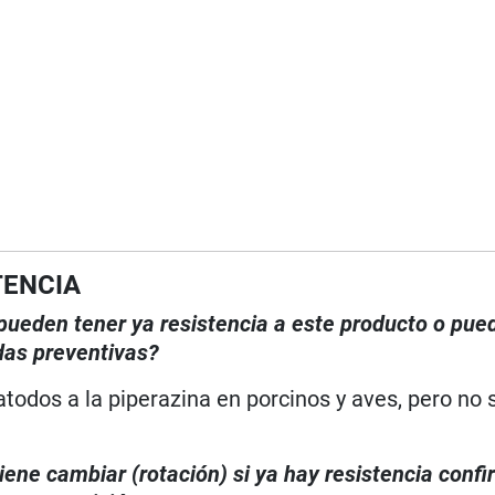
TENCIA
, pueden tener ya resistencia a este producto o pue
das preventivas?
odos a la piperazina en porcinos y aves, pero no s
iene cambiar (rotación) si ya hay resistencia conf