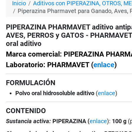
Inicio
Aditivos con PIPERAZINA, OTROS, M
Piperazina Pharmavet para Ganado, Aves, 
PIPERAZINA PHARMAVET aditivo antipa
AVES, PERROS y GATOS - PHARMAVET - p
oral aditivo
Marca comercial: PIPERAZINA PHAR
Laboratorio: PHARMAVET (
enlace
)
FORMULACIÓN
Polvo oral hidrosoluble aditivo
(
enlace
)
CONTENIDO
Sustancia activa:
PIPERAZINA (
enlace
):
100 g
(