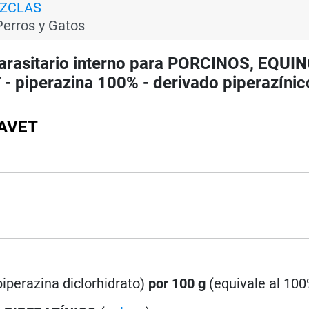
EZCLAS
Perros y Gatos
rasitario interno para PORCINOS, EQUIN
iperazina 100% - derivado piperazínico
MAVET
piperazina diclorhidrato)
por 100 g
(equivale al 100