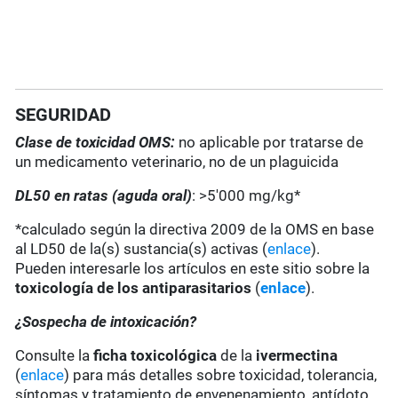
SEGURIDAD
Clase de toxicidad OMS:
no aplicable por tratarse de
un medicamento veterinario, no de un plaguicida
DL50 en ratas (aguda oral)
: >5'000 mg/kg*
*calculado según la directiva 2009 de la OMS en base
al LD50 de la(s) sustancia(s) activas (
enlace
).
Pueden interesarle los artículos en este sitio sobre la
toxicología de los antiparasitarios
(
enlace
).
¿Sospecha de intoxicación?
Consulte la
ficha toxicológica
de la
ivermectina
(
enlace
) para más detalles sobre toxicidad, tolerancia,
síntomas y tratamiento de envenenamiento, antídoto,