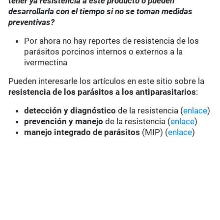
tener ya resistencia a este producto o pueden
desarrollarla con el tiempo si no se toman medidas
preventivas?
Por ahora no hay reportes de resistencia de los
parásitos porcinos internos o externos a la
ivermectina
Pueden interesarle los artículos en este sitio sobre la
resistencia de los parásitos a los antiparasitarios
:
detección y diagnóstico
de la resistencia (
enlace
)
prevención y manejo
de la resistencia (
enlace
)
manejo integrado de parásitos
(MIP) (
enlace
)