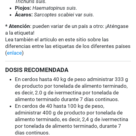
Trichuris suis.
Piojos:
Haematopinus suis.
Ácaros:
Sarcoptes scabiei
var
suis.
* Atención
: pueden variar de un país a otro: ¡Aténgase
a la etiqueta!
Lea también el artículo en este sitio sobre las
diferencias entre las etiquetas de los diferentes países
(
enlace
)
DOSIS RECOMENDADA
En cerdos hasta 40 kg de peso administrar 333 g
de producto por tonelada de alimento terminado,
es decir, 2.0 g de ivermectina por tonelada de
alimento terminado durante 7 días continuos.
En cerdos de 40 hasta 100 kg de peso,
administrar 400 g de producto por tonelada de
alimento terminado, es decir, 2,4 g de ivermectina
por tonelada de alimento terminado, durante 7
días continuos.