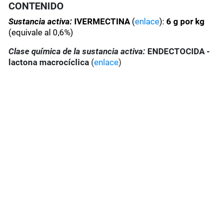
CONTENIDO
Sustancia activa:
IVERMECTINA
(
enlace
):
6 g por kg
(equivale al 0,6%)
Clase química de la sustancia activa:
ENDECTOCIDA -
lactona macrocíclica
(
enlace
)