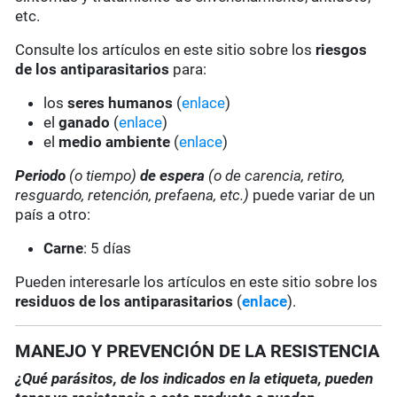
etc.
Consulte los artículos en este sitio sobre los
riesgos
de los antiparasitarios
para:
los
seres humanos
(
enlace
)
el
ganado
(
enlace
)
el
medio ambiente
(
enlace
)
Periodo
(o tiempo)
de espera
(o de carencia, retiro,
resguardo, retención, prefaena, etc.)
puede variar de un
país a otro:
Carne
: 5 días
Pueden interesarle los artículos en este sitio sobre los
residuos de los antiparasitarios
(
enlace
).
MANEJO Y PREVENCIÓN DE LA RESISTENCIA
¿Qué parásitos, de los indicados en la etiqueta, pueden