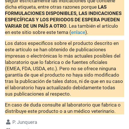
seguir estrictamente las indicaciones que contiene
dicha etiqueta, entre otras razones porque
LAS
FORMULACIONES DISPONIBLES, LAS INDICACIONES
ESPECÍFICAS Y LOS PERIODOS DE ESPERA PUEDEN
VARIAR DE UN PAÍS A OTRO
. Lea también el artículo
en este sitio sobre este tema (
enlace
).
Los datos específicos sobre el producto descrito en
este artículo se han obtenido de publicaciones
impresas o electrónicas lo más actuales posibles del
laboratorio que lo fabrica o de fuentes oficiales
(EMEA, FDA, USDA, etc.). Pero no se ofrece ninguna
garantía de que el producto no haya sido modificado
tras la publicación de tales datos, ni de que en su caso
el laboratorio haya actualizado debidamente todas
sus publicaciones al respecto.
En caso de duda consulte al laboratorio que fabrica o
distribuye este producto o a un médico veterinario.
P. Junquera