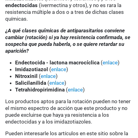
endectocidas
(ivermectina y otros), y no es rara la
resistencia múltiple a dos o a tres de dichas clases
químicas.
¿A qué clases químicas de antiparasitarios conviene
cambiar (rotación) si ya hay resistencia confirmada, se
sospecha que pueda haberla, o se quiere retardar su
aparición?
Endectocida - lactona macrocíclica
(
enlace
)
Imidazotiazol
(
enlace
)
Nitroxinil
(
enlace
)
Salicilanilida
(
enlace
)
Tetrahidropirimidina
(
enlace
)
Los productos aptos para la rotación pueden no tener
el mismo espectro de acción que este producto y no
puede excluirse que haya ya resistencia a los
endectocidas y a los imidazotiazoles.
Pueden interesarle los artículos en este sitio sobre la