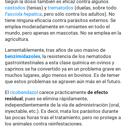
Según la dosis también es eficaz contra algunos
cestodos
(tenias) y
trematodos
(duelas, sobre todo
Fasciola hepatica
, pero sólo contra los adultos). No
tiene ninguna eficacia contra parásitos externos. Se
emplea moderadamente en rumiantes en todo el
mundo, pero apenas en mascotas. No se emplea en la
agricultura.
Lamentablemente, tras años de uso masivo de
benzimidazoles
, la resistencia de los nematodos
gastrointestinales a esta clase química en ovinos y
caprinos se ha convertido ya en un problema grave en
muchos lugares, algo menos en bovinos. Es de temer
que estos problemas se agraven aún más en el futuro.
El
ricobendazol
carece prácticamente
de
efecto
residual
, pues se elimina rápidamente,
independientemente de la vía de administración (oral,
inyectable, etc.). Es decir, mata los parásitos durante
las pocas horas tras el tratamiento, pero no protege a
los animales contra reinfestaciones.