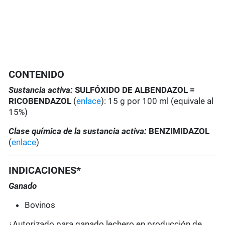
CONTENIDO
Sustancia activa:
SULFÓXIDO DE ALBENDAZOL =
RICOBENDAZOL
(
enlace
): 15 g por 100 ml (equivale al
15%)
Clase química de la sustancia activa:
BENZIMIDAZOL
(
enlace
)
INDICACIONES*
Ganado
Bovinos
¿Autorizado para ganado lechero en producción de