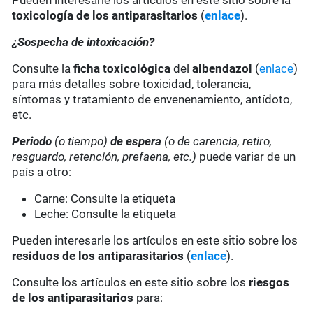
Pueden interesarle los artículos en este sitio sobre la
toxicología de los antiparasitarios
(
enlace
).
¿Sospecha de intoxicación?
Consulte la
ficha toxicológica
del
albendazol
(
enlace
)
para más detalles sobre toxicidad, tolerancia,
síntomas y tratamiento de envenenamiento, antídoto,
etc.
Periodo
(o tiempo)
de espera
(o de carencia, retiro,
resguardo, retención, prefaena, etc.)
puede variar de un
país a otro:
Carne: Consulte la etiqueta
Leche: Consulte la etiqueta
Pueden interesarle los artículos en este sitio sobre los
residuos de los antiparasitarios
(
enlace
).
Consulte los artículos en este sitio sobre los
riesgos
de los antiparasitarios
para: