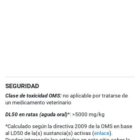
SEGURIDAD
Clase de toxicidad OMS:
no aplicable por tratarse de
un medicamento veterinario
DL50 en ratas (aguda oral)
*: >5000 mg/kg
*Calculado según la directiva 2009 de la OMS en base
al LD50 de la(s) sustancia(s) activas (
enlace
).