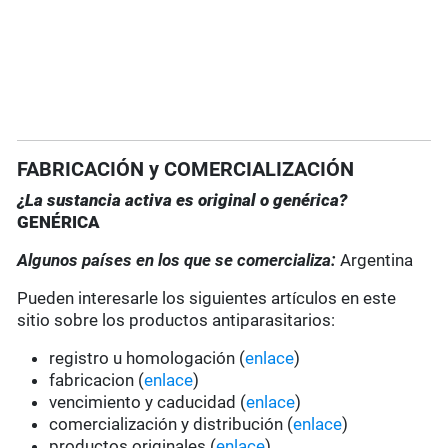
FABRICACIÓN y COMERCIALIZACIÓN
¿La sustancia activa es original o genérica?
GENÉRICA
Algunos países en los que se comercializa:
Argentina
Pueden interesarle los siguientes artículos en este
sitio sobre los productos antiparasitarios:
registro u homologación (
enlace
)
fabricacion (
enlace
)
vencimiento y caducidad (
enlace
)
comercialización y distribución (
enlace
)
productos originales (
enlace
)