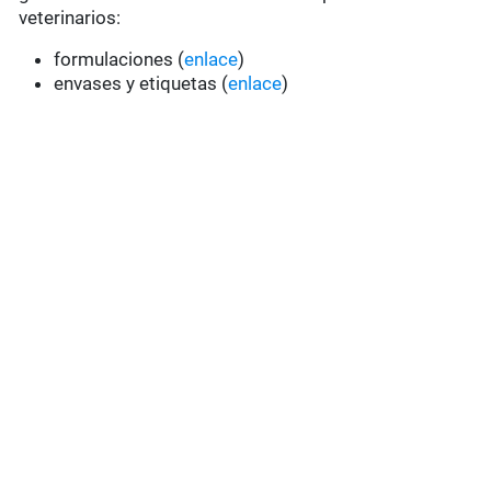
veterinarios:
formulaciones (
enlace
)
envases y etiquetas (
enlace
)