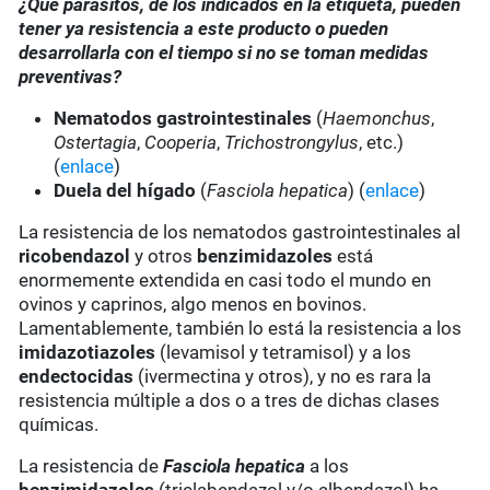
¿Qué parásitos, de los indicados en la etiqueta, pueden
tener ya resistencia a este producto o pueden
desarrollarla con el tiempo si no se toman medidas
preventivas?
Nematodos gastrointestinales
(
Haemonchus
,
Ostertagia
,
Cooperia
,
Trichostrongylus
, etc.)
(
enlace
)
Duela del hígado
(
Fasciola hepatica
) (
enlace
)
La resistencia de los nematodos gastrointestinales al
ricobendazol
y otros
benzimidazoles
está
enormemente extendida en casi todo el mundo en
ovinos y caprinos, algo menos en bovinos.
Lamentablemente, también lo está la resistencia a los
imidazotiazoles
(levamisol y tetramisol) y a los
endectocidas
(ivermectina y otros), y no es rara la
resistencia múltiple a dos o a tres de dichas clases
químicas.
La resistencia de
Fasciola hepatica
a los