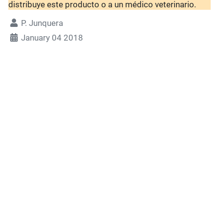
distribuye este producto o a un médico veterinario.
P. Junquera
January 04 2018