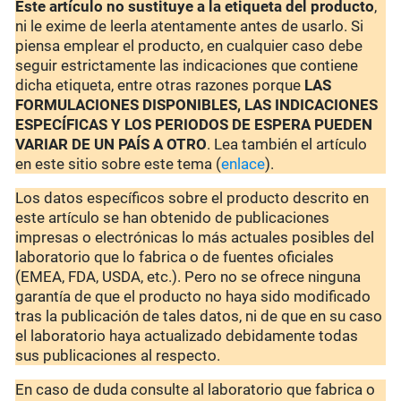
Este artículo no sustituye a la etiqueta del producto
,
ni le exime de leerla atentamente antes de usarlo. Si
piensa emplear el producto, en cualquier caso debe
seguir estrictamente las indicaciones que contiene
dicha etiqueta, entre otras razones porque
LAS
FORMULACIONES DISPONIBLES, LAS INDICACIONES
ESPECÍFICAS Y LOS PERIODOS DE ESPERA PUEDEN
VARIAR DE UN PAÍS A OTRO
. Lea también el artículo
en este sitio sobre este tema (
enlace
).
Los datos específicos sobre el producto descrito en
este artículo se han obtenido de publicaciones
impresas o electrónicas lo más actuales posibles del
laboratorio que lo fabrica o de fuentes oficiales
(EMEA, FDA, USDA, etc.). Pero no se ofrece ninguna
garantía de que el producto no haya sido modificado
tras la publicación de tales datos, ni de que en su caso
el laboratorio haya actualizado debidamente todas
sus publicaciones al respecto.
En caso de duda consulte al laboratorio que fabrica o