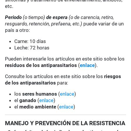
etc.
Periodo
(o tiempo)
de espera
(o de carencia, retiro,
resguardo, retención, prefaena, etc.)
puede variar de un
país a otro:
Carne: 10 días
Leche: 72 horas
Pueden interesarle los artículos en este sitio sobre los
residuos de los antiparasitarios
(
enlace
).
Consulte los artículos en este sitio sobre los
riesgos
de los antiparasitarios
para:
los
seres humanos
(
enlace
)
el
ganado
(
enlace
)
el
medio ambiente
(
enlace
)
MANEJO Y PREVENCIÓN DE LA RESISTENCIA