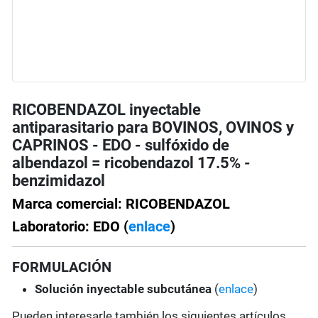
RICOBENDAZOL inyectable
antiparasitario para BOVINOS, OVINOS y
CAPRINOS - EDO - sulfóxido de
albendazol = ricobendazol 17.5% -
benzimidazol
Marca comercial: RICOBENDAZOL
Laboratorio: EDO (
enlace
)
FORMULACIÓN
Solución
inyectable subcutánea
(
enlace
)
Pueden interesarle también los siguientes artículos