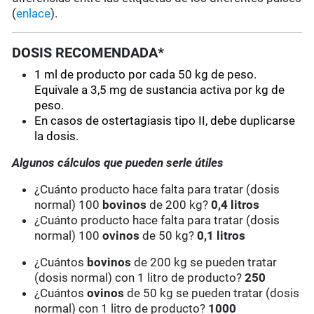
(
enlace
).
DOSIS RECOMENDADA*
1 ml de producto por cada 50 kg de peso
.
Equivale a 3,5 mg de sustancia activa por kg de
peso.
En casos de ostertagiasis tipo II, debe duplicarse
la dosis.
Algunos cálculos que pueden serle útiles
¿Cuánto producto hace falta para tratar (dosis
normal) 100
bovinos
de 200 kg?
0,4 litros
¿Cuánto producto hace falta para tratar (dosis
normal) 100
ovinos
de 50 kg?
0,1 litros
¿Cuántos
bovinos
de 200 kg se pueden tratar
(dosis normal) con 1 litro de producto?
250
¿Cuántos
ovinos
de 50 kg se pueden tratar (dosis
normal) con 1 litro de producto?
1000