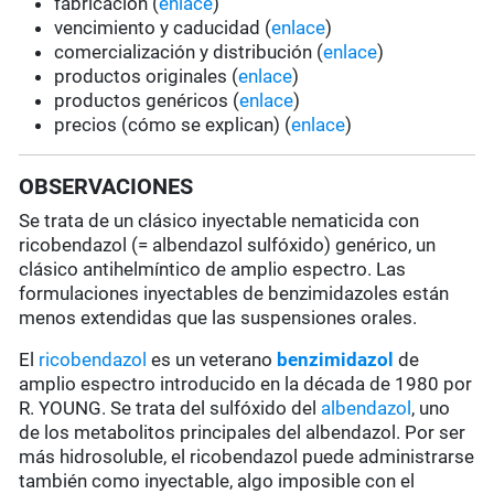
fabricacion (
enlace
)
vencimiento y caducidad (
enlace
)
comercialización y distribución (
enlace
)
productos originales (
enlace
)
productos genéricos (
enlace
)
precios (cómo se explican) (
enlace
)
OBSERVACIONES
Se trata de un clásico inyectable nematicida con
ricobendazol (= albendazol sulfóxido) genérico, un
clásico antihelmíntico de amplio espectro. Las
formulaciones inyectables de benzimidazoles están
menos extendidas que las suspensiones orales.
El
ricobendazol
es un veterano
benzimidazol
de
amplio espectro introducido en la década de 1980 por
R. YOUNG. Se trata del sulfóxido del
albendazol
, uno
de los metabolitos principales del albendazol. Por ser
más hidrosoluble, el ricobendazol puede administrarse
también como inyectable,
algo
imposible con el