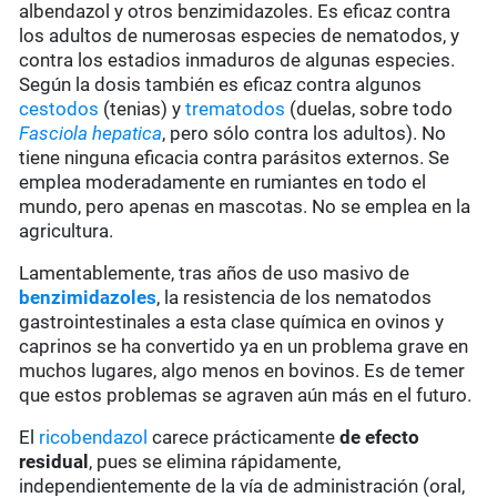
albendazol y otros benzimidazoles. Es eficaz contra
los adultos de numerosas especies de nematodos, y
contra los estadios inmaduros de algunas especies.
Según la dosis también es eficaz contra algunos
cestodos
(tenias) y
trematodos
(duelas, sobre todo
Fasciola hepatica
, pero sólo contra los adultos). No
tiene ninguna eficacia contra parásitos externos. Se
emplea moderadamente en rumiantes en todo el
mundo, pero apenas en mascotas. No se emplea en la
agricultura.
Lamentablemente, tras años de uso masivo de
benzimidazoles
, la resistencia de los nematodos
gastrointestinales a esta clase química en ovinos y
caprinos se ha convertido ya en un problema grave en
muchos lugares, algo menos en bovinos. Es de temer
que estos problemas se agraven aún más en el futuro.
El
ricobendazol
carece prácticamente
de
efecto
residual
, pues se elimina rápidamente,
independientemente de la vía de administración (oral,