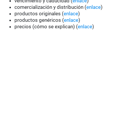
vencimiento y caducidad (
enlace
)
comercialización y distribución (
enlace
)
productos originales (
enlace
)
productos genéricos (
enlace
)
precios (cómo se explican) (
enlace
)