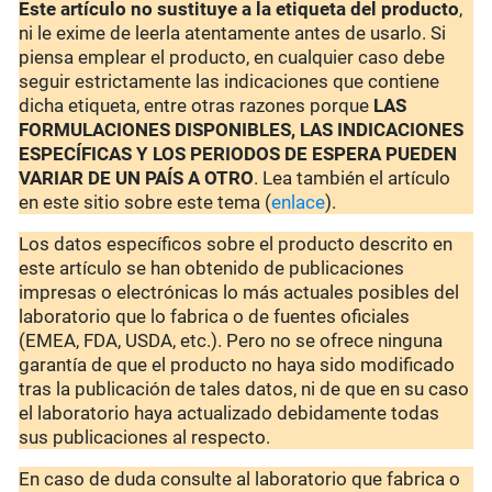
Este artículo no sustituye a la etiqueta del producto
,
ni le exime de leerla atentamente antes de usarlo. Si
piensa emplear el producto, en cualquier caso debe
seguir estrictamente las indicaciones que contiene
dicha etiqueta, entre otras razones porque
LAS
FORMULACIONES DISPONIBLES, LAS INDICACIONES
ESPECÍFICAS Y LOS PERIODOS DE ESPERA PUEDEN
VARIAR DE UN PAÍS A OTRO
. Lea también el artículo
en este sitio sobre este tema (
enlace
).
Los datos específicos sobre el producto descrito en
este artículo se han obtenido de publicaciones
impresas o electrónicas lo más actuales posibles del
laboratorio que lo fabrica o de fuentes oficiales
(EMEA, FDA, USDA, etc.). Pero no se ofrece ninguna
garantía de que el producto no haya sido modificado
tras la publicación de tales datos, ni de que en su caso
el laboratorio haya actualizado debidamente todas
sus publicaciones al respecto.
En caso de duda consulte al laboratorio que fabrica o