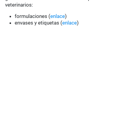
veterinarios:
formulaciones (
enlace
)
envases y etiquetas (
enlace
)