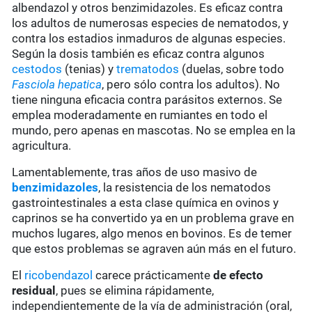
albendazol y otros benzimidazoles. Es eficaz contra
los adultos de numerosas especies de nematodos, y
contra los estadios inmaduros de algunas especies.
Según la dosis también es eficaz contra algunos
cestodos
(tenias) y
trematodos
(duelas, sobre todo
Fasciola hepatica
, pero sólo contra los adultos). No
tiene ninguna eficacia contra parásitos externos. Se
emplea moderadamente en rumiantes en todo el
mundo, pero apenas en mascotas. No se emplea en la
agricultura.
Lamentablemente, tras años de uso masivo de
benzimidazoles
, la resistencia de los nematodos
gastrointestinales a esta clase química en ovinos y
caprinos se ha convertido ya en un problema grave en
muchos lugares, algo menos en bovinos. Es de temer
que estos problemas se agraven aún más en el futuro.
El
ricobendazol
carece prácticamente
de
efecto
residual
, pues se elimina rápidamente,
independientemente de la vía de administración (oral,