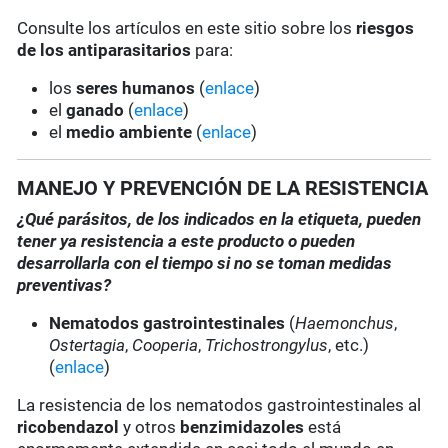
Consulte los artículos en este sitio sobre los
riesgos
de los antiparasitarios
para:
los
seres humanos
(
enlace
)
el
ganado
(
enlace
)
el
medio ambiente
(
enlace
)
MANEJO Y PREVENCIÓN DE LA RESISTENCIA
¿Qué parásitos, de los indicados en la etiqueta, pueden
tener ya resistencia a este producto o pueden
desarrollarla con el tiempo si no se toman medidas
preventivas?
Nematodos gastrointestinales
(
Haemonchus
,
Ostertagia
,
Cooperia
,
Trichostrongylus
, etc.)
(
enlace
)
La resistencia de los nematodos gastrointestinales al
ricobendazol
y otros
benzimidazoles
está