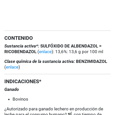
CONTENIDO
Sustancia activa*:
SULFÓXIDO DE ALBENDAZOL =
RICOBENDAZOL
(
enlace
): 13,6%: 13,6 g por 100 ml
Clase química de la sustancia activa:
BENZIMIDAZOL
(
enlace
)
INDICACIONES*
Ganado
Bovinos
¿Autorizado para ganado lechero en producción de
leche para el consumo humano?
SÍ,
con tiempo de