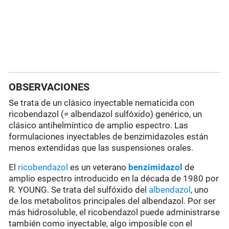
OBSERVACIONES
Se trata de un clásico inyectable nematicida con
ricobendazol (= albendazol sulfóxido) genérico, un
clásico antihelmíntico de amplio espectro. Las
formulaciones inyectables de benzimidazoles están
menos extendidas que las suspensiones orales.
El
ricobendazol
es un veterano
benzimidazol
de
amplio espectro introducido en la década de 1980 por
R. YOUNG. Se trata del sulfóxido del
albendazol
, uno
de los metabolitos principales del albendazol. Por ser
más hidrosoluble, el ricobendazol puede administrarse
también como inyectable,
algo
imposible con el