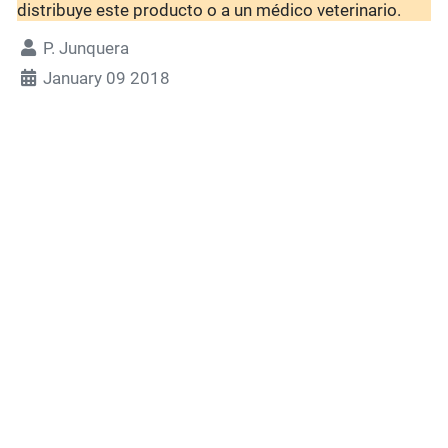
distribuye este producto o a un médico veterinario.
P. Junquera
January 09 2018