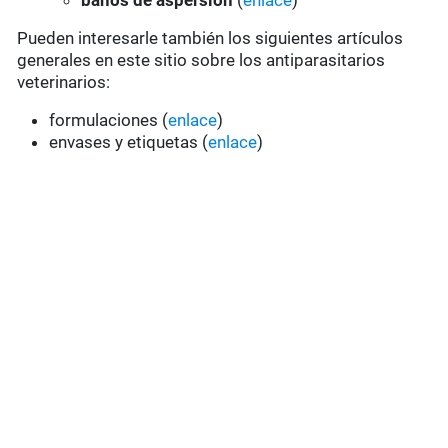
baños de aspersión
(
enlace
)
Pueden interesarle también los siguientes artículos
generales en este sitio sobre los antiparasitarios
veterinarios:
formulaciones (
enlace
)
envases y etiquetas (
enlace
)