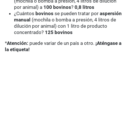
(mochila o bomba a presión, 4 litros de dilución
por animal) a
100 bovinos
?
0,8 litros
¿Cuántos
bovinos
se pueden tratar por
aspersión
manual
(mochila o bomba a presión, 4 litros de
dilución por animal) con 1 litro de producto
concentrado?
125 bovinos
*
Atención:
puede variar de un país a otro.
¡Aténgase a
la etiqueta!