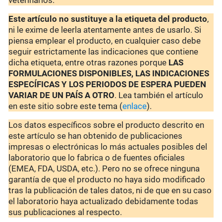
veterinarios.
Este artículo no sustituye a la etiqueta del producto
,
ni le exime de leerla atentamente antes de usarlo. Si
piensa emplear el producto, en cualquier caso debe
seguir estrictamente las indicaciones que contiene
dicha etiqueta, entre otras razones porque
LAS
FORMULACIONES DISPONIBLES, LAS INDICACIONES
ESPECÍFICAS Y LOS PERIODOS DE ESPERA PUEDEN
VARIAR DE UN PAÍS A OTRO
. Lea también el artículo
en este sitio sobre este tema (
enlace
).
Los datos específicos sobre el producto descrito en
este artículo se han obtenido de publicaciones
impresas o electrónicas lo más actuales posibles del
laboratorio que lo fabrica o de fuentes oficiales
(EMEA, FDA, USDA, etc.). Pero no se ofrece ninguna
garantía de que el producto no haya sido modificado
tras la publicación de tales datos, ni de que en su caso
el laboratorio haya actualizado debidamente todas
sus publicaciones al respecto.