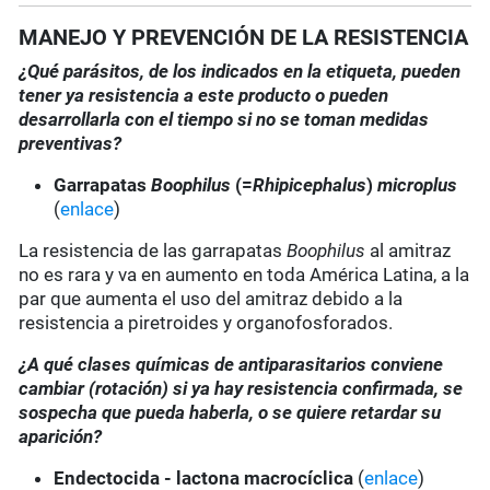
MANEJO Y PREVENCIÓN DE LA RESISTENCIA
¿Qué parásitos, de los indicados en la etiqueta, pueden
tener ya resistencia a este producto o pueden
desarrollarla con el tiempo si no se toman medidas
preventivas?
Garrapatas
Boophilus
(=
Rhipicephalus
)
microplus
(
enlace
)
La resistencia de las garrapatas
Boophilus
al amitraz
no es rara y va en aumento en toda América Latina, a la
par que aumenta el uso del amitraz debido a la
resistencia a piretroides y organofosforados.
¿A qué clases químicas de antiparasitarios conviene
cambiar (rotación) si ya hay resistencia confirmada, se
sospecha que pueda haberla, o se quiere retardar su
aparición?
Endectocida - lactona macrocíclica
(
enlace
)