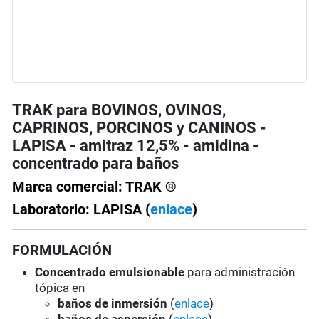
TRAK para BOVINOS, OVINOS,
CAPRINOS, PORCINOS y CANINOS -
LAPISA - amitraz 12,5% - amidina -
concentrado para baños
Marca comercial: TRAK ®
Laboratorio: LAPISA (
enlace
)
FORMULACIÓN
Concentrado emulsionable
para administración
tópica en
baños de inmersión
(
enlace
)