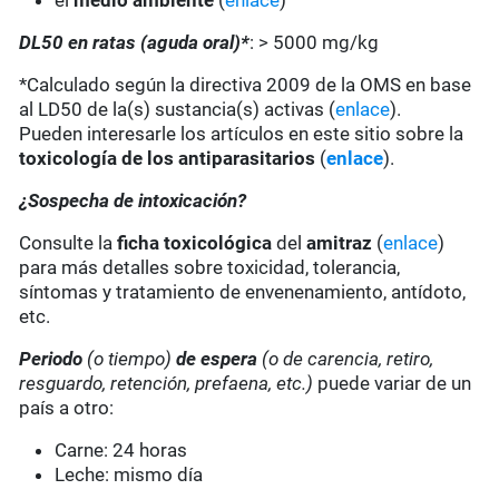
el
medio ambiente
(
enlace
)
DL50 en ratas (aguda oral)*
: > 5000 mg/kg
*Calculado según la directiva 2009 de la OMS en base
al LD50 de la(s) sustancia(s) activas (
enlace
).
Pueden interesarle los artículos en este sitio sobre la
toxicología de los antiparasitarios
(
enlace
).
¿Sospecha de intoxicación?
Consulte la
ficha toxicológica
del
amitraz
(
enlace
)
para más detalles sobre toxicidad, tolerancia,
síntomas y tratamiento de envenenamiento, antídoto,
etc.
Periodo
(o tiempo)
de espera
(o de carencia, retiro,
resguardo, retención, prefaena, etc.)
puede variar de un
país a otro:
Carne: 24 horas
Leche: mismo día