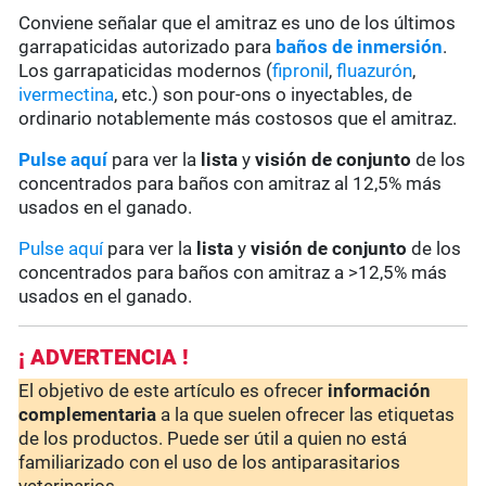
Conviene señalar que el amitraz es uno de los últimos
garrapaticidas autorizado para
baños de inmersión
.
Los garrapaticidas modernos (
fipronil
,
fluazurón
,
ivermectina
, etc.) son pour-ons o inyectables, de
ordinario notablemente más costosos que el amitraz.
Pulse aquí
para ver la
lista
y
visión de conjunto
de los
concentrados para baños con amitraz al 12,5% más
usados en el ganado.
Pulse aquí
para ver la
lista
y
visión de conjunto
de los
concentrados para baños con amitraz a >12,5% más
usados en el ganado.
¡ ADVERTENCIA !
El objetivo de este artículo es ofrecer
información
complementaria
a la que suelen ofrecer las etiquetas
de los productos. Puede ser útil a quien no está
familiarizado con el uso de los antiparasitarios