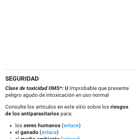
SEGURIDAD
Clase de toxicidad OMS*:
U
Improbable que presente
peligro agudo de intoxicación en uso normal
Consulte los artículos en este sitio sobre los
riesgos
de los antiparasitarios
para:
los
seres humanos
(
enlace
)
el
ganado
(
enlace
)