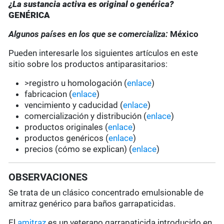
¿La sustancia activa es original o genérica?
GENÉRICA
Algunos países en los que se comercializa:
México
Pueden interesarle los siguientes artículos en este
sitio sobre los productos antiparasitarios:
>registro u homologación (
enlace
)
fabricacion (
enlace
)
vencimiento y caducidad (
enlace
)
comercialización y distribución (
enlace
)
productos originales (
enlace
)
productos genéricos (
enlace
)
precios (cómo se explican) (
enlace
)
OBSERVACIONES
Se trata de un clásico concentrado emulsionable de
amitraz genérico para baños garrapaticidas.
El
amitraz
es un veterano garrapaticida introducido en