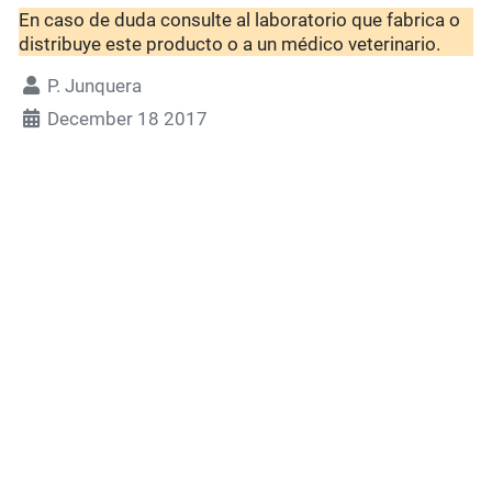
En caso de duda consulte al laboratorio que fabrica o
distribuye este producto o a un médico veterinario.
P. Junquera
December 18 2017