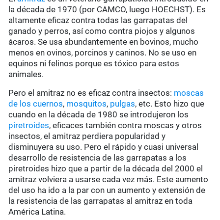
la década de 1970 (por CAMCO, luego HOECHST). Es
altamente eficaz contra todas las garrapatas del
ganado y perros, así como contra piojos y algunos
ácaros. Se usa abundantemente en bovinos, mucho
menos en ovinos, porcinos y caninos. No se uso en
equinos ni felinos porque es tóxico para estos
animales.
Pero el amitraz no es eficaz contra insectos:
moscas
de los cuernos
,
mosquitos
,
pulgas
, etc. Esto hizo que
cuando en la década de 1980 se introdujeron los
piretroides
, eficaces también contra moscas y otros
insectos, el amitraz perdiera popularidad y
disminuyera su uso. Pero el rápido y cuasi universal
desarrollo de resistencia de las garrapatas a los
piretroides hizo que a partir de la década del 2000 el
amitraz volviera a usarse cada vez más. Este aumento
del uso ha ido a la par con un aumento y extensión de
la resistencia de las garrapatas al amitraz en toda
América Latina.