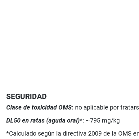
SEGURIDAD
Clase de toxicidad OMS:
no aplicable por tratar
DL50 en ratas (aguda oral)
*: ~795 mg/kg
*Calculado según la directiva 2009 de la OMS en 