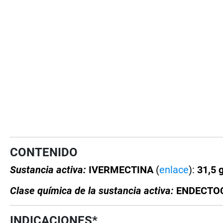
CONTENIDO
Sustancia activa:
IVERMECTINA
(
enlace
):
31,5 g
Clase química de la sustancia activa:
ENDECTOCI
INDICACIONES*