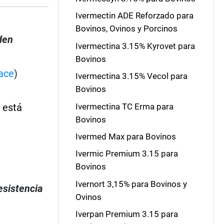
Ivermectin ADE Reforzado para
Bovinos, Ovinos y Porcinos
den
Ivermectina 3.15% Kyrovet para
Bovinos
ace
)
Ivermectina 3.15% Vecol para
Bovinos
Ivermectina TC Erma para
 está
Bovinos
Ivermed Max para Bovinos
s
Ivermic Premium 3.15 para
Bovinos
Ivernort 3,15% para Bovinos y
esistencia
Ovinos
Iverpan Premium 3.15 para