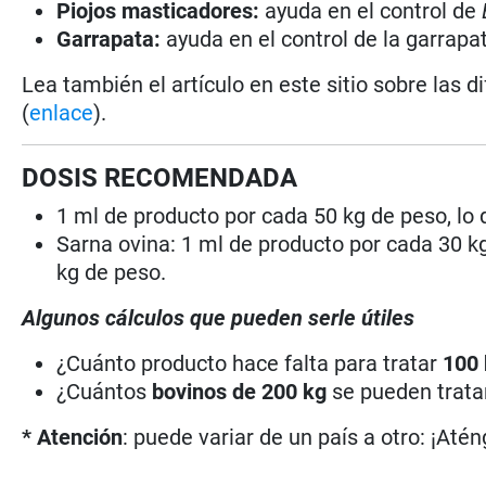
Piojos masticadores:
ayuda en el control de
Garrapata:
ayuda en el control de la garrap
Lea también el artículo en este sitio sobre las d
(
enlace
).
DOSIS RECOMENDADA
1 ml de producto por cada 50 kg de peso, lo
Sarna ovina:
1 ml de producto por cada 30 kg
kg de peso.
Algunos cálculos que pueden serle útiles
¿Cuánto producto hace falta para tratar
100
¿Cuántos
bovinos de 200 kg
se pueden trat
* Atención
: puede variar de un país a otro: ¡Atén