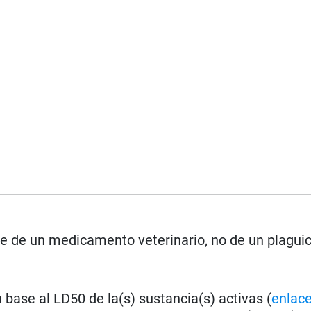
se de un medicamento veterinario, no de un plagui
base al LD50 de la(s) sustancia(s) activas (
enlac