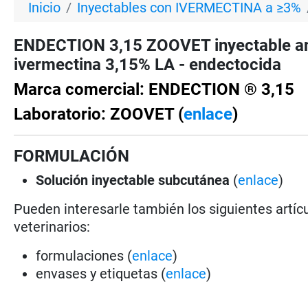
Inicio
Inyectables con IVERMECTINA a ≥3%
ENDECTION 3,15 ZOOVET inyectable an
ivermectina 3,15% LA - endectocida
Marca comercial: ENDECTION ® 3,15
Laboratorio: ZOOVET (
enlace
)
FORMULACIÓN
Solución
inyectable subcutánea
(
enlace
)
Pueden interesarle también los siguientes artícu
veterinarios:
formulaciones (
enlace
)
envases y etiquetas (
enlace
)