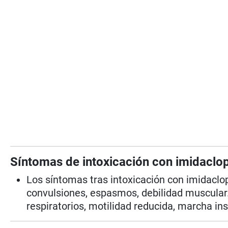
Síntomas de intoxicación con imidaclop
Los síntomas tras intoxicación con imidaclopr
convulsiones, espasmos, debilidad muscular
respiratorios, motilidad reducida, marcha in