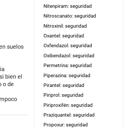
Nitenpiram: seguridad
Nitroscanato: seguridad
Nitroxinil: seguridad
Oxantel: seguridad
Oxfendazol: seguridad
 en suelos
Oxibendazol: seguridad
Permetrina: seguridad
ia
Piperazina: seguridad
i bien el
o o de
Pirantel: seguridad
Piriprol: seguridad
tampoco
Piriproxifén: seguridad
Praziquantel: seguridad
Propoxur: seguridad