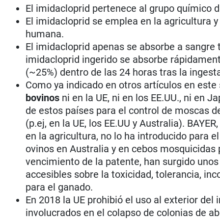
El imidacloprid pertenece al grupo químico 
El imidacloprid se emplea en la agricultura 
humana.
El imidacloprid apenas se absorbe a sangre t
imidacloprid ingerido se absorbe rápidament
(~25%) dentro de las 24 horas tras la ingest
Como ya indicado en otros artículos en este s
bovinos
ni en la UE, ni en los EE.UU., ni en 
de estos países para el control de moscas de
(p.ej, en la UE, los EE.UU y Australia). BAYER
en la agricultura, no lo ha introducido para 
ovinos en Australia y en cebos mosquicidas 
vencimiento de la patente, han surgido unos
accesibles sobre la toxicidad, tolerancia, i
para el ganado.
En 2018 la UE prohibió el uso al exterior del
involucrados en el colapso de colonias de ab