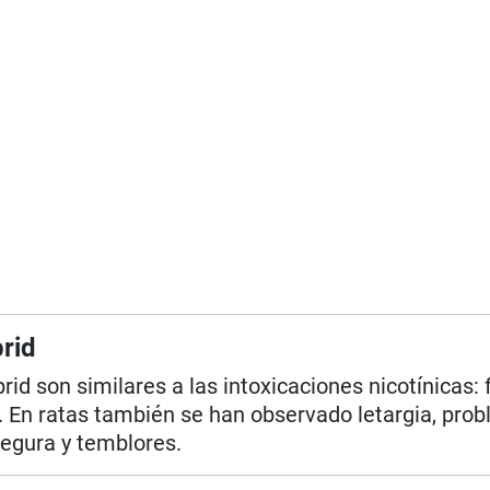
rid
id son similares a las intoxicaciones nicotínicas: f
. En ratas también se han observado letargia, pro
segura y temblores.