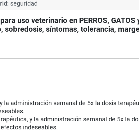
rid: seguridad
ra uso veterinario en PERROS, GATOS y
 sobredosis, síntomas, tolerancia, marg
 y la administración semanal de 5x la dosis terapéu
eseables.
terapéutica, y la administración semanal de 5x la do
efectos indeseables.