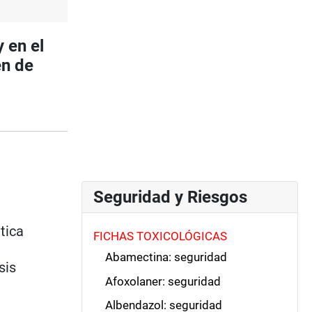
 en el
en de
Seguridad y Riesgos
tica
FICHAS TOXICOLÓGICAS
Abamectina: seguridad
sis
Afoxolaner: seguridad
Albendazol: seguridad