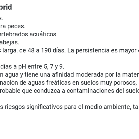
prid
s.
ra peces.
ertebrados acuáticos.
 abejas.
s larga, de 48 a 190 días. La persistencia es mayor
ías a pH entre 5, 7 y 9.
n agua y tiene una afinidad moderada por la mater
ación de aguas freáticas en suelos muy porosos, s
robable que conduzca a contaminaciones del suel
s riesgos significativos para el medio ambiente, 