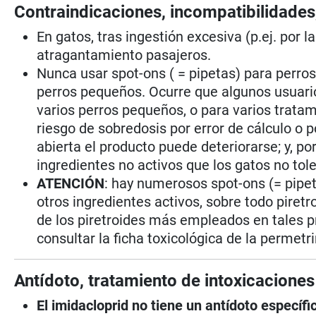
Contraindicaciones, incompatibilidades
En gatos, tras ingestión excesiva (p.ej. por 
atragantamiento pasajeros.
Nunca usar spot-ons ( = pipetas) para perro
perros pequeños. Ocurre que algunos usuari
varios perros pequeños, o para varios tratam
riesgo de sobredosis por error de cálculo o 
abierta el producto puede deteriorarse; y, po
ingredientes no activos que los gatos no tole
ATENCIÓN
: hay numerosos spot-ons (= pipe
otros ingredientes activos, sobre todo piretr
de los piretroides más empleados en tales p
consultar la ficha toxicológica de la permetr
Antídoto, tratamiento de intoxicaciones
El imidacloprid no tiene un antídoto específi