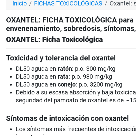
Inicio
FICHAS TOXICOLÓGICAS
Oxantel: 
OXANTEL: FICHA TOXICOLÓGICA para us
envenenamiento, sobredosis, síntomas, 
OXANTEL: Ficha Toxicológica
Toxicidad y tolerancia del oxantel
DL50 aguda en
ratón
: p.o. 300 mg/kg
DL50 aguda en
rata
: p.o. 980 mg/kg
DL50 aguda en
conejo
: p.o. 3200 mg/kg
Debido a su escasa absorción y baja toxicida
seguridad del pamoato de oxantel es de ~15
Síntomas de intoxicación con oxantel
Los síntomas más frecuentes de intoxicación