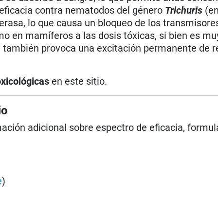
l eficacia contra nematodos del género
Trichuris
(en
sterasa, lo que causa un bloqueo de los transmisore
o en mamíferos a las dosis tóxicas, si bien es muy
s, también provoca una excitación permanente de 
oxicológicas
en este sitio.
io
mación adicional sobre espectro de eficacia, formul
e
)