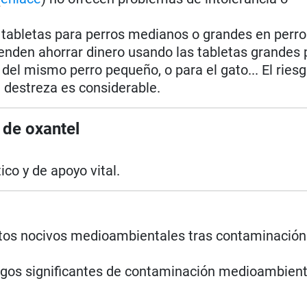
i tabletas para perros medianos o grandes en perro
nden ahorrar dinero usando las tabletas grandes 
del mismo perro pequeño, o para el gato... El ries
e destreza es considerable.
 de oxantel
co y de apoyo vital.
ctos nocivos medioambientales tras contaminación
sgos significantes de contaminación medioambient