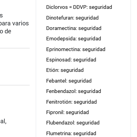
Diclorvos = DDVP: seguridad
s
Dinotefuran: seguridad
para varios
Doramectina: seguridad
go de
Emodepsida: seguridad
Eprinomectina: seguridad
Espinosad: seguridad
Etión: seguridad
Febantel: seguridad
Fenbendazol: seguridad
Fenitrotión: seguridad
Fipronil: seguridad
al,
Flubendazol: seguridad
Flumetrina: seguridad