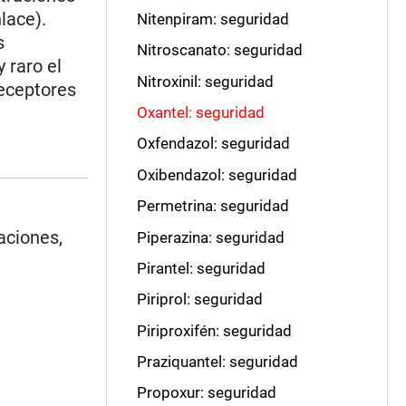
lace).
Nitenpiram: seguridad
s
Nitroscanato: seguridad
 raro el
Nitroxinil: seguridad
receptores
Oxantel: seguridad
Oxfendazol: seguridad
Oxibendazol: seguridad
Permetrina: seguridad
aciones,
Piperazina: seguridad
Pirantel: seguridad
Piriprol: seguridad
Piriproxifén: seguridad
Praziquantel: seguridad
Propoxur: seguridad