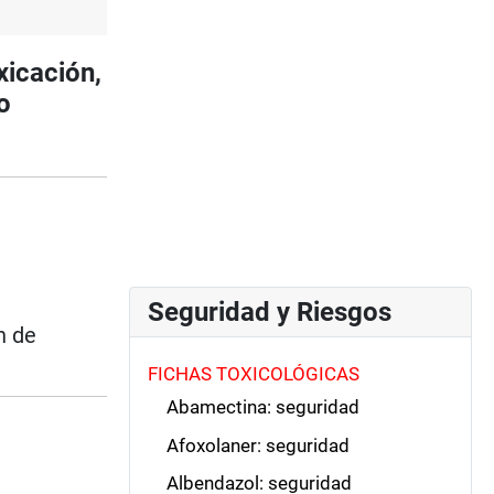
icación,
o
Seguridad y Riesgos
n de
FICHAS TOXICOLÓGICAS
Abamectina: seguridad
Afoxolaner: seguridad
Albendazol: seguridad