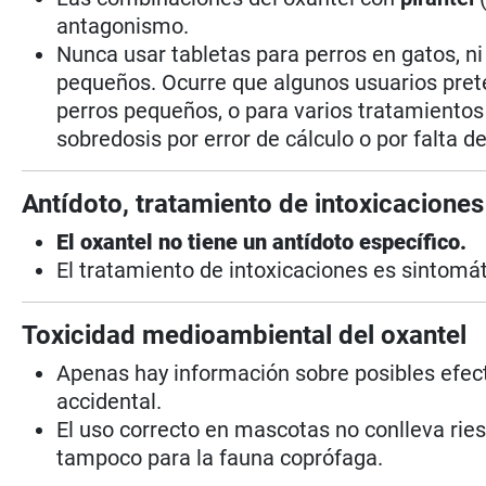
antagonismo.
Nunca usar tabletas para perros en gatos, n
pequeños. Ocurre que algunos usuarios prete
perros pequeños, o para varios tratamientos 
sobredosis por error de cálculo o por falta d
Antídoto, tratamiento de intoxicaciones
El oxantel no tiene un antídoto específico.
El tratamiento de intoxicaciones es sintomáti
Toxicidad medioambiental del oxantel
Apenas hay información sobre posibles efe
accidental.
El uso correcto en mascotas no conlleva rie
tampoco para la fauna coprófaga.