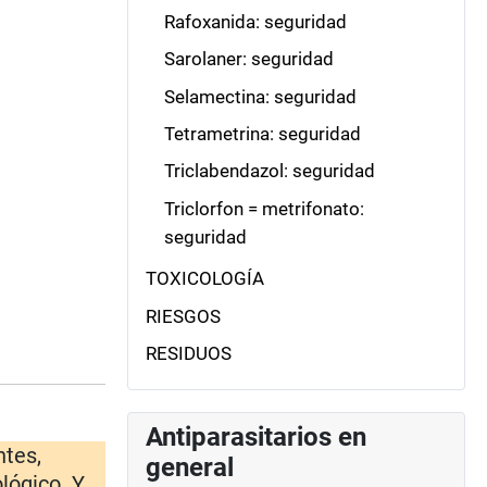
Rafoxanida: seguridad
Sarolaner: seguridad
Selamectina: seguridad
Tetrametrina: seguridad
Triclabendazol: seguridad
Triclorfon = metrifonato:
seguridad
TOXICOLOGÍA
RIESGOS
RESIDUOS
Antiparasitarios en
ntes,
general
lógico. Y