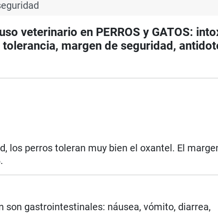
seguridad
o veterinario en PERROS y GATOS: intox
tolerancia, margen de seguridad, antidot
d, los perros toleran muy bien el oxantel. El marge
.
 son gastrointestinales: náusea, vómito, diarrea,