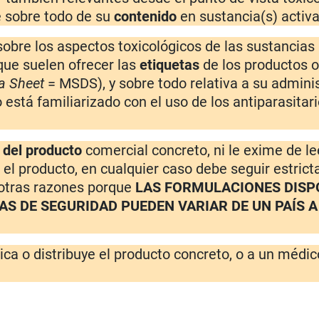
 sobre todo de su
contenido
en sustancia(s) activa
sobre los aspectos toxicológicos de las sustancias
 que suelen ofrecer las
etiquetas
de los productos o
a Sheet
= MSDS), y sobre todo relativa a su adminis
 está familiarizado con el uso de los antiparasitar
a del producto
comercial concreto, ni le exime de le
el producto, en cualquier caso debe seguir estric
 otras razones porque
LAS FORMULACIONES DISP
DAS DE SEGURIDAD PUEDEN VARIAR DE UN PAÍS 
ica o distribuye el producto concreto, o a un médic