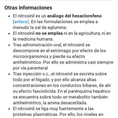
Otras informaciones
El nitroxinil es un
análogo del hexaclorofeno
(
enlace)
. En las formulaciones se emplea a
menudo la sal de eglumina.
El nitroxinil
no
se emplea
ni en la agricultura, ni en
la medicina humana.
Tras administración oral, el nitroxinil se
descompone en el estómago por efecto de los
microorganismos y pierde su efecto
antihelmíntico. Por ello se administra casi siempre
por vía parenteral.
Tras inyección s.c., el nitroxinil se excreta sobre
todo por el hígado, y por ello alcanza altas
concentraciones en los conductos biliares, de ahí
su efecto fasciolicida. En el parénquima hepático
se encuentra sobre todo un metabolito también
antihelmíntico, la amina desacetilada.
El nitroxinil se liga muy fuertemente a las
proteínas plasmáticas. Por ello, los niveles en