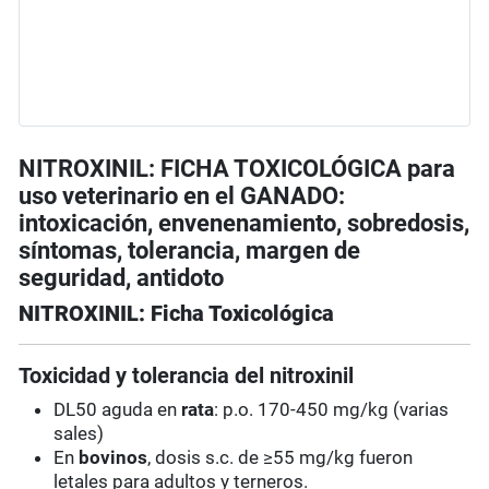
NITROXINIL: FICHA TOXICOLÓGICA para
uso veterinario en el GANADO:
intoxicación, envenenamiento, sobredosis,
síntomas, tolerancia, margen de
seguridad, antidoto
NITROXINIL: Ficha Toxicológica
Toxicidad y tolerancia del nitroxinil
DL50 aguda en
rata
: p.o. 170-450 mg/kg (varias
sales)
En
bovinos
, dosis s.c. de ≥55 mg/kg fueron
letales para adultos y terneros.