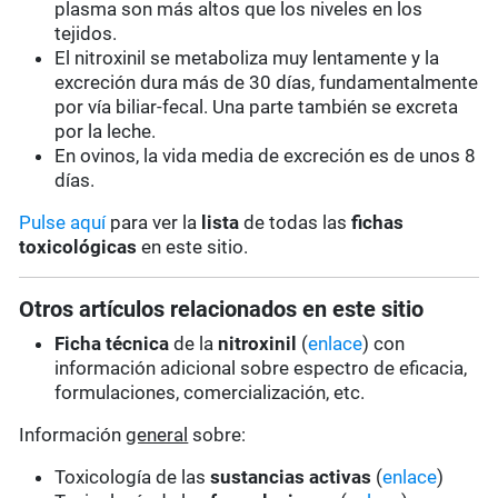
plasma son más altos que los niveles en los
tejidos.
El nitroxinil se metaboliza muy lentamente y la
excreción dura más de 30 días, fundamentalmente
por vía biliar-fecal. Una parte también se excreta
por la leche.
En ovinos, la vida media de excreción es de unos 8
días.
Pulse aquí
para ver la
lista
de todas las
fichas
toxicológicas
en este sitio.
Otros artículos relacionados en este sitio
Ficha técnica
de la
nitroxinil
(
enlace
) con
información adicional sobre espectro de eficacia,
formulaciones, comercialización, etc.
Información
general
sobre:
Toxicología de las
sustancias activas
(
enlace
)