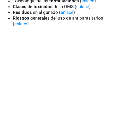
Toxicología de las
formulaciones
(
enlace
)
Clases de toxicida
d de la OMS (
enlace
)
Residuos
en el ganado (
enlace
)
Riesgos
generales del uso de antiparasitarios
(
enlace
)