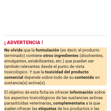
¡ ADVERTENCIA !
No olvide
que la
formulación
(es decir, el producto
terminado) contiene
otros ingredientes
(disolventes,
emulgantes, estabilizantes, etc.) que pueden ser
también relevantes desde el punto de vista
toxicológico. Y que la
toxicidad del producto
comercial
depende sobre todo de su
contenido
en
sustancia(s) activa(s).
El objetivo de esta ficha es ofrecer
información
sobre
los aspectos toxicológicos de las sustancias activas
parasiticidas veterinarias
, complementaria
a la que
suelen ofrecer las
etiquetas
de los productos o las