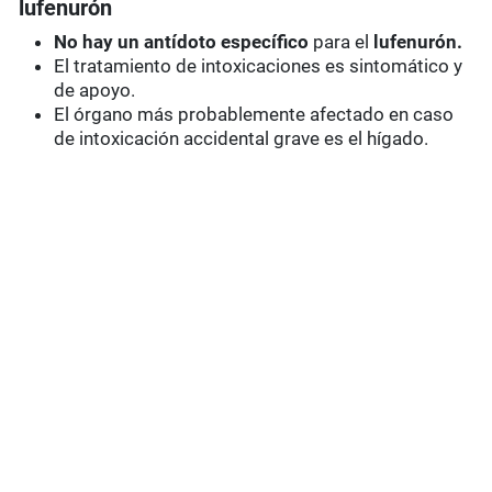
lufenurón
No hay un antídoto específico
para el
lufenurón.
El tratamiento de intoxicaciones es sintomático y
de apoyo.
El órgano más probablemente afectado en caso
de intoxicación accidental grave es el hígado.