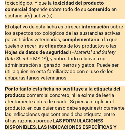
toxicológico. Y que la
toxicidad del producto
comercial
depende sobre todo de su
contenido
en
sustancia(s) activa(s).
El objetivo de esta ficha es ofrecer
información
sobre
los aspectos toxicológicos de las sustancias activas
parasiticidas veterinarias
, complementaria
a la que
suelen ofrecer las
etiquetas
de los productos o las
Hojas de datos de seguridad
(=
Material and Safety
Data Sheet
= MSDS), y sobre todo relativa a su
administración al ganado, perros y gatos. Puede ser
útil a quien no está familiarizado con el uso de los
antiparasitarios veterinarios.
Por lo tanto esta ficha no sustituye a la etiqueta del
producto
comercial concreto, ni le exime de leerla
atentamente antes de usarlo. Si piensa emplear el
producto, en cualquier caso debe seguir estrictamente
las indicaciones que contiene dicha etiqueta, entre
otras razones porque
LAS FORMULACIONES
DISPONIBLES, LAS INDICACIONES ESPECÍFICAS Y