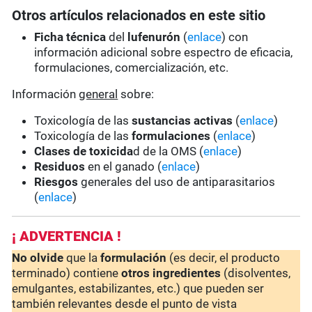
Otros artículos relacionados en este sitio
Ficha técnica
del
lufenurón
(
enlace
) con
información adicional sobre espectro de eficacia,
formulaciones, comercialización, etc.
Información
general
sobre:
Toxicología de las
sustancias activas
(
enlace
)
Toxicología de las
formulaciones
(
enlace
)
Clases de toxicida
d de la OMS (
enlace
)
Residuos
en el ganado (
enlace
)
Riesgos
generales del uso de antiparasitarios
(
enlace
)
¡ ADVERTENCIA !
No olvide
que la
formulación
(es decir, el producto
terminado) contiene
otros ingredientes
(disolventes,
emulgantes, estabilizantes, etc.) que pueden ser
también relevantes desde el punto de vista