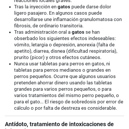
reacciones locales graves.
Tras la inyección en
gatos
puede darse dolor
ligero pasajero. En algunos casos puede
desarrollarse une inflamación granulomatosa con
fibrosis, de ordinario transitoria.
Tras administración oral a
gatos
se han
obserbado los siguientes efectos indeseables:
vómito, letargia o depresión, anorexia (falta de
apetito), diarrea, disnea (dificultad respiratoria),
prurito (picor) y otros efectos cutáneos.
Nunca usar tabletas para perros en gatos, ni
tabletas para perros medianos o grandes en
perros pequeños. Ocurre que algunos usuarios
pretenden ahorrar dinero usando las tabletas
grandes para varios perros pequeños, o para
varios tratamientos del mismo perro pequeño, o
para el gato... El riesgo de sobredosis por error de
cálculo o por falta de destreza es considerable.
Antídoto, tratamiento de intoxicaciones de