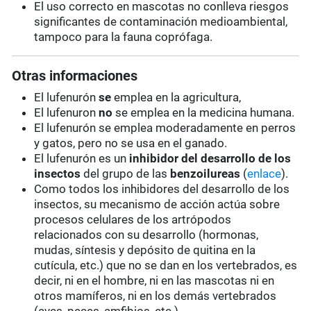
El uso correcto en mascotas no conlleva riesgos
significantes de contaminación medioambiental,
tampoco para la fauna coprófaga.
Otras informaciones
El lufenurón
se
emplea en la agricultura,
El lufenuron
no
se emplea en la medicina humana.
El lufenurón se emplea moderadamente en perros
y gatos, pero no se usa en el ganado.
El lufenurón es un
inhibidor del desarrollo de los
insectos
del grupo de las
benzoilureas
(
enlace
).
Como todos los inhibidores del desarrollo de los
insectos, su mecanismo de acción actúa sobre
procesos celulares de los artrópodos
relacionados con su desarrollo (hormonas,
mudas, síntesis y depósito de quitina en la
cutícula, etc.) que no se dan en los vertebrados, es
decir, ni en el hombre, ni en las mascotas ni en
otros mamíferos, ni en los demás vertebrados