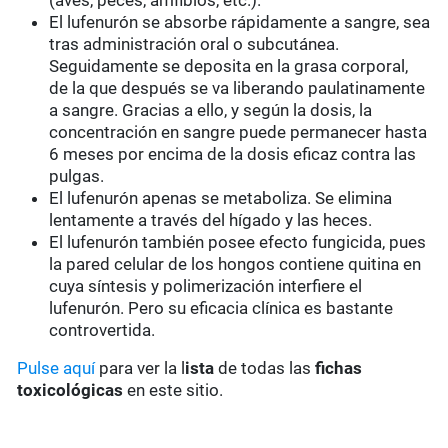
(aves, peces, amfibios, etc.).
El lufenurón se absorbe rápidamente a sangre, sea
tras administración oral o subcutánea.
Seguidamente se deposita en la grasa corporal,
de la que después se va liberando paulatinamente
a sangre. Gracias a ello, y según la dosis, la
concentración en sangre puede permanecer hasta
6 meses por encima de la dosis eficaz contra las
pulgas.
El lufenurón apenas se metaboliza. Se elimina
lentamente a través del hígado y las heces.
El lufenurón también posee efecto fungicida, pues
la pared celular de los hongos contiene quitina en
cuya síntesis y polimerización interfiere el
lufenurón. Pero su eficacia clínica es bastante
controvertida.
Pulse aquí
para ver la l
ista
de todas las
fichas
toxicológicas
en este sitio.