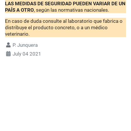
LAS MEDIDAS DE SEGURIDAD PUEDEN VARIAR DE UN
PAÍS A OTRO
, según las normativas nacionales.
En caso de duda consulte al laboratorio que fabrica o
distribuye el producto concreto, o a un médico
veterinario.
P. Junquera
July 04 2021