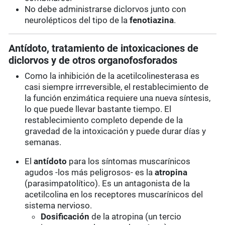
No debe administrarse diclorvos junto con
neurolépticos del tipo de la
fenotiazina
.
Antídoto, tratamiento de intoxicaciones de
diclorvos y de otros organofosforados
Como la inhibición de la acetilcolinesterasa es
casi siempre irrreversible, el restablecimiento de
la función enzimática requiere una nueva síntesis,
lo que puede llevar bastante tiempo. El
restablecimiento completo depende de la
gravedad de la intoxicación y puede durar días y
semanas.
El
antídoto
para los síntomas muscarínicos
agudos -los más peligrosos- es la
atropina
(parasimpatolítico). Es un antagonista de la
acetilcolina en los receptores muscarínicos del
sistema nervioso.
Dosificación
de la atropina (un tercio