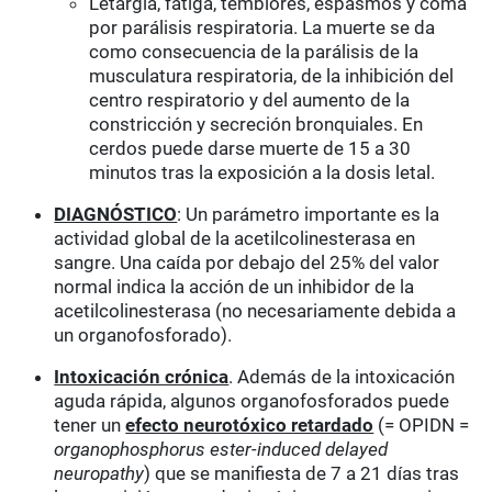
Letargia, fatiga, temblores, espasmos y coma
por parálisis respiratoria. La muerte se da
como consecuencia de la parálisis de la
musculatura respiratoria, de la inhibición del
centro respiratorio y del aumento de la
constricción y secreción bronquiales. En
cerdos puede darse muerte de 15 a 30
minutos tras la exposición a la dosis letal.
DIAGNÓSTICO
: Un parámetro importante es la
actividad global de la acetilcolinesterasa en
sangre. Una caída por debajo del 25% del valor
normal indica la acción de un inhibidor de la
acetilcolinesterasa (no necesariamente debida a
un organofosforado).
Intoxicación crónica
. Además de la intoxicación
aguda rápida, algunos organofosforados puede
tener un
efecto neurotóxico retardado
(= OPIDN =
organophosphorus ester-induced delayed
neuropathy
) que se manifiesta de 7 a 21 días tras