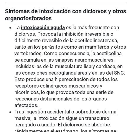
Síntomas de intoxicación con diclorvos y otros
organofosforados
La
intoxicación aguda
es la más frecuente con
diclorvos. Provoca la inhibición irreversible o
difícilmente revesible de la acetilcolinesterasa,
tanto en los parásitos como en mamíferos y otros
vertebrados. Como consecuencia, la acetilcolina
se acumula en las sinapsis neuromusculares,
incluidas las de la musculatura lisa y cardíaca, en
las conexiones neuroglandulares y en las del SNC.
Esto produce una hiperexcitación de todos los
receptores colinérgicos muscarínicos y
nicotínicos, lo que provoca toda una serie de
reacciones disfuncionales de los órganos
afectados.
Tras ingestión accidental o sobredosis dermal
masiva, la intoxicación sigue un transcurso
peragudo o agudo. El diclorvos se absorbe
rápidamente en el estómago: los síntomas se