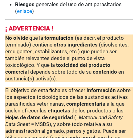
Riesgos
generales del uso de antiparasitarios
(
enlace
)
¡ ADVERTENCIA !
No olvide
que la
formulación
(es decir, el producto
terminado) contiene
otros ingredientes
(disolventes,
emulgantes, estabilizantes, etc.) que pueden ser
también relevantes desde el punto de vista
toxicológico. Y que la
toxicidad del producto
comercial
depende sobre todo de su
contenido
en
sustancia(s) activa(s).
El objetivo de esta ficha es ofrecer
información
sobre
los aspectos toxicológicos de las sustancias activas
parasiticidas veterinarias
, complementaria
a la que
suelen ofrecer las
etiquetas
de los productos o las
Hojas de datos de seguridad
(=
Material and Safety
Data Sheet
= MSDS), y sobre todo relativa a su
administración al ganado, perros y gatos. Puede ser
útil a quien no está familiarizado con el uso de los