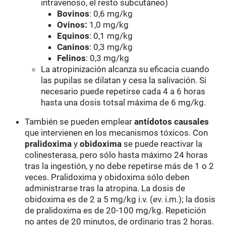
intravenoso, el resto subcutáneo)
Bovinos
: 0,6 mg/kg
Ovinos:
1,0 mg/kg
Equinos
: 0,1 mg/kg
Caninos
: 0,3 mg/kg
Felinos
: 0,3 mg/kg
La atropinización alcanza su eficacia cuando
las pupilas se dilatan y cesa la salivación. Si
necesario puede repetirse cada 4 a 6 horas
hasta una dosis totsal máxima de 6 mg/kg.
También se pueden emplear
antídotos causales
que intervienen en los mecanismos tóxicos. Con
pralidoxima
y
obidoxima
se puede reactivar la
colinesterasa, pero sólo hasta máximo 24 horas
tras la ingestión, y no debe repetirse más de 1 o 2
veces. Pralidoxima y obidoxima sólo deben
administrarse tras la atropina. La dosis de
obidoxima es de 2 a 5 mg/kg i.v. (ev. i.m.); la dosis
de pralidoxima es de 20-100 mg/kg. Repetición
no antes de 20 minutos, de ordinario tras 2 horas.