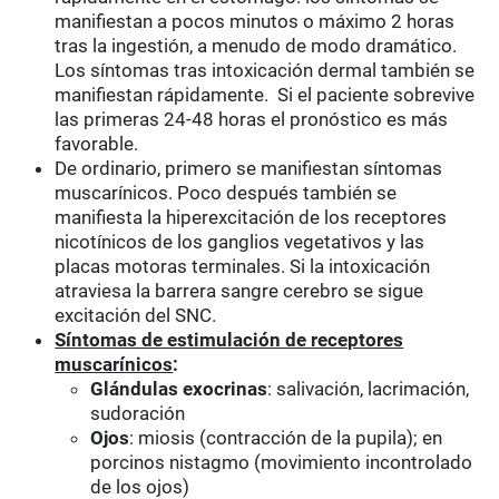
manifiestan a pocos minutos o máximo 2 horas
tras la ingestión, a menudo de modo dramático.
Los síntomas tras intoxicación dermal también se
manifiestan rápidamente. Si el paciente sobrevive
las primeras 24-48 horas el pronóstico es más
favorable.
De ordinario, primero se manifiestan síntomas
muscarínicos. Poco después también se
manifiesta la hiperexcitación de los receptores
nicotínicos de los ganglios vegetativos y las
placas motoras terminales. Si la intoxicación
atraviesa la barrera sangre cerebro se sigue
excitación del SNC.
Síntomas de estimulación de receptores
muscarínicos
:
Glándulas exocrinas
: salivación, lacrimación,
sudoración
Ojos
: miosis (contracción de la pupila); en
porcinos nistagmo (movimiento incontrolado
de los ojos)