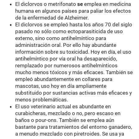
El diclorvos o metrifonato
se
emplea en medicina
humana en algunos países para paliar los efectos
de la enfermedad de Alzheimer.
El diclorvos se empleó hasta los años 70 del siglo
pasado no sólo como ectoparasiticida de uso
externo, sino como antihelmíntico para
administración oral. Por ello hay abundante
información sobre su toxicidad. Hoy en día, el uso
antihelmíntico por vía oral ha desaparecido,
remplazado por numerosos antihelmínticos
mucho menos tóxicos y más eficaces. También se
empleó abundantemente en collares para
mascotas, uso hoy en día ampliamente
substituido por sustancias activas más eficaces y
menos problemáticas.
El uso veterinario actual es abundante en
curabicheras, mezclado o no, pero escaso en
baños o pour-ons. También se emplea aún
bastante para tratamientos del entorno ganadero,
a menudo mezclado con piretroides. Se usa ya