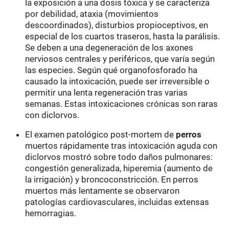
la exposición a una dosis tóxica y se caracteriza
por debilidad, ataxia (movimientos
descoordinados), disturbios propioceptivos, en
especial de los cuartos traseros, hasta la parálisis.
Se deben a una degeneración de los axones
nerviosos centrales y periféricos, que varía según
las especies. Según qué organofosforado ha
causado la intoxicación, puede ser irreversible o
permitir una lenta regeneración tras varias
semanas. Estas intoxicaciones crónicas son raras
con diclorvos.
El examen patológico post-mortem de
perros
muertos rápidamente tras intoxicación aguda con
diclorvos mostró sobre todo daños pulmonares:
congestión generalizada, hiperemia (aumento de
la irrigación) y broncoconstricción. En perros
muertos más lentamente se observaron
patologías cardiovasculares, incluidas extensas
hemorragias.