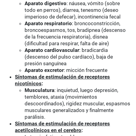
Aparato digestivo
: náusea, vómito (sobre
todo en perros), diarrea, tenesmo (deseo
imperioso de defecar), incontinencia fecal
Aparato respiratorio
: broncoconstricción,
broncoespasmos, tos, bradipnea (descenso
de la frecuencia respiratoria), disnea
(dificultad para respirar, falta de aire)
Aparato cardiovascular
: bradicardia
(descenso del pulso cardíaco), baja de
presión sanguínea
Aparato excretor
: micción frecuente
Síntomas de estimulación de receptores
nicotínicos
:
Musculatura
: inquietud, luego depresión,
temblores, ataxia (movimientos
descoordinados), rigidez muscular, espasmos
musculares generalizados y finalmente
parálisis.
Síntomas de estimulación de receptores
acetilcolínicos en el cerebro
: