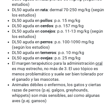
estudios)
DL50 aguda en
rata
: dermal 70-250 mg/kg (según
los estudios)
DL50 aguda en
pollos
: p.o. 15 mg/kg
DL50 aguda en
cerdos
: p.o. 157 mg/kg
DL50 aguda en
conejos
: p.o. 11-13 mg/kg (según
los estudios)
DL50 aguda en
perros
: p.o. 100-1090 mg/kg
(según los estudios)
DL50 aguda en
terneros
: p.o. 10 mg/kg
DL50 aguda en
ovejas
: p.o. 25 mg/kg
El margen terapéutico para la administración
oral
es muy estrecho, no más de 3. El uso tópico es
menos problemático y suele ser bien tolerado por
el ganado y las mascotas.
Animales débiles o enfermos, los gatos y ciertas
razas de perros (p.ej. galgos, greyhounds,
whippets) son más sensibles, así como algunas
aves (p.ej. gansos)