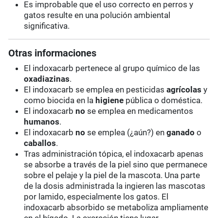
Es improbable que el uso correcto en perros y
gatos resulte en una polución ambiental
significativa.
Otras informaciones
El indoxacarb pertenece al grupo químico de las
oxadiazinas
.
El indoxacarb se emplea en pesticidas
agrícolas
y
como biocida en la
higiene
pública o doméstica.
El indoxacarb
no
se emplea en medicamentos
humanos
.
El indoxacarb
no
se emplea (¿aún?) en
ganado
o
caballos
.
Tras administración tópica, el indoxacarb apenas
se absorbe a través de la piel sino que permanece
sobre el pelaje y la piel de la mascota. Una parte
de la dosis administrada la ingieren las mascotas
por lamido, especialmente los gatos. El
indoxacarb absorbido se metaboliza ampliamente