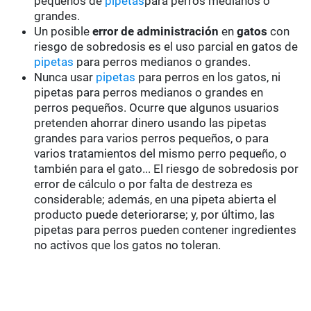
pequeños de
pipetas
para perros medianos o
grandes.
Un posible
error de administración
en
gatos
con
riesgo de sobredosis es el uso parcial en gatos de
pipetas
para perros medianos o grandes.
Nunca usar
pipetas
para perros en los gatos, ni
pipetas para perros medianos o grandes en
perros pequeños. Ocurre que algunos usuarios
pretenden ahorrar dinero usando las pipetas
grandes para varios perros pequeños, o para
varios tratamientos del mismo perro pequeño, o
también para el gato... El riesgo de sobredosis por
error de cálculo o por falta de destreza es
considerable; además, en una pipeta abierta el
producto puede deteriorarse; y, por último, las
pipetas para perros pueden contener ingredientes
no activos que los gatos no toleran.