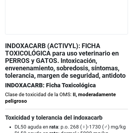
INDOXACARB (ACTIVYL): FICHA
TOXICOLÓGICA para uso veterinario en
PERROS y GATOS. Intoxicación,
envenenamiento, sobredosis, síntomas,
tolerancia, margen de seguridad, antidoto
INDOXACARB: Ficha Toxicológica
Clase de toxicidad de la OMS:
II, moderadamente
peligroso
Toxicidad y tolerancia del indoxacarb
DL50 aguda en
rata
: p.o. 268 (♀)-1730 (♂) mg/kg