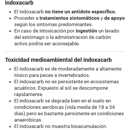
indoxacarb
El indoxacarb
no tiene un antídoto específico.
Proceder a
tratamientos sintomáticos
y
de apoyo
según los síntomas predominantes.
En caso de intoxicación por
ingestión
un lavado
del estómago o la administración de carbón
activo podría ser aconsejable.
Toxicidad medioambiental del indoxacarb
El indoxacarb es de moderadamente a altamente
tóxico para peces e invertebrados.
El indoxacarb no es persistente en ecosistemas
acuáticos. Expuesto al sol se descompone
rápidamente.
El indoxacarb se degrada bien en el suelo en
condiciones aeróbicas (vida media de 18 a 34
días) pero es bastante persistente en condiciones
anaeróbicas.
El indoxacarb no muestra bioacumulación.