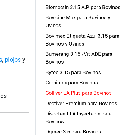
Biomectin 3.15 A.P. para Bovinos
Bovicine Max para Bovinos y
Ovinos
Bovimec Etiqueta Azul 3.15 para
Bovinos y Ovinos
Bumerang 3.15 /Vit ADE para
s
,
piojos
y
Bovinos
Bytec 3.15 para Bovinos
Carnimax para Bovinos
Colliver LA Plus para Bovinos
ses
Dectiver Premium para Bovinos
Divocten-I LA Inyectable para
Bovinos
Dqmec 3.5 para Bovinos