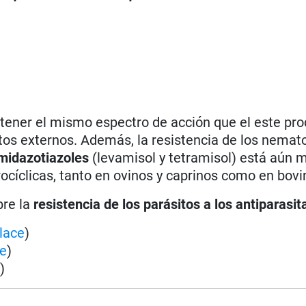
tener el mismo espectro de acción que el este pro
itos externos. Además, la resistencia de los nemat
midazotiazoles
(levamisol y tetramisol) está aún 
ocíclicas, tanto en ovinos y caprinos como en bovi
bre la
resistencia de los parásitos a los antiparasit
lace
)
ce
)
e
)