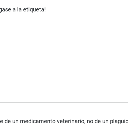
gase a la etiqueta!
se de un medicamento veterinario, no de un plagui