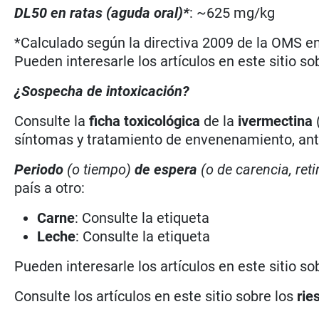
DL50 en ratas (aguda oral)*
: ~625 mg/kg
*Calculado según la directiva 2009 de la OMS en 
Pueden interesarle los artículos en este sitio so
¿Sospecha de intoxicación?
Consulte la
ficha toxicológica
de la
ivermectina
síntomas y tratamiento de envenenamiento, antí
Periodo
(o tiempo)
de espera
(o de carencia, reti
país a otro:
Carne
: Consulte la etiqueta
Leche
: Consulte la etiqueta
Pueden interesarle los artículos en este sitio so
Consulte los artículos en este sitio sobre los
rie