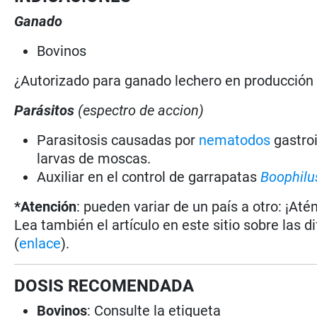
Ganado
Bovinos
¿Autorizado para ganado lechero en producció
Parásitos
(espectro de accion)
Parasitosis causadas por
nematodos
gastroi
larvas de moscas.
Auxiliar en el control de garrapatas
Boophilu
*Atención
: pueden variar de un país a otro: ¡Até
Lea también el artículo en este sitio sobre las d
(
enlace
).
DOSIS RECOMENDADA
Bovinos
: Consulte la etiqueta