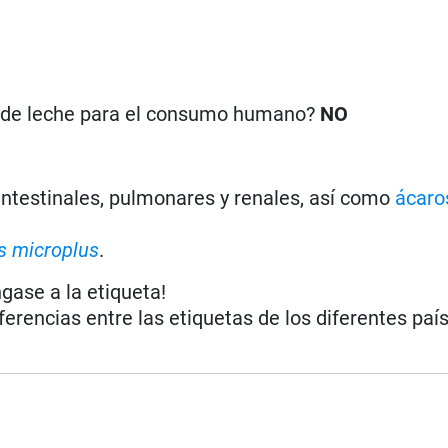
n de leche para el consumo humano?
NO
ntestinales, pulmonares y renales, así como
ácaro
s microplus
.
ngase a la etiqueta!
iferencias entre las etiquetas de los diferentes paí