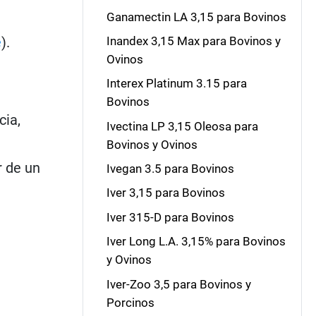
Ganamectin LA 3,15 para Bovinos
e
).
Inandex 3,15 Max para Bovinos y
Ovinos
Interex Platinum 3.15 para
Bovinos
cia,
Ivectina LP 3,15 Oleosa para
Bovinos y Ovinos
r de un
Ivegan 3.5 para Bovinos
Iver 3,15 para Bovinos
Iver 315-D para Bovinos
Iver Long L.A. 3,15% para Bovinos
y Ovinos
Iver-Zoo 3,5 para Bovinos y
Porcinos