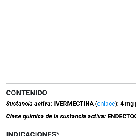
CONTENIDO
Sustancia activa:
IVERMECTINA
(
enlace
):
4 mg 
Clase química de la sustancia activa:
ENDECTOCI
INDICACIONES*