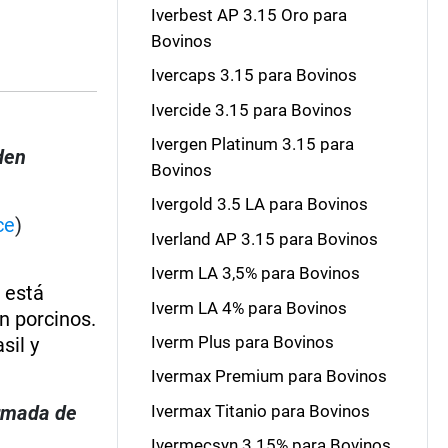
Iverbest AP 3.15 Oro para
Bovinos
Ivercaps 3.15 para Bovinos
Ivercide 3.15 para Bovinos
Ivergen Platinum 3.15 para
den
Bovinos
Ivergold 3.5 LA para Bovinos
ce
)
Iverland AP 3.15 para Bovinos
Iverm LA 3,5% para Bovinos
 está
Iverm LA 4% para Bovinos
n porcinos.
Iverm Plus para Bovinos
sil y
Ivermax Premium para Bovinos
Ivermax Titanio para Bovinos
irmada de
Ivermecsyn 3.15% para Bovinos