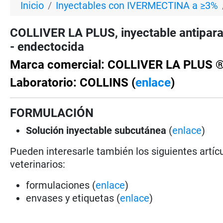
Inicio
Inyectables con IVERMECTINA a ≥3%
COLLIVER LA PLUS, inyectable antipara
- endectocida
Marca comercial: COLLIVER LA PLUS 
Laboratorio: COLLINS (
enlace
)
FORMULACIÓN
Solución
inyectable subcutánea
(
enlace
)
Pueden interesarle también los siguientes artícu
veterinarios:
formulaciones (
enlace
)
envases y etiquetas (
enlace
)