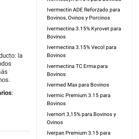
Ivermectin ADE Reforzado para
Bovinos, Ovinos y Porcinos
Ivermectina 3.15% Kyrovet para
Bovinos
Ivermectina 3.15% Vecol para
ducto: la
Bovinos
odos
Ivermectina TC Erma para
más
Bovinos
nos.
Ivermed Max para Bovinos
arios
:
Ivermic Premium 3.15 para
Bovinos
Ivernort 3,15% para Bovinos y
Ovinos
Iverpan Premium 3.15 para