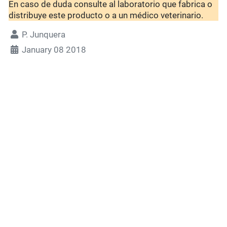
En caso de duda consulte al laboratorio que fabrica o
distribuye este producto o a un médico veterinario.
P. Junquera
January 08 2018