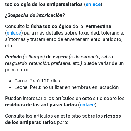
toxicología de los antiparasitarios
(
enlace
).
¿Sospecha de intoxicación?
Consulte la
ficha toxicológica
de la
ivermectina
(
enlace
) para más detalles sobre toxicidad, tolerancia,
síntomas y tratamiento de envenenamiento, antídoto,
etc.
Periodo
(o tiempo)
de espera
(o de carencia, retiro,
resguardo, retención, prefaena, etc.)
puede variar de un
país a otro:
Carne: Perú 120 días
Leche: Perú: no utilizar en hembras en lactación
Pueden interesarle los artículos en este sitio sobre los
residuos de los antiparasitarios
(
enlace
).
Consulte los artículos en este sitio sobre los
riesgos
de los antiparasitarios
para: