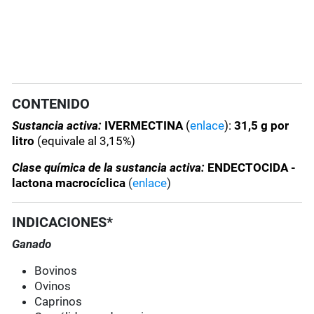
CONTENIDO
Sustancia activa:
IVERMECTINA
(
enlace
):
31,5 g por
litro
(equivale al 3,15%)
Clase química de la sustancia activa:
ENDECTOCIDA -
lactona macrocíclica
(
enlace
)
INDICACIONES*
Ganado
Bovinos
Ovinos
Caprinos