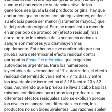
aunque el contenido de sustancia activa de los
genéricos sea igual a la del producto original, hay que
contar con que no todos son bioequivalentes, es decir,
su eficacia puede ser menor (raramente mayor...) que
la del producto original. Esto se manifiesta a menudo
en un período de protección (efecto residual) más
corto porque los niveles de la sustancia activa en
sangre son menores y/o disminuyen más
rápidamente. Este hecho se ve confirmado por una
prueba para determinar el efecto residual contra
garrapatas
Boophilus microplus
que exigen las
autoridades argentinas. Para los numerosos
inyectables de ivermectina al 1% autorizados, el efecto
residual determinado varía entre 7 y 12 días, y entre
los inyectable de ivermectina al 3,15% entre 20 y 32
días. Asumiendo que la prueba se lleva a cabo bajo las
mismas condiciones para todos los productos, los
diferentes efectos residuales sólo se explican porque
los niveles en sangre son diferentes, es decir, los
productos no son bioequivalentes. Las razones suelen