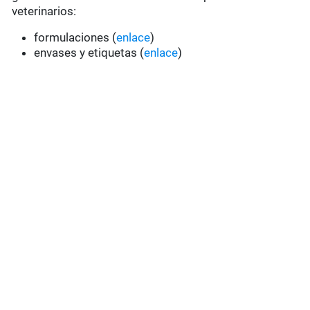
veterinarios:
formulaciones (
enlace
)
envases y etiquetas (
enlace
)