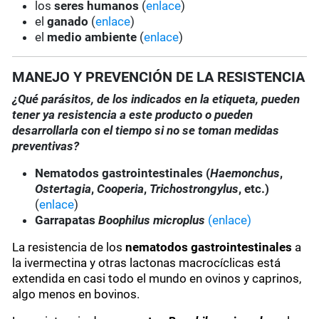
los
seres humanos
(
enlace
)
el
ganado
(
enlace
)
el
medio ambiente
(
enlace
)
MANEJO Y PREVENCIÓN DE LA RESISTENCIA
¿Qué parásitos, de los indicados en la etiqueta, pueden
tener ya resistencia a este producto o pueden
desarrollarla con el tiempo si no se toman medidas
preventivas?
Nematodos gastrointestinales (
Haemonchus
,
Ostertagia
,
Cooperia
,
Trichostrongylus
, etc.)
(
enlace
)
Garrapatas
Boophilus microplus
(enlace)
La resistencia de los
nematodos gastrointestinales
a
la ivermectina y otras lactonas macrocíclicas está
extendida en casi todo el mundo en ovinos y caprinos,
algo menos en bovinos.