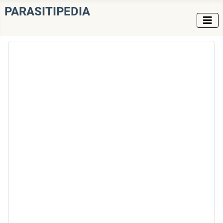
PARASITIPEDIA