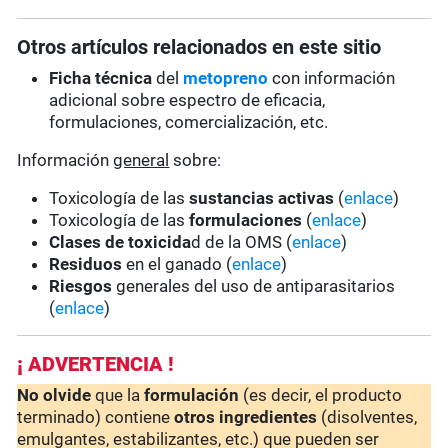
Otros artículos relacionados en este sitio
Ficha técnica
del
metopreno
con información
adicional sobre espectro de eficacia,
formulaciones, comercialización, etc.
Información
general
sobre:
Toxicología de las
sustancias activas
(
enlace
)
Toxicología de las
formulaciones
(
enlace
)
Clases de toxicida
d de la OMS (
enlace
)
Residuos
en el ganado (
enlace
)
Riesgos
generales del uso de antiparasitarios
(
enlace
)
¡ ADVERTENCIA !
No olvide
que la
formulación
(es decir, el producto
terminado) contiene
otros ingredientes
(disolventes,
emulgantes, estabilizantes, etc.) que pueden ser