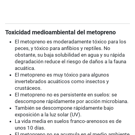
Toxicidad medioambiental del metopreno
El metopreno es moderadamente tóxico para los
peces, y tóxico para anfibios y reptiles. No
obstante, su baja solubilidad en agua y su rápida
degradación reduce el riesgo de daños a la fauna
acuática.
El metopreno es muy tóxico para algunos
invertebrados acuáticos como insectos y
crustáceos.
El metopreno no es persistente en suelos: se
descompone rápidamente por acción microbiana.
También se descompone rápidamente bajo
exposición a la luz solar (UV).
La vida media en suelos franco-arenosos es de
unos 10 días.
El metopreno no se acumula en el medio ambiente