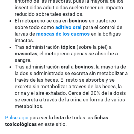
entorno de las mascotas, pues la mayoría de los
insecticidas adulticidas suelen tener un impacto
reducido sobre tales estadios.
El metopreno se usa en
bovinos
en pastoreo
sobre todo como
aditivo oral
para el control de
larvas de
moscas de los cuernos
en la boñigas
intactas.
Tras administración
tópica
(sobre la piel) a
mascotas
, el metopreno apenas se absorbe a
sangre.
Tras administración
oral
a
bovinos
, la mayoría de
la dosis administrada se excreta sin metabolizar a
través de las heces. El resto se absorbe y se
excreta sin metabolizar a través de las heces, la
orina y el aire exhalado. Cerca del 20% de la dosis
se excreta a través de la orina en forma de varios
metabolitos.
Pulse aquí
para ver la l
ista
de todas las
fichas
toxicológicas
en este sitio.