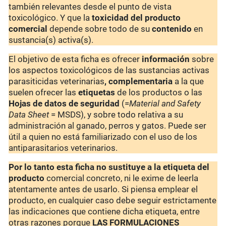
también relevantes desde el punto de vista
toxicológico. Y que la
toxicidad del producto
comercial
depende sobre todo de su
contenido
en
sustancia(s) activa(s).
El objetivo de esta ficha es ofrecer
información
sobre
los aspectos toxicológicos de las sustancias activas
parasiticidas veterinarias
, complementaria
a la que
suelen ofrecer las
etiquetas
de los productos o las
Hojas de datos de seguridad
(=
Material and Safety
Data Sheet
= MSDS), y sobre todo relativa a su
administración al ganado, perros y gatos. Puede ser
útil a quien no está familiarizado con el uso de los
antiparasitarios veterinarios.
Por lo tanto esta ficha no sustituye a la etiqueta del
producto
comercial concreto, ni le exime de leerla
atentamente antes de usarlo. Si piensa emplear el
producto, en cualquier caso debe seguir estrictamente
las indicaciones que contiene dicha etiqueta, entre
otras razones porque
LAS FORMULACIONES