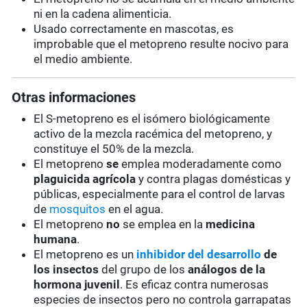
ni en la cadena alimenticia.
Usado correctamente en mascotas, es
improbable que el metopreno resulte nocivo para
el medio ambiente.
Otras informaciones
El S-metopreno es el isómero biológicamente
activo de la mezcla racémica del metopreno, y
constituye el 50% de la mezcla.
El metopreno
se
emplea moderadamente como
plaguicida agrícola
y contra plagas domésticas y
públicas, especialmente para el control de larvas
de
mosquitos
en el agua.
El metopreno
no
se emplea en la
medicina
humana
.
El metopreno es un
inhibidor del desarrollo
de
los insectos
del grupo de los
análogos de la
hormona juvenil
. Es eficaz contra numerosas
especies de insectos pero no controla garrapatas