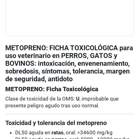
METOPRENO: FICHA TOXICOLÓGICA para
uso veterinario en PERROS, GATOS y
BOVINOS: intoxicación, envenenamiento,
sobredosis, síntomas, tolerancia, margen
de seguridad, antidoto
METOPRENO: Ficha Toxicológica
Clase de toxicidad de la OMS:
U
, improbable que
presente peligro agudo tras uso normal.
Toxicidad y tolerancia del metopreno
DL50 aguda en
ratas
, oral: >34600 mg/kg