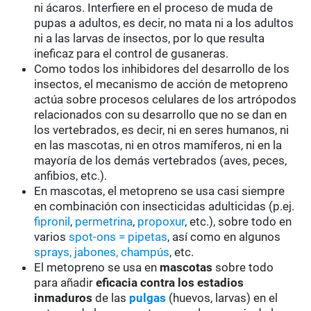
ni ácaros. Interfiere en el proceso de muda de
pupas a adultos, es decir, no mata ni a los adultos
ni a las larvas de insectos, por lo que resulta
ineficaz para el control de gusaneras.
Como todos los inhibidores del desarrollo de los
insectos, el mecanismo de acción de metopreno
actúa sobre procesos celulares de los artrópodos
relacionados con su desarrollo que no se dan en
los vertebrados, es decir, ni en seres humanos, ni
en las mascotas, ni en otros mamíferos, ni en la
mayoría de los demás vertebrados (aves, peces,
anfibios, etc.).
En mascotas, el metopreno se usa casi siempre
en combinación con insecticidas adulticidas (p.ej.
fipronil
,
permetrina
,
propoxur
, etc.), sobre todo en
varios
spot-ons = pipetas
, así como en algunos
sprays, jabones, champús
, etc.
El metopreno se usa en
mascotas
sobre todo
para añadir
eficacia contra los estadios
inmaduros
de las
pulgas
(huevos, larvas) en el