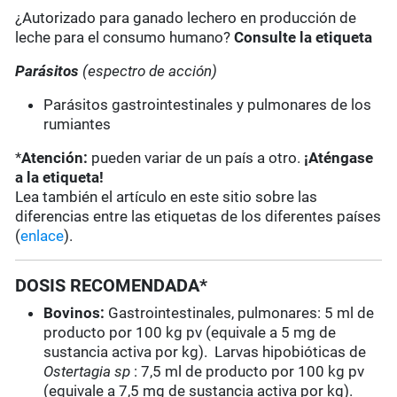
¿Autorizado para ganado lechero en producción de
leche para el consumo humano?
Consulte la etiqueta
Parásitos
(espectro de acción)
Parásitos gastrointestinales y pulmonares de los
rumiantes
*
Atención:
pueden variar de un país a otro.
¡Aténgase
a la etiqueta!
Lea también el artículo en este sitio sobre las
diferencias entre las etiquetas de los diferentes países
(
enlace
).
DOSIS RECOMENDADA*
Bovinos:
Gastrointestinales, pulmonares: 5 ml de
producto por 100 kg pv (equivale a 5 mg de
sustancia activa por kg). Larvas hipobióticas de
Ostertagia sp
: 7,5 ml de producto por 100 kg pv
(equivale a 7,5 mg de sustancia activa por kg).