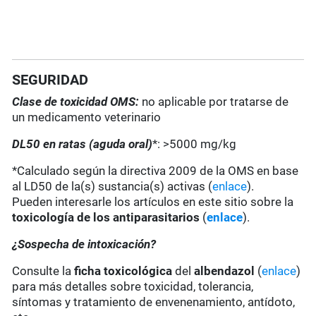
SEGURIDAD
Clase de toxicidad OMS:
no aplicable por tratarse de
un medicamento veterinario
DL50 en ratas (aguda oral)
*: >5000 mg/kg
*Calculado según la directiva 2009 de la OMS en base
al LD50 de la(s) sustancia(s) activas (
enlace
).
Pueden interesarle los artículos en este sitio sobre la
toxicología de los antiparasitarios
(
enlace
).
¿Sospecha de intoxicación?
Consulte la
ficha toxicológica
del
albendazol
(
enlace
)
para más detalles sobre toxicidad, tolerancia,
síntomas y tratamiento de envenenamiento, antídoto,