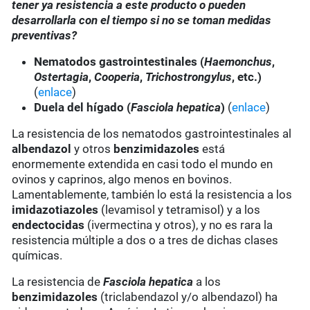
tener ya resistencia a este producto o pueden
desarrollarla con el tiempo si no se toman medidas
preventivas?
Nematodos gastrointestinales (
Haemonchus
,
Ostertagia
,
Cooperia
,
Trichostrongylus
, etc.)
(
enlace
)
Duela del hígado (
Fasciola hepatica
)
(
enlace
)
La resistencia de los nematodos gastrointestinales al
albendazol
y otros
benzimidazoles
está
enormemente extendida en casi todo el mundo en
ovinos y caprinos, algo menos en bovinos.
Lamentablemente, también lo está la resistencia a los
imidazotiazoles
(levamisol y tetramisol) y a los
endectocidas
(ivermectina y otros), y no es rara la
resistencia múltiple a dos o a tres de dichas clases
químicas.
La resistencia de
Fasciola hepatica
a los
benzimidazoles
(triclabendazol y/o albendazol) ha