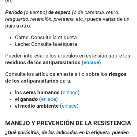
etc.
Periodo
(o tiempo)
de espera
(o de carencia, retiro,
resguardo, retención, prefaena, etc.)
puede variar de un
país a otro:
Carne: Consulte la etiqueta
Leche: Consulte la etiqueta
Pueden interesarle los artículos en este sitio sobre los
residuos de los antiparasitarios
(
enlace
).
Consulte los artículos en este sitio sobre los
riesgos
de los antiparasitarios
para:
los
seres humanos
(
enlace
)
el
ganado
(
enlace
)
el
medio ambiente
(
enlace
)
MANEJO Y PREVENCIÓN DE LA RESISTENCIA
¿Qué parásitos, de los indicados en la etiqueta, pueden