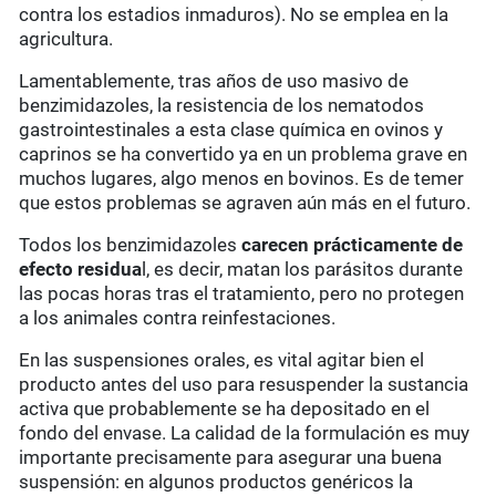
contra los estadios inmaduros). No se emplea en la
agricultura.
Lamentablemente, tras años de uso masivo de
benzimidazoles, la resistencia de los nematodos
gastrointestinales a esta clase química en ovinos y
caprinos se ha convertido ya en un problema grave en
muchos lugares, algo menos en bovinos. Es de temer
que estos problemas se agraven aún más en el futuro.
Todos los benzimidazoles
carecen prácticamente de
efecto residua
l, es decir, matan los parásitos durante
las pocas horas tras el tratamiento, pero no protegen
a los animales contra reinfestaciones.
En las suspensiones orales, es vital agitar bien el
producto antes del uso para resuspender la sustancia
activa que probablemente se ha depositado en el
fondo del envase. La calidad de la formulación es muy
importante precisamente para asegurar una buena
suspensión: en algunos productos genéricos la