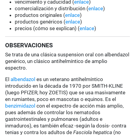
vencimiento y caducidad (
enlace
)
comercialización y distribución (
enlace
)
productos originales (
enlace
)
productos genéricos (
enlace
)
precios (cómo se explican) (
enlace
)
OBSERVACIONES
Se trata de una clásica suspension oral con albendazol
genérico, un clásico antihelmíntico de amplio
espectro.
El
albendazol
es un veterano antihelmíntico
introducido en la década de 1970 por SMITH-KLINE
(luego PFIZER, hoy ZOETIS) que se usa masivamente
en rumiantes, poco en mascotas o equinos. Es el
benzimidazol
con el expectro de acción más amplio,
pues además de controlar los nematodos
gastrointestinales y pulmonares (adultos e
inmaduros), es también eficaz -según la dosis- contra
tenias y contra los adultos de
Fasciola hepatica
(no