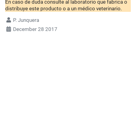
En caso de duda consulte al laboratorio que fabrica o
distribuye este producto o a un médico veterinario.
P. Junquera
December 28 2017