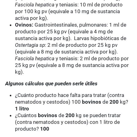
Fasciola hepatica
y teniasis: 10 ml de producto
por 100 kg pv (equivale a 10 mg de sustancia
activa por kg).
Ovinos:
Gastrointestinales, pulmonares: 1 ml de
producto por 25 kg pv (equivale a 4 mg de
sustancia activa por kg). Larvas hipobióticas de
Ostertagia sp
: 2 ml de producto por 25 kg pv
(equivale a 8 mg de sustancia activa por kg).
Fasciola hepatica
y teniasis: 2 ml de producto por
25 kg pv (equivale a 8 mg de sustancia activa por
kg).
Algunos cálculos que pueden serle útiles
¿Cuánto producto hace falta para tratar (contra
nematodos y cestodos) 100
bovinos
de
200
kg?
1 litro
¿Cuántos
bovinos
de
200
kg se pueden tratar
(contra nematodos y cestodos) con 1 litro de
producto?
100