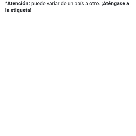
*
Atención:
puede variar de un país a otro.
¡Aténgase a
la etiqueta!