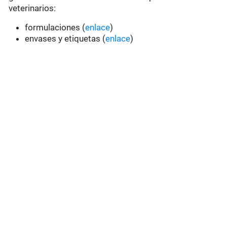
veterinarios:
formulaciones (
enlace
)
envases y etiquetas (
enlace
)