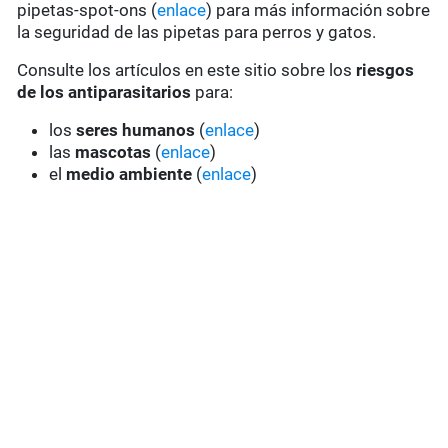
pipetas-spot-ons (
enlace
) para más información sobre
la seguridad de las pipetas para perros y gatos.
Consulte los artículos en este sitio sobre los
riesgos
de los antiparasitarios
para:
los
seres humanos
(
enlace
)
las
mascotas
(
enlace
)
el
medio ambiente
(
enlace
)