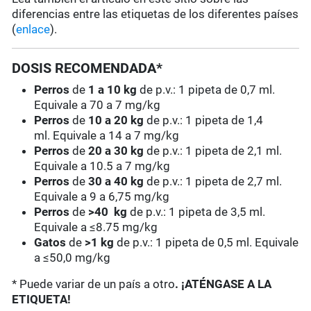
diferencias entre las etiquetas de los diferentes países
(
enlace
).
DOSIS RECOMENDADA*
Perros
de
1 a 10 kg
de p.v.: 1 pipeta de 0,7 ml.
Equivale a 70 a 7 mg/kg
Perros
de
10 a 20 kg
de p.v.: 1 pipeta de 1,4
ml. Equivale a 14 a 7 mg/kg
Perros
de
20 a 30 kg
de p.v.: 1 pipeta de 2,1 ml.
Equivale a 10.5 a 7 mg/kg
Perros
de
30 a 40 kg
de p.v.: 1 pipeta de 2,7 ml.
Equivale a 9 a 6,75 mg/kg
Perros
de
>40 kg
de p.v.: 1 pipeta de 3,5 ml.
Equivale a ≤8.75 mg/kg
Gatos
de
>1 kg
de p.v.: 1 pipeta de 0,5 ml. Equivale
a ≤50,0 mg/kg
* Puede variar de un país a otro
. ¡ATÉNGASE A LA
ETIQUETA!