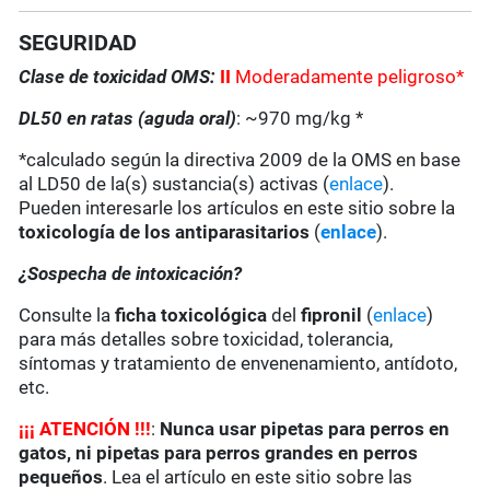
SEGURIDAD
Clase de toxicidad OMS:
II
Moderadamente peligroso*
DL50 en ratas (aguda oral)
: ~970 mg/kg *
*calculado según la directiva 2009 de la OMS en base
al LD50 de la(s) sustancia(s) activas (
enlace
).
Pueden interesarle los artículos en este sitio sobre la
toxicología de los antiparasitarios
(
enlace
).
¿Sospecha de intoxicación?
Consulte la
ficha toxicológica
del
fipronil
(
enlace
)
para más detalles sobre toxicidad, tolerancia,
síntomas y tratamiento de envenenamiento, antídoto,
etc.
¡
¡
¡
ATENCIÓN !!!
:
Nunca usar pipetas para perros en
gatos, ni pipetas para perros grandes en perros
pequeños
. Lea el artículo en este sitio sobre las