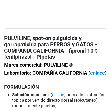
PULVILINE, spot-on pulguicida y
garrapaticida para PERROS y GATOS -
COMPAÑÍA CALIFORNIA - fipronil 10% -
fenilpirazol - Pipetas
Marca comercial: PULVILINE ®
Laboratorio: COMPAÑÍA CALIFORNIA (
enlace
)
FORMULACIÓN
Solución
«
spot-on
» (
enlace
) para administración
tópica por vertido directo dorsal (epicutáneo)
(popularmente pipetas)