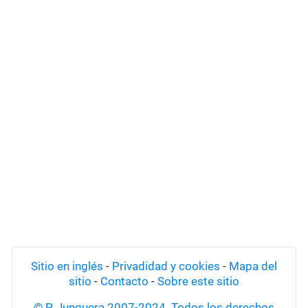
Sitio en inglés
-
Privadidad y cookies
-
Mapa del
sitio
-
Contacto
-
Sobre este sitio
© P. Junquera 2007-2024. Todos los derechos