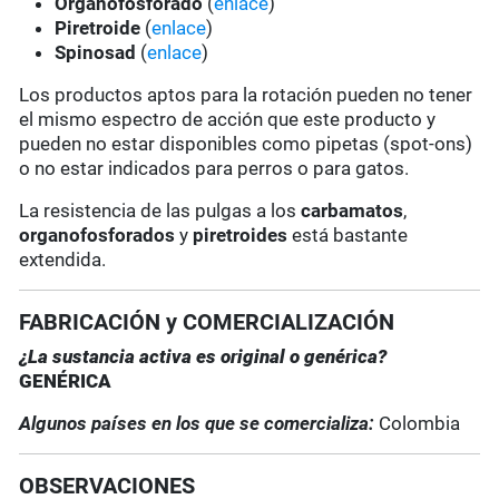
Organofosforado
(
enlace
)
Piretroide
(
enlace
)
Spinosad
(
enlace
)
Los productos aptos para la rotación pueden no tener
el mismo espectro de acción que este producto y
pueden no estar disponibles como pipetas (spot-ons)
o no estar indicados para perros o para gatos.
La resistencia de las pulgas a los
carbamatos
,
organofosforados
y
piretroides
está bastante
extendida.
FABRICACIÓN y COMERCIALIZACIÓN
¿La sustancia activa es original o genérica?
GENÉRICA
Algunos países en los que se comercializa:
Colombia
OBSERVACIONES