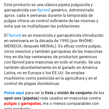
Este producto es una clásica pipeta pulguicida y
garrapaticida con
fipronil
genérico. Administrado
aprox. cada 4 semanas durante la temporada de
pulgas ofrece un control suficiente de las mismas y
evita que se multipliquen las poblaciones.
El
fipronil
es un insecticida y garrapaticida introducido
en veterinaria en la década de 1990 (por RHÔNE-
MERIEUX, después MERIAL). Es eficaz contra pulgas,
otros insectos y también garrapatas de las mascotas.
Hoy en día hay centenares de productos genéricos
con fipronil para mascotas en todo el mundo. Se usa
también abundantemente en el ganado en América
Latina, no en Europa o los EE.UU. Se emplea
muchísimo como pesticida en la agricultura y en el
control de plagas domésticas.
Pulse aquí
para ver la
lista
y
visión de conjunto
de los
spot-ons
(
pipetas
) más usados en mascotas contra
pulgas
y
garrapatas
, ms o menos comparables con
este producto.