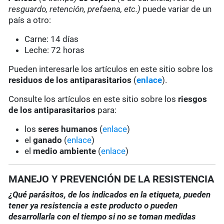
resguardo, retención, prefaena, etc.)
puede variar de un
país a otro:
Carne: 14 días
Leche: 72 horas
Pueden interesarle los artículos en este sitio sobre los
residuos de los antiparasitarios
(
enlace
).
Consulte los artículos en este sitio sobre los
riesgos
de los antiparasitarios
para:
los
seres humanos
(
enlace
)
el
ganado
(
enlace
)
el
medio ambiente
(
enlace
)
MANEJO Y PREVENCIÓN DE LA RESISTENCIA
¿Qué parásitos, de los indicados en la etiqueta, pueden
tener ya resistencia a este producto o pueden
desarrollarla con el tiempo si no se toman medidas