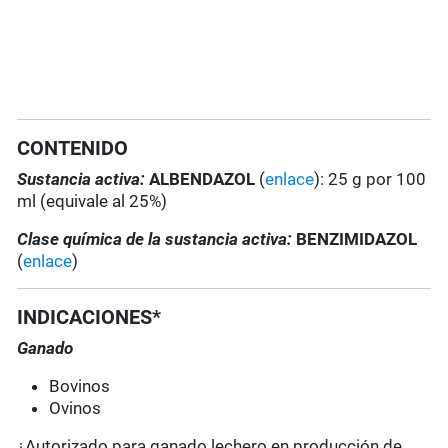
CONTENIDO
Sustancia activa:
ALBENDAZOL
(
enlace
): 25 g por 100
ml (equivale al 25%)
Clase química de la sustancia activa:
BENZIMIDAZOL
(
enlace
)
INDICACIONES*
Ganado
Bovinos
Ovinos
¿Autorizado para ganado lechero en producción de