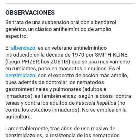
OBSERVACIONES
Se trata de una suspensión oral con albendazol
genérico, un clásico antihelmíntico de amplio
espectro.
El
albendazol
es un veterano antihelmíntico
introducido en la década de 1970 por SMITH-KLINE
(luego PFIZER, hoy ZOETIS) que se usa masivamente
en rumiantes, poco en mascotas o equinos. Es el
benzimidazol
con el expectro de acción más amplio,
pues además de controlar los nematodos
gastrointestinales y pulmonares (adultos e
inmaduros), es también eficaz -según la dosis- contra
tenias y contra los adultos de
Fasciola hepatica
(no
contra los estadios inmaduros). No se emplea en la
agricultura.
Lamentablemente, tras años de uso masivo de
benzimidazoles, la resistencia de los nematodos