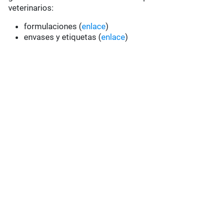
veterinarios:
formulaciones (
enlace
)
envases y etiquetas (
enlace
)