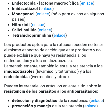
Endectocida - lactona macrocíclica
(
enlace
)
Imidazotiazol
(
enlace
)
Monepantel
(
enlace
) (sólo para ovinos en algunos
países)
Nitroxinil
(
enlace
)
Salicilanilida
(
enlace
)
Tetrahidropirimidina
(
enlace
)
Los productos aptos para la rotación pueden no tener
el mismo espectro de acción que este producto y no
puede excluirse que haya ya resistencia a los
endectocidas y a los imidazotiazoles.
Lamentablemente, también lo está la resistencia a los
imidazotiazoles
(levamisol y tetramisol) y a los
endectocidas
(ivermectina y otros).
Pueden interesarle los artículos en este sitio sobre la
resistencia de los parásitos a los antiparasitarios
:
detección y diagnóstico
de la resistencia (
enlace
)
prevención y manejo
de la resistencia (
enlace
)