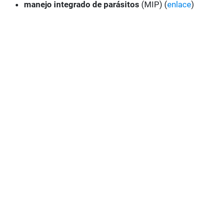
manejo integrado de parásitos
(MIP) (
enlace
)