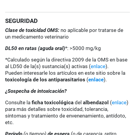
SEGURIDAD
Clase de toxicidad OMS:
no aplicable por tratarse de
un medicamento veterinario
DL50 en ratas (aguda oral)
*: >5000 mg/kg
*Calculado según la directiva 2009 de la OMS en base
al LD50 de la(s) sustancia(s) activas (
enlace
).
Pueden interesarle los artículos en este sitio sobre la
toxicología de los antiparasitarios
(
enlace
).
¿Sospecha de intoxicación?
Consulte la
ficha toxicológica
del
albendazol
(
enlace
)
para más detalles sobre toxicidad, tolerancia,
síntomas y tratamiento de envenenamiento, antídoto,
etc.
Periodo
(o tiempo)
de espera
(o de carencia, retiro,