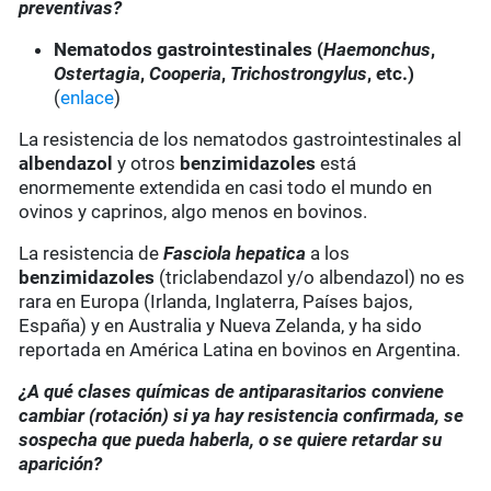
preventivas?
Nematodos gastrointestinales (
Haemonchus
,
Ostertagia
,
Cooperia
,
Trichostrongylus
, etc.)
(
enlace
)
La resistencia de los nematodos gastrointestinales al
albendazol
y otros
benzimidazoles
está
enormemente extendida en casi todo el mundo en
ovinos y caprinos, algo menos en bovinos.
La resistencia de
Fasciola hepatica
a los
benzimidazoles
(triclabendazol y/o albendazol) no es
rara en Europa (Irlanda, Inglaterra, Países bajos,
España) y en Australia y Nueva Zelanda, y ha sido
reportada en América Latina en bovinos en Argentina.
¿A qué clases químicas de antiparasitarios conviene
cambiar (rotación) si ya hay resistencia confirmada, se
sospecha que pueda haberla, o se quiere retardar su
aparición?