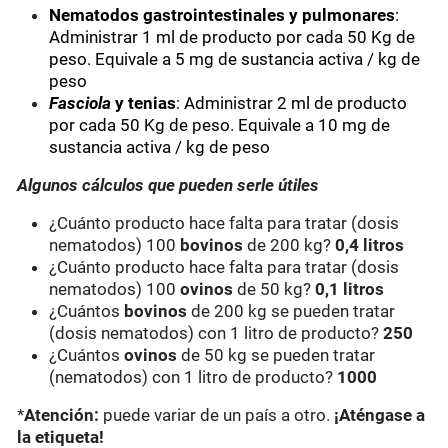
Nematodos gastrointestinales y pulmonares
:
Administrar 1 ml de producto por cada 50 Kg de
peso. Equivale a 5 mg de sustancia activa / kg de
peso
Fasciola
y tenias
: Administrar 2 ml de producto
por cada 50 Kg de peso. Equivale a 10 mg de
sustancia activa / kg de peso
Algunos cálculos que pueden serle útiles
¿Cuánto producto hace falta para tratar (dosis
nematodos) 100
bovinos
de 200 kg?
0,4 litros
¿Cuánto producto hace falta para tratar (dosis
nematodos) 100
ovinos
de 50 kg?
0,1 litros
¿Cuántos
bovinos
de 200 kg se pueden tratar
(dosis nematodos) con 1 litro de producto?
250
¿Cuántos
ovinos
de 50 kg se pueden tratar
(nematodos) con 1 litro de producto?
1000
*
Atención:
puede variar de un país a otro.
¡Aténgase a
la etiqueta!