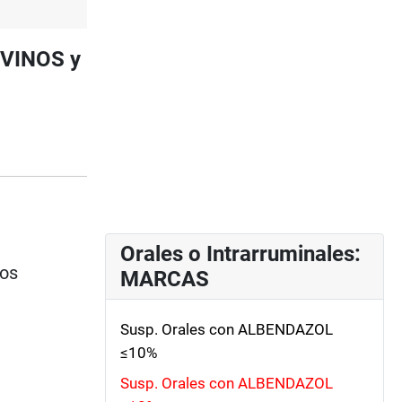
BOVINOS y
Orales o Intrarruminales:
ios
MARCAS
Susp. Orales con ALBENDAZOL
≤10%
Susp. Orales con ALBENDAZOL