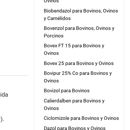
Ovinos
Biobendazol para Bovinos, Ovinos
y Camélidos
Bovenzol para Bovinos, Ovinos y
Porcinos
Bovex FT 15 para Bovinos y
Ovinos
Bovex 25 para Bovinos y Ovinos
Bovipur 25% Co para Bovinos y
Ovinos
Bovizol para Bovinos
cida
Calierdalben para Bovinos y
Ovinos
Ciclomizole para Bovinos y Ovinos
e
).
Dazol para Bovinos y Ovinos