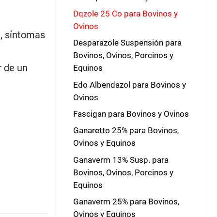
Dqzole 25 Co para Bovinos y
Ovinos
a, síntomas
Desparazole Suspensión para
Bovinos, Ovinos, Porcinos y
r de un
Equinos
Edo Albendazol para Bovinos y
Ovinos
Fascigan para Bovinos y Ovinos
Ganaretto 25% para Bovinos,
Ovinos y Equinos
Ganaverm 13% Susp. para
Bovinos, Ovinos, Porcinos y
Equinos
Ganaverm 25% para Bovinos,
Ovinos y Equinos