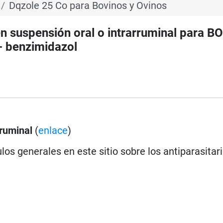
Dqzole 25 Co para Bovinos y Ovinos
n suspensión oral o intrarruminal para 
- benzimidazol
rruminal
(
enlace
)
los generales en este sitio sobre los antiparasitar