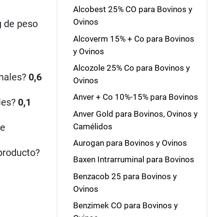
Alcobest 25% CO para Bovinos y
Ovinos
g de peso
Alcoverm 15% + Co para Bovinos
y Ovinos
Alcozole 25% Co para Bovinos y
nales?
0,6
Ovinos
Anver + Co 10%-15% para Bovinos
les?
0,1
Anver Gold para Bovinos, Ovinos y
Camélidos
de
Aurogan para Bovinos y Ovinos
 producto?
Baxen Intrarruminal para Bovinos
Benzacob 25 para Bovinos y
Ovinos
Benzimek CO para Bovinos y