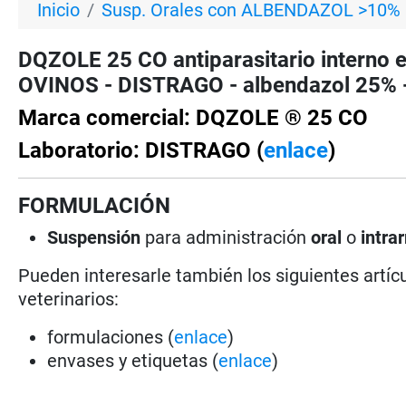
Inicio
Susp. Orales con ALBENDAZOL >10%
DQZOLE 25 CO antiparasitario interno e
OVINOS - DISTRAGO - albendazol 25% 
Marca comercial: DQZOLE ® 25 CO
Laboratorio: DISTRAGO (
enlace
)
FORMULACIÓN
Suspensión
para administración
oral
o
intra
Pueden interesarle también los siguientes artícu
veterinarios:
formulaciones (
enlace
)
envases y etiquetas (
enlace
)