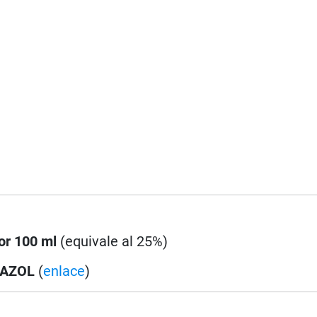
or 100 ml
(equivale al 25%)
DAZOL
(
enlace
)