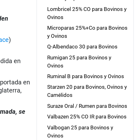
Lombricel 25% CO para Bovinos y
Ovinos
den
Microparas 25%+Co para Bovinos
y Ovinos
ace
)
Q-Albendaco 30 para Bovinos
Rumigan 25 para Bovinos y
dida en
Ovinos
Ruminal B para Bovinos y Ovinos
eportada en
Starzen 20 para Bovinos, Ovinos y
laterra,
Camélidos
Suraze Oral / Rumen para Bovinos
irmada, se
Valbazen 25% CO IR para Bovinos
Valbogan 25 para Bovinos y
Ovinos