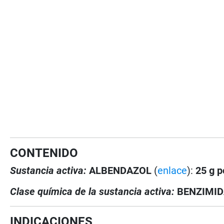
CONTENIDO
Sustancia activa:
ALBENDAZOL
(
enlace
):
25 g p
Clase química de la sustancia activa:
BENZIMI
INDICACIONES