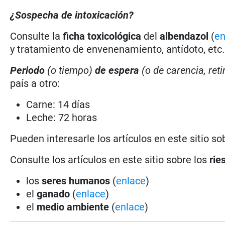
¿Sospecha de intoxicación?
Consulte la
ficha toxicológica
del
albendazol
(
en
y tratamiento de envenenamiento, antídoto, etc.
Periodo
(o tiempo)
de espera
(o de carencia, reti
país a otro:
Carne: 14 días
Leche: 72 horas
Pueden interesarle los artículos en este sitio so
Consulte los artículos en este sitio sobre los
rie
los
seres humanos
(
enlace
)
el
ganado
(
enlace
)
el
medio ambiente
(
enlace
)