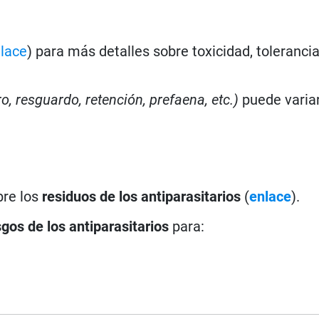
lace
) para más detalles sobre toxicidad, toleranci
ro, resguardo, retención, prefaena, etc.)
puede varia
bre los
residuos de los antiparasitarios
(
enlace
).
sgos de los antiparasitarios
para: