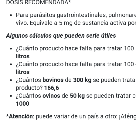
DOSIS RECOMENDADA*
Para parásitos gastrointestinales, pulmonare
vivo. Equivale a 5 mg de sustancia activa po
Algunos cálculos que pueden serle útiles
¿Cuánto producto hace falta para tratar 100
litros
¿Cuánto producto hace falta para tratar 100
litros
¿Cuántos
bovinos
de
300 kg
se pueden tratar
producto?
166,6
¿Cuántos
ovinos
de
50 kg
se pueden tratar c
1000
*Atención
: puede variar de un país a otro: ¡Atén