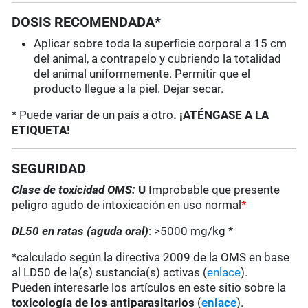
DOSIS RECOMENDADA*
Aplicar sobre toda la superficie corporal a 15 cm
del animal, a contrapelo y cubriendo la totalidad
del animal uniformemente. Permitir que el
producto llegue a la piel. Dejar secar.
* Puede variar de un país a otro
. ¡ATÉNGASE A LA
ETIQUETA!
SEGURIDAD
Clase de toxicidad OMS:
U
Improbable que presente
peligro agudo de intoxicación en uso normal
*
DL50 en ratas (aguda oral)
: >5000 mg/kg *
*calculado según la directiva 2009 de la OMS en base
al LD50 de la(s) sustancia(s) activas (
enlace
).
Pueden interesarle los artículos en este sitio sobre la
toxicología de los antiparasitarios
(
enlace
).