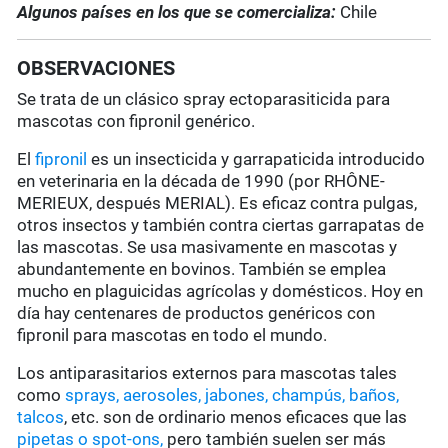
Algunos países en los que se comercializa:
Chile
OBSERVACIONES
Se trata de un clásico spray ectoparasiticida para
mascotas con fipronil genérico.
El
fipronil
es un insecticida y garrapaticida introducido
en veterinaria en la década de 1990 (por RHÔNE-
MERIEUX, después MERIAL). Es eficaz contra pulgas,
otros insectos y también contra ciertas garrapatas de
las mascotas. Se usa masivamente en mascotas y
abundantemente en bovinos. También se emplea
mucho en plaguicidas agrícolas y domésticos. Hoy en
día hay centenares de productos genéricos con
fipronil para mascotas en todo el mundo.
Los antiparasitarios externos para mascotas tales
como
sprays, aerosoles, jabones, champús, baños,
talcos
, etc. son de ordinario menos eficaces que las
pipetas o spot-ons,
pero también suelen ser más