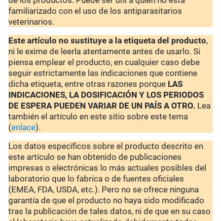
de los productos. Puede ser útil a quien no está
familiarizado con el uso de los antiparasitarios
veterinarios.
Este artículo no sustituye a la etiqueta del producto
,
ni le exime de leerla atentamente antes de usarlo. Si
piensa emplear el producto, en cualquier caso debe
seguir estrictamente las indicaciones que contiene
dicha etiqueta, entre otras razones porque
LAS
INDICACIONES, LA DOSIFICACIÓN Y LOS PERIODOS
DE ESPERA PUEDEN VARIAR DE UN PAÍS A OTRO.
Lea
también el artículo en este sitio sobre este tema
(
enlace
).
Los datos específicos sobre el producto descrito en
este artículo se han obtenido de publicaciones
impresas o electrónicas lo más actuales posibles del
laboratorio que lo fabrica o de fuentes oficiales
(EMEA, FDA, USDA, etc.). Pero no se ofrece ninguna
garantía de que el producto no haya sido modificado
tras la publicación de tales datos, ni de que en su caso