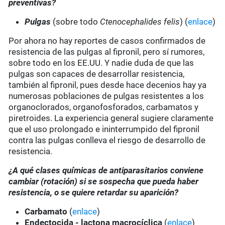
preventivas?
Pulgas
(sobre todo
Ctenocephalides felis
) (
enlace
)
Por ahora no hay reportes de casos confirmados de
resistencia de las pulgas al fipronil, pero sí rumores,
sobre todo en los EE.UU. Y nadie duda de que las
pulgas son capaces de desarrollar resistencia,
también al fipronil, pues desde hace decenios hay ya
numerosas poblaciones de pulgas resistentes a los
organoclorados, organofosforados, carbamatos y
piretroides. La experiencia general sugiere claramente
que el uso prolongado e ininterrumpido del fipronil
contra las pulgas conlleva el riesgo de desarrollo de
resistencia.
¿A qué clases químicas de antiparasitarios conviene
cambiar (rotación) si se sospecha que pueda haber
resistencia, o se quiere retardar su aparición?
Carbamato
(
enlace
)
Endectocida - lactona macrocíclica
(
enlace
)