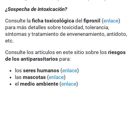
¿Sospecha de intoxicación?
Consulte la
ficha toxicológica
del
fipronil
(
enlace
)
para más detalles sobre toxicidad, tolerancia,
síntomas y tratamiento de envenenamiento, antídoto,
etc.
Consulte los artículos en este sitio sobre los
riesgos
de los antiparasitarios
para:
los
seres humanos
(
enlace
)
las
mascotas
(
enlace
)
el
medio ambiente
(
enlace
)