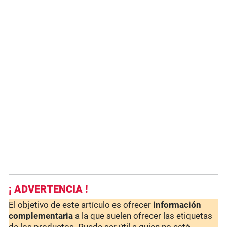
¡ ADVERTENCIA !
El objetivo de este artículo es ofrecer
información
complementaria
a la que suelen ofrecer las etiquetas