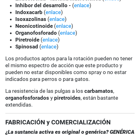
Inhibor del desarrollo -
(
enlace
)
Indoxacarb
(
enlace
)
Isoxazolinas
(
enlace
)
Neonicotinoide
(
enlace
)
Organofosforado
(
enlace
)
Piretroide
(
enlace
)
Spinosad
(
enlace
)
Los productos aptos para la rotación pueden no tener
el mismo espectro de acción que este producto y
pueden no estar disponibles como spray o no estar
indicados para perros o para gatos.
La resistencia de las pulgas a los
carbamatos
,
organofosforados
y
piretroides
, están bastante
extendidas.
FABRICACIÓN y COMERCIALIZACIÓN
¿La sustancia activa es original o genérica?
GENÉRICA