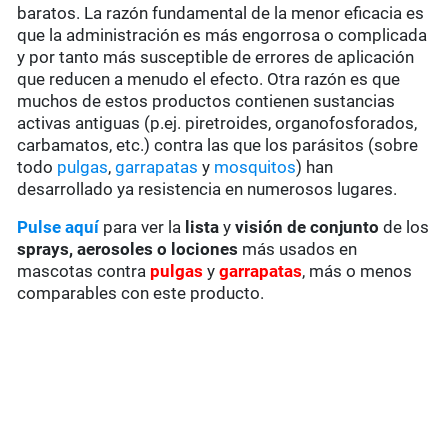
baratos. La razón fundamental de la menor eficacia es
que la administración es más engorrosa o complicada
y por tanto más susceptible de errores de aplicación
que reducen a menudo el efecto. Otra razón es que
muchos de estos productos contienen sustancias
activas antiguas (p.ej. piretroides, organofosforados,
carbamatos, etc.) contra las que los parásitos (sobre
todo
pulgas
,
garrapatas
y
mosquitos
) han
desarrollado ya resistencia en numerosos lugares.
Pulse aquí
para ver la
lista
y
visión de conjunto
de los
sprays, aerosoles o lociones
más usados en
mascotas contra
pulgas
y
garrapatas
, más o menos
comparables con este producto.