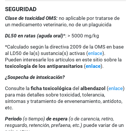
SEGURIDAD
Clase de toxicidad OMS:
no aplicable por tratarse de
un medicamento veterinario, no de un plaguicida
DL50 en ratas (aguda oral)
*: > 5000 mg/kg
*Calculado según la directiva 2009 de la OMS en base
al LD50 de la(s) sustancia(s) activas (
enlace
).
Pueden interesarle los artículos en este sitio sobre la
toxicología de los antiparasitarios
(
enlace
).
¿Sospecha de intoxicación?
Consulte la
ficha toxicológica
del
albendazol
(
enlace
)
para más detalles sobre toxicidad, tolerancia,
síntomas y tratamiento de envenenamiento, antídoto,
etc.
Periodo
(o tiempo)
de espera
(o de carencia, retiro,
resguardo, retención, prefaena, etc.)
puede variar de un