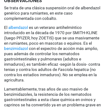
OBSERVACIONES
Se trata de una clásica suspensión oral de albendazol
genérico para rumiantes, en este caso
complementada con cobalto.
El
albendazol
es un veterano antihelmíntico
introducido en la década de 1970 por SMITH-KLINE
(luego PFIZER, hoy ZOETIS) que se usa masivamente
en rumiantes, poco en mascotas o equinos. Es el
benzimidazol
con el expectro de acción más amplio,
pues además de controlar los nematodos
gastrointestinales y pulmonares (adultos e
inmaduros), es también eficaz -según la dosis- contra
tenias y contra los adultos de
Fasciola hepatica
(no
contra los estadios inmaduros). No se emplea en la
agricultura.
Lamentablemente, tras años de uso masivo de
benzimidazoles, la resistencia de los nematodos
gastrointestinales a esta clase química en ovinos y
caprinos se ha convertido ya en un problema grave en