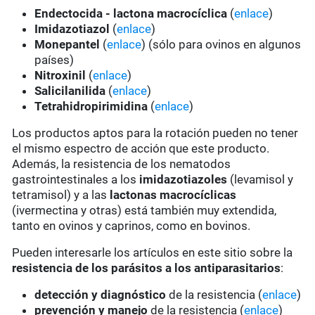
Endectocida - lactona macrocíclica
(
enlace
)
Imidazotiazol
(
enlace
)
Monepantel
(
enlace
) (sólo para ovinos en algunos
países)
Nitroxinil
(
enlace
)
Salicilanilida
(
enlace
)
Tetrahidropirimidina
(
enlace
)
Los productos aptos para la rotación pueden no tener
el mismo espectro de acción que este producto.
Además, la resistencia de los nematodos
gastrointestinales a los
imidazotiazoles
(levamisol y
tetramisol) y a las
lactonas macrocíclicas
(ivermectina y otras) está también muy extendida,
tanto en ovinos y caprinos, como en bovinos.
Pueden interesarle los artículos en este sitio sobre la
resistencia de los parásitos a los antiparasitarios
:
detección y diagnóstico
de la resistencia (
enlace
)
prevención y manejo
de la resistencia (
enlace
)