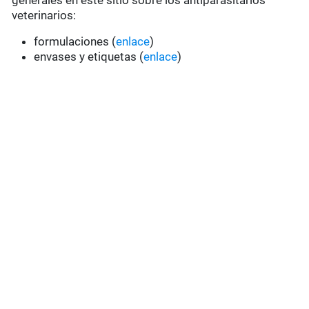
generales en este sitio sobre los antiparasitarios
veterinarios:
formulaciones (
enlace
)
envases y etiquetas (
enlace
)