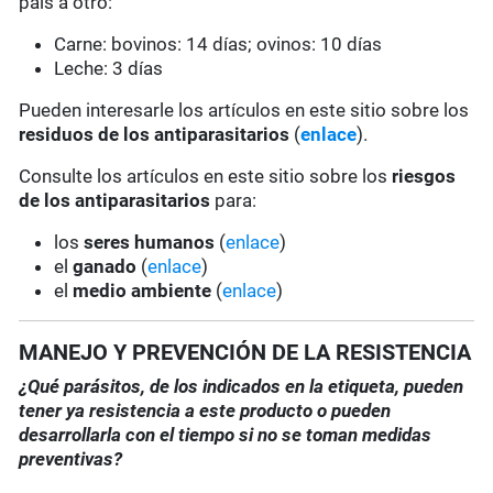
país a otro:
Carne: bovinos: 14 días; ovinos: 10 días
Leche: 3 días
Pueden interesarle los artículos en este sitio sobre los
residuos de los antiparasitarios
(
enlace
).
Consulte los artículos en este sitio sobre los
riesgos
de los antiparasitarios
para:
los
seres humanos
(
enlace
)
el
ganado
(
enlace
)
el
medio ambiente
(
enlace
)
MANEJO Y PREVENCIÓN DE LA RESISTENCIA
¿Qué parásitos, de los indicados en la etiqueta, pueden
tener ya resistencia a este producto o pueden
desarrollarla con el tiempo si no se toman medidas
preventivas?