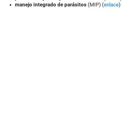
manejo integrado de parásitos
(MIP) (
enlace
)