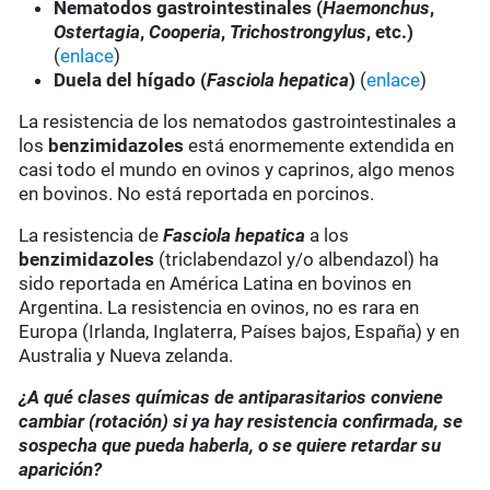
Nematodos gastrointestinales (
Haemonchus
,
Ostertagia
,
Cooperia
,
Trichostrongylus
, etc.)
(
enlace
)
Duela del hígado (
Fasciola hepatica
)
(
enlace
)
La resistencia de los nematodos gastrointestinales a
los
benzimidazoles
está enormemente extendida en
casi todo el mundo en ovinos y caprinos, algo menos
en bovinos. No está reportada en porcinos.
La resistencia de
Fasciola hepatica
a los
benzimidazoles
(triclabendazol y/o albendazol) ha
sido reportada en América Latina en bovinos en
Argentina. La resistencia en ovinos, no es rara en
Europa (Irlanda, Inglaterra, Países bajos, España) y en
Australia y Nueva zelanda.
¿A qué clases químicas de antiparasitarios conviene
cambiar (rotación) si ya hay resistencia confirmada, se
sospecha que pueda haberla, o se quiere retardar su
aparición?