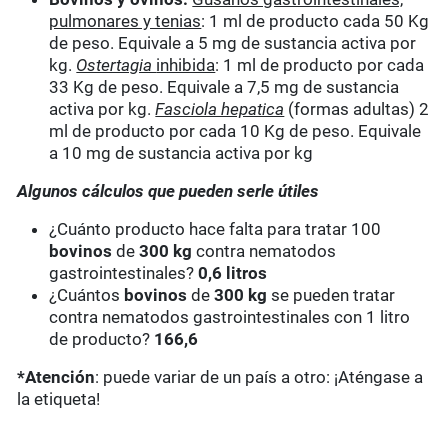
pulmonares y tenias
: 1 ml de producto cada 50 Kg
de peso. Equivale a 5 mg de sustancia activa por
kg.
Ostertagia
inhibida
: 1 ml de producto por cada
33 Kg de peso. Equivale a 7,5 mg de sustancia
activa por kg.
Fasciola hepatica
(formas adultas) 2
ml de producto por cada 10 Kg de peso. Equivale
a 10 mg de sustancia activa por kg
Algunos cálculos que pueden serle útiles
¿Cuánto producto hace falta para tratar 100
bovinos
de
300 kg
contra nematodos
gastrointestinales?
0,6 litros
¿Cuántos
bovinos
de
300 kg
se pueden tratar
contra nematodos gastrointestinales con 1 litro
de producto?
166,6
*Atención
: puede variar de un país a otro: ¡Aténgase a
la etiqueta!