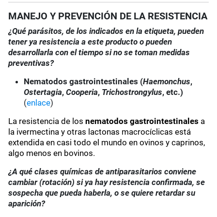
MANEJO Y PREVENCIÓN DE LA RESISTENCIA
¿Qué parásitos, de los indicados en la etiqueta, pueden
tener ya resistencia a este producto o pueden
desarrollarla con el tiempo si no se toman medidas
preventivas?
Nematodos gastrointestinales (
Haemonchus
,
Ostertagia
,
Cooperia
,
Trichostrongylus
, etc.)
(
enlace
)
La resistencia de los
nematodos gastrointestinales
a
la ivermectina y otras lactonas macrocíclicas está
extendida en casi todo el mundo en ovinos y caprinos,
algo menos en bovinos.
¿A qué clases químicas de antiparasitarios conviene
cambiar (rotación) si ya hay resistencia confirmada, se
sospecha que pueda haberla, o se quiere retardar su
aparición?