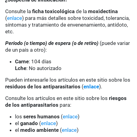
Consulte la
ficha toxicológica
de la
moxidectina
(
enlace
) para más detalles sobre toxicidad, tolerancia,
síntomas y tratamiento de envenenamiento, antídoto,
etc.
Periodo (o tiempo) de espera (o de retiro)
(puede variar
de un país a otro):
Carne
: 104 días
Lche
: No autorizado
Pueden interesarle los artículos en este sitio sobre los
residuos de los antiparasitarios
(
enlace
).
Consulte los artículos en este sitio sobre los
riesgos
de los antiparasitarios
para:
los
seres humanos
(
enlace
)
el
ganado
(
enlace
)
el
medio ambiente
(
enlace
)