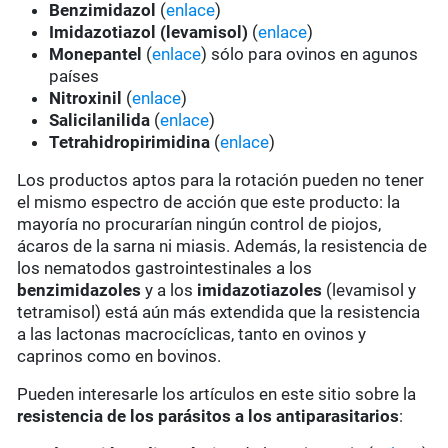
Benzimidazol
(
enlace
)
Imidazotiazol (levamisol)
(
enlace
)
Monepantel
(
enlace
) sólo para ovinos en agunos
países
Nitroxinil
(
enlace
)
Salicilanilida
(
enlace
)
Tetrahidropirimidina
(
enlace
)
Los productos aptos para la rotación pueden no tener
el mismo espectro de acción que este producto: la
mayoría no procurarían ningún control de piojos,
ácaros de la sarna ni miasis. Además, la resistencia de
los nematodos gastrointestinales a los
benzimidazoles
y a los
imidazotiazoles
(levamisol y
tetramisol) está aún más extendida que la resistencia
a las lactonas macrocíclicas, tanto en ovinos y
caprinos como en bovinos.
Pueden interesarle los artículos en este sitio sobre la
resistencia de los parásitos a los antiparasitarios
: