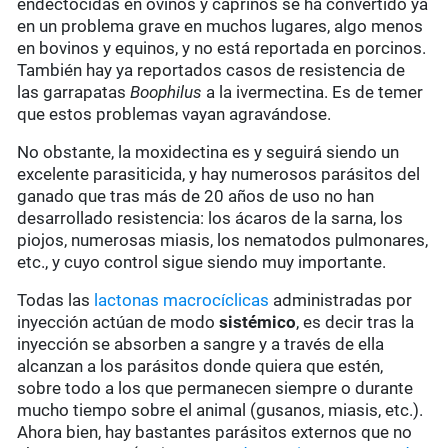
endectocidas en ovinos y caprinos se ha convertido ya
en un problema grave en muchos lugares, algo menos
en bovinos y equinos, y no está reportada en porcinos.
También hay ya reportados casos de resistencia de
las garrapatas
Boophilus
a la ivermectina. Es de temer
que estos problemas vayan agravándose.
No obstante, la moxidectina es y seguirá siendo un
excelente parasiticida, y hay numerosos parásitos del
ganado que tras más de 20 años de uso no han
desarrollado resistencia: los ácaros de la sarna, los
piojos, numerosas miasis, los nematodos pulmonares,
etc., y cuyo control sigue siendo muy importante.
Todas las
lactonas macrocíclicas
administradas por
inyección actúan de modo
sistémico
, es decir tras la
inyección se absorben a sangre y a través de ella
alcanzan a los parásitos donde quiera que estén,
sobre todo a los que permanecen siempre o durante
mucho tiempo sobre el animal (gusanos, miasis, etc.).
Ahora bien, hay bastantes parásitos externos que no