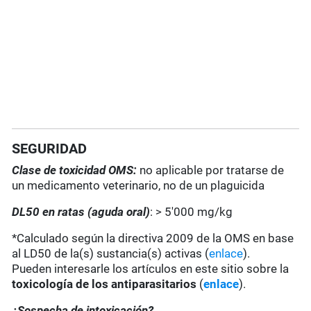
SEGURIDAD
Clase de toxicidad OMS:
no aplicable por tratarse de
un medicamento veterinario, no de un plaguicida
DL50 en ratas (aguda oral)
: > 5'000 mg/kg
*Calculado según la directiva 2009 de la OMS en base
al LD50 de la(s) sustancia(s) activas (
enlace
).
Pueden interesarle los artículos en este sitio sobre la
toxicología de los antiparasitarios
(
enlace
).
¿Sospecha de intoxicación?