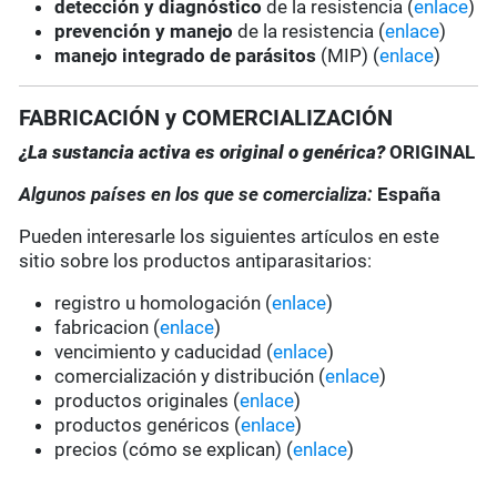
detección y diagnóstico
de la resistencia (
enlace
)
prevención y manejo
de la resistencia (
enlace
)
manejo integrado de parásitos
(MIP) (
enlace
)
FABRICACIÓN y COMERCIALIZACIÓN
¿La sustancia activa es original o genérica?
ORIGINAL
Algunos países en los que se comercializa:
España
Pueden interesarle los siguientes artículos en este
sitio sobre los productos antiparasitarios:
registro u homologación (
enlace
)
fabricacion (
enlace
)
vencimiento y caducidad (
enlace
)
comercialización y distribución (
enlace
)
productos originales (
enlace
)
productos genéricos (
enlace
)
precios (cómo se explican) (
enlace
)