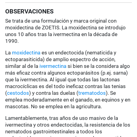
OBSERVACIONES
Se trata de una formulación y marca original con
moxidectina de ZOETIS. La moxidectina se introdujo
unos 10 años tras la ivermectina en la década de
1990.
La
moxidectina
es un endectocida (nematicida y
ectoparasiticida) de amplio espectro de acción,
similar al de la
ivermectina
si bien se la considera algo
más eficaz contra algunos ectoparásitos (p.ej. sarna)
que la ivermectina. Al igual que todas las lactonas
macrocíclicas es del todo ineficaz contras las tenias
(
cestodos
) y contra las duelas (
trematodos
). Se
emplea moderadamente en el ganado, en equinos y en
mascotas. No se emplea en la agricultura.
Lamentablemente, tras años de uso masivo de la
ivermectina y otros endectocidas, la resistencia de los
nematodos gastrointestinales a todos los