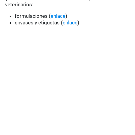
veterinarios:
formulaciones (
enlace
)
envases y etiquetas (
enlace
)