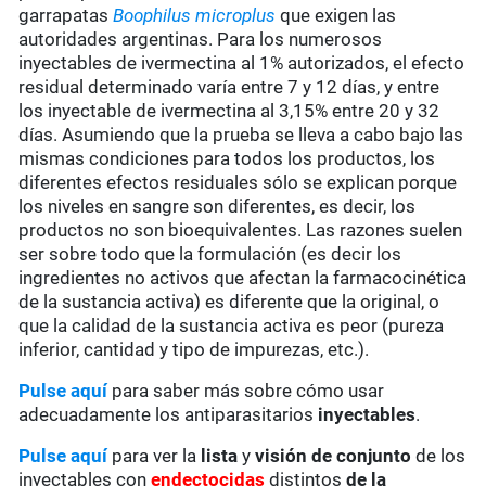
garrapatas
Boophilus microplus
que exigen las
autoridades argentinas. Para los numerosos
inyectables de ivermectina al 1% autorizados, el efecto
residual determinado varía entre 7 y 12 días, y entre
los inyectable de ivermectina al 3,15% entre 20 y 32
días. Asumiendo que la prueba se lleva a cabo bajo las
mismas condiciones para todos los productos, los
diferentes efectos residuales sólo se explican porque
los niveles en sangre son diferentes, es decir, los
productos no son bioequivalentes. Las razones suelen
ser sobre todo que la formulación (es decir los
ingredientes no activos que afectan la farmacocinética
de la sustancia activa) es diferente que la original, o
que la calidad de la sustancia activa es peor (pureza
inferior, cantidad y tipo de impurezas, etc.).
Pulse aquí
para saber más sobre cómo usar
adecuadamente los antiparasitarios
inyectables
.
Pulse aquí
para ver la
lista
y
visión de conjunto
de los
inyectables con
endectocidas
distintos
de la