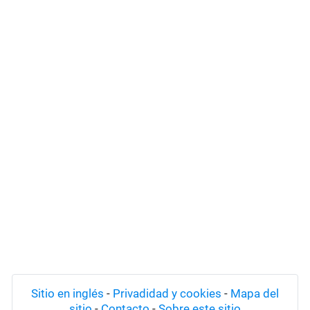
Sitio en inglés
-
Privadidad y cookies
-
Mapa del
sitio
-
Contacto
-
Sobre este sitio