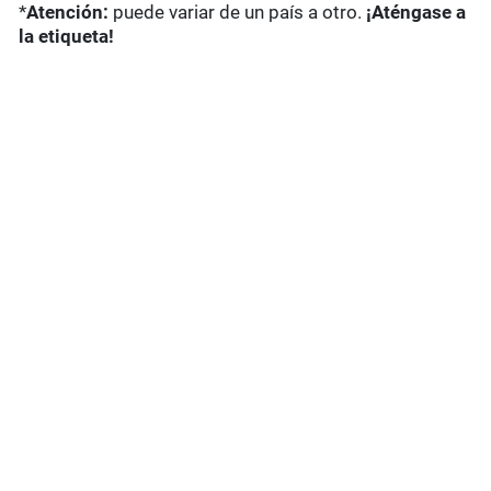
*
Atención:
puede variar de un país a otro.
¡Aténgase a
la etiqueta!