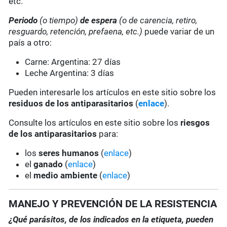
etc.
Periodo
(o tiempo)
de espera
(o de carencia, retiro,
resguardo, retención, prefaena, etc.)
puede variar de un
país a otro:
Carne: Argentina: 27 días
Leche Argentina: 3 días
Pueden interesarle los artículos en este sitio sobre los
residuos de los antiparasitarios
(
enlace
).
Consulte los artículos en este sitio sobre los
riesgos
de los antiparasitarios
para:
los
seres humanos
(
enlace
)
el
ganado
(
enlace
)
el
medio ambiente
(
enlace
)
MANEJO Y PREVENCIÓN DE LA RESISTENCIA
¿Qué parásitos, de los indicados en la etiqueta, pueden