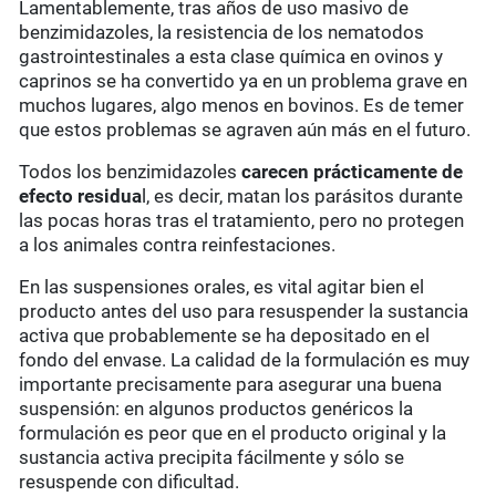
Lamentablemente, tras años de uso masivo de
benzimidazoles, la resistencia de los nematodos
gastrointestinales a esta clase química en ovinos y
caprinos se ha convertido ya en un problema grave en
muchos lugares, algo menos en bovinos. Es de temer
que estos problemas se agraven aún más en el futuro.
Todos los benzimidazoles
carecen prácticamente de
efecto residua
l, es decir, matan los parásitos durante
las pocas horas tras el tratamiento, pero no protegen
a los animales contra reinfestaciones.
En las suspensiones orales, es vital agitar bien el
producto antes del uso para resuspender la sustancia
activa que probablemente se ha depositado en el
fondo del envase. La calidad de la formulación es muy
importante precisamente para asegurar una buena
suspensión: en algunos productos genéricos la
formulación es peor que en el producto original y la
sustancia activa precipita fácilmente y sólo se
resuspende con dificultad.