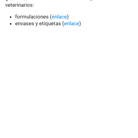
veterinarios:
formulaciones (
enlace
)
envases y etiquetas (
enlace
)