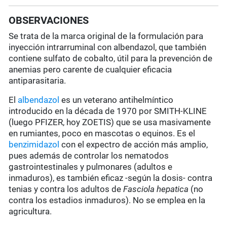
OBSERVACIONES
Se trata de la marca original de la formulación para
inyección intrarruminal con albendazol, que también
contiene sulfato de cobalto, útil para la prevención de
anemias pero carente de cualquier eficacia
antiparasitaria.
El
albendazol
es un veterano antihelmíntico
introducido en la década de 1970 por SMITH-KLINE
(luego PFIZER, hoy ZOETIS) que se usa masivamente
en rumiantes, poco en mascotas o equinos. Es el
benzimidazol
con el expectro de acción más amplio,
pues además de controlar los nematodos
gastrointestinales y pulmonares (adultos e
inmaduros), es también eficaz -según la dosis- contra
tenias y contra los adultos de
Fasciola hepatica
(no
contra los estadios inmaduros). No se emplea en la
agricultura.