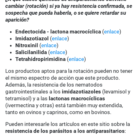
cambiar (rotación) si ya hay resistencia confirmada, se
sospecha que pueda haberla, o se quiere retardar su
aparición?
Endectocida - lactona macrocíclica
(
enlace
)
Imidazotiazol
(
enlace
)
Nitroxinil
(
enlace
)
Salicilanilida
(
enlace
)
Tetrahidropirimidina
(
enlace
)
Los productos aptos para la rotación pueden no tener
el mismo espectro de acción que este producto.
Además, la resistencia de los nematodos
gastrointestinales a los
imidazotiazoles
(levamisol y
tetramisol) y a las
lactonas macrocíclicas
(ivermectina y otras) está también muy extendida,
tanto en ovinos y caprinos, como en bovinos.
Pueden interesarle los artículos en este sitio sobre la
resistencia de los parásitos a los antiparasitarios
: