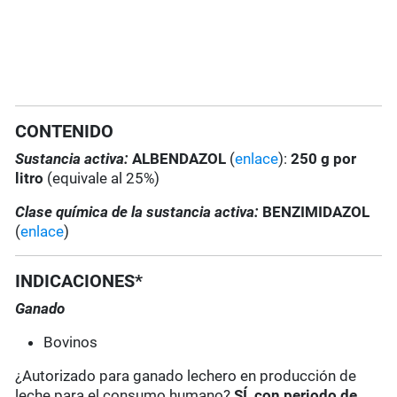
CONTENIDO
Sustancia activa:
ALBENDAZOL
(
enlace
):
250 g por
litro
(equivale al 25%)
Clase química de la sustancia activa:
BENZIMIDAZOL
(
enlace
)
INDICACIONES*
Ganado
Bovinos
¿Autorizado para ganado lechero en producción de
leche para el consumo humano?
SÍ, con periodo de