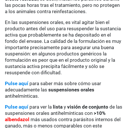
las pocas horas tras el tratamiento, pero no protegen
a los animales contra reinfestaciones.
En las suspensiones orales, es vital agitar bien el
producto antes del uso para resuspender la sustancia
activa que probablemente se ha depositado en el
fondo del envase. La calidad de la formulación es muy
importante precisamente para asegurar una buena
suspensión: en algunos productos genéricos la
formulación es peor que en el producto original y la
sustancia activa precipita fácilmente y sólo se
resuspende con dificultad.
Pulse aquí
para saber más sobre cómo usar
adecuadamente las
suspensiones orales
antihelmínticas.
Pulse aquí
para ver la
lista
y
visión de conjunto
de las
suspensiones orales antihelmínticas con
>10%
albendazol
más usados contra parásitos internos del
ganado, más o menos comparables con este