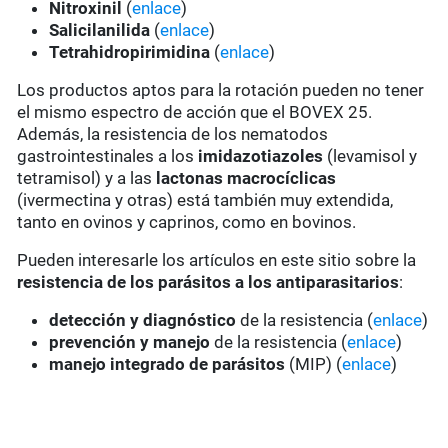
Nitroxinil
(
enlace
)
Salicilanilida
(
enlace
)
Tetrahidropirimidina
(
enlace
)
Los productos aptos para la rotación pueden no tener
el mismo espectro de acción que el BOVEX 25.
Además, la resistencia de los nematodos
gastrointestinales a los
imidazotiazoles
(levamisol y
tetramisol) y a las
lactonas macrocíclicas
(ivermectina y otras) está también muy extendida,
tanto en ovinos y caprinos, como en bovinos.
Pueden interesarle los artículos en este sitio sobre la
resistencia de los parásitos a los antiparasitarios
:
detección y diagnóstico
de la resistencia (
enlace
)
prevención y manejo
de la resistencia (
enlace
)
manejo integrado de parásitos
(MIP) (
enlace
)