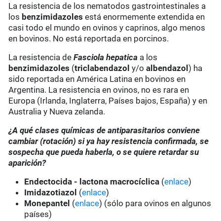
La resistencia de los nematodos gastrointestinales a
los
benzimidazoles
está enormemente extendida en
casi todo el mundo en ovinos y caprinos, algo menos
en bovinos. No está reportada en porcinos.
La resistencia de
Fasciola hepatica
a los
benzimidazoles
(
triclabendazol
y/o
albendazol
) ha
sido reportada en América Latina en bovinos en
Argentina. La resistencia en ovinos, no es rara en
Europa (Irlanda, Inglaterra, Países bajos, España) y en
Australia y Nueva zelanda.
¿A qué clases químicas de antiparasitarios conviene
cambiar (rotación) si ya hay resistencia confirmada, se
sospecha que pueda haberla, o se quiere retardar su
aparición?
Endectocida - lactona macrocíclica
(
enlace
)
Imidazotiazol
(
enlace
)
Monepantel
(
enlace
) (sólo para ovinos en algunos
países)