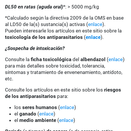
DL50 en ratas (aguda oral)
*: > 5000 mg/kg
*Calculado según la directiva 2009 de la OMS en base
al LD50 de la(s) sustancia(s) activas (
enlace
).
Pueden interesarle los artículos en este sitio sobre la
toxicología de los antiparasitarios
(
enlace
).
¿Sospecha de intoxicación?
Consulte la
ficha toxicológica
del
albendazol
(
enlace
)
para más detalles sobre toxicidad, tolerancia,
síntomas y tratamiento de envenenamiento, antídoto,
etc.
Consulte los artículos en este sitio sobre los
riesgos
de los antiparasitarios
para:
los
seres humanos
(
enlace
)
el
ganado
(
enlace
)
el
medio ambiente
(
enlace
)