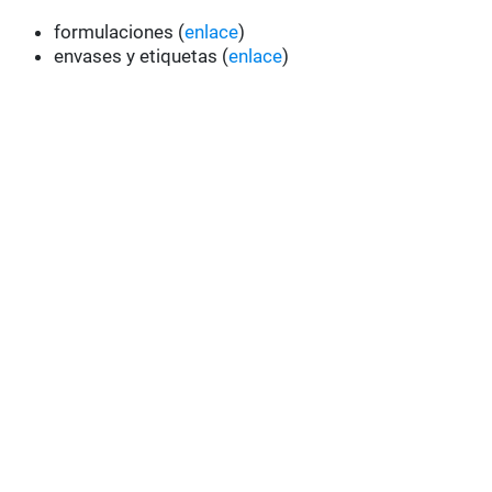
formulaciones (
enlace
)
envases y etiquetas (
enlace
)