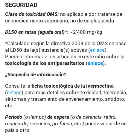
SEGURIDAD
Clase de toxicidad OMS:
no aplicable por tratarse de
un medicamento veterinario, no de un plaguicida
DL50 en ratas (aguda oral)*
: ~2'400 mg/kg
*Calculado según la directiva 2009 de la OMS en base
al LD50 de la(s) sustancia(s) activas (
enlace
).
Pueden interesarle los artículos en este sitio sobre la
toxicología de los antiparasitarios
(
enlace
).
¿Sospecha de intoxicación?
Consulte la
ficha toxicológica
de la
ivermectina
(
enlace
) para más detalles sobre toxicidad, tolerancia,
síntomas y tratamiento de envenenamiento, antídoto,
etc.
Periodo
(o tiempo)
de espera
(o de carencia, retiro,
resguardo, retención, prefaena, etc.)
puede variar de un
país a otro: