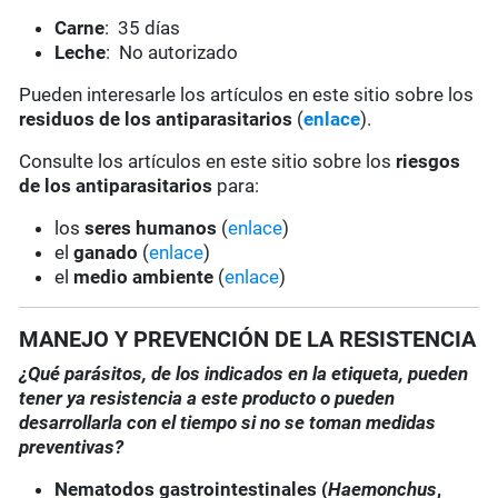
Carne
: 35 días
Leche
: No autorizado
Pueden interesarle los artículos en este sitio sobre los
residuos de los antiparasitarios
(
enlace
).
Consulte los artículos en este sitio sobre los
riesgos
de los antiparasitarios
para:
los
seres humanos
(
enlace
)
el
ganado
(
enlace
)
el
medio ambiente
(
enlace
)
MANEJO Y PREVENCIÓN DE LA RESISTENCIA
¿Qué parásitos, de los indicados en la etiqueta, pueden
tener ya resistencia a este producto o pueden
desarrollarla con el tiempo si no se toman medidas
preventivas?
Nematodos gastrointestinales (
Haemonchus
,