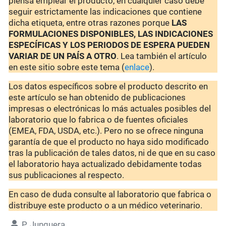
piensa emplear el producto, en cualquier caso debe
seguir estrictamente las indicaciones que contiene
dicha etiqueta, entre otras razones porque
LAS
FORMULACIONES DISPONIBLES, LAS INDICACIONES
ESPECÍFICAS Y LOS PERIODOS DE ESPERA PUEDEN
VARIAR DE UN PAÍS A OTRO
. Lea también el artículo
en este sitio sobre este tema (
enlace
).
Los datos específicos sobre el producto descrito en
este artículo se han obtenido de publicaciones
impresas o electrónicas lo más actuales posibles del
laboratorio que lo fabrica o de fuentes oficiales
(EMEA, FDA, USDA, etc.). Pero no se ofrece ninguna
garantía de que el producto no haya sido modificado
tras la publicación de tales datos, ni de que en su caso
el laboratorio haya actualizado debidamente todas
sus publicaciones al respecto.
En caso de duda consulte al laboratorio que fabrica o
distribuye este producto o a un médico veterinario.
P. Junquera