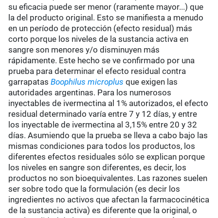
su eficacia puede ser menor (raramente mayor...) que
la del producto original. Esto se manifiesta a menudo
en un período de protección (efecto residual) más
corto porque los niveles de la sustancia activa en
sangre son menores y/o disminuyen más
rápidamente. Este hecho se ve confirmado por una
prueba para determinar el efecto residual contra
garrapatas
Boophilus microplus
que exigen las
autoridades argentinas. Para los numerosos
inyectables de ivermectina al 1% autorizados, el efecto
residual determinado varía entre 7 y 12 días, y entre
los inyectable de ivermectina al 3,15% entre 20 y 32
días. Asumiendo que la prueba se lleva a cabo bajo las
mismas condiciones para todos los productos, los
diferentes efectos residuales sólo se explican porque
los niveles en sangre son diferentes, es decir, los
productos no son bioequivalentes. Las razones suelen
ser sobre todo que la formulación (es decir los
ingredientes no activos que afectan la farmacocinética
de la sustancia activa) es diferente que la original, o