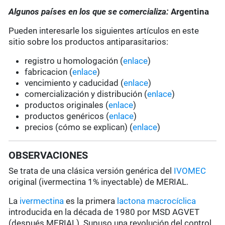
Algunos países en los que se comercializa:
Argentina
Pueden interesarle los siguientes artículos en este
sitio sobre los productos antiparasitarios:
registro u homologación (
enlace
)
fabricacion (
enlace
)
vencimiento y caducidad (
enlace
)
comercialización y distribución (
enlace
)
productos originales (
enlace
)
productos genéricos (
enlace
)
precios (cómo se explican) (
enlace
)
OBSERVACIONES
Se trata de una clásica versión genérica del
IVOMEC
original (ivermectina 1% inyectable) de MERIAL.
La
ivermectina
es la primera
lactona macrocíclica
introducida en la década de 1980 por MSD AGVET
(después MERIAL). Supuso una revolución del control