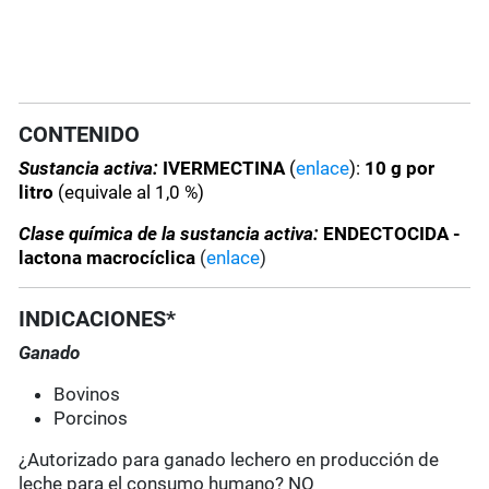
CONTENIDO
Sustancia activa:
IVERMECTINA
(
enlace
):
10 g por
litro
(equivale al 1,0 %)
Clase química de la sustancia activa:
ENDECTOCIDA -
lactona macrocíclica
(
enlace
)
INDICACIONES*
Ganado
Bovinos
Porcinos
¿Autorizado para ganado lechero en producción de
leche para el consumo humano? NO