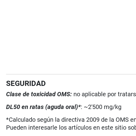
SEGURIDAD
Clase de toxicidad OMS:
no aplicable por tratar
DL50 en ratas (aguda oral)*
: ~2'500 mg/kg
*Calculado según la directiva 2009 de la OMS en 
Pueden interesarle los artículos en este sitio so