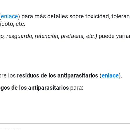
(
enlace
) para más detalles sobre toxicidad, toleran
doto, etc.
ro, resguardo, retención, prefaena, etc.)
puede varia
bre los
residuos de los antiparasitarios
(
enlace
).
sgos de los antiparasitarios
para: