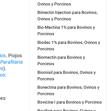
Ovinos y Porcinos
Bimectin Injection para Bovinos,
Ovinos y Porcinos
Bio-Mectina 1% para Bovinos y
Porcinos
Biodec 1% para Bovinos, Ovinos y
Porcinos
sis
. Piojos
Biomectin para Bovinos y
:
Parafilaria
Porcinos
us
).
Biomisil para Bovinos, Ovinos y
jos
:
Porcinos
Bonectina para Bovinos, Ovinos y
Porcinos
ses
Bovicine I para Bovinos y Porcinos
Bovifort para Bovinos, Ovinos y