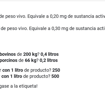
de peso vivo. Equivale a 0,20 mg de sustancia acti
 de peso vivo. Equivale a 0,30 mg de sustancia act
bovinos
de
200 kg
?
0,4 litros
porcinos
de
66 kg
?
0,2 litros
ar
con 1 litro
de producto?
250
r
con 1 litro
de producto?
500
gase a la etiqueta!