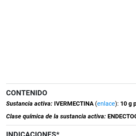
CONTENIDO
Sustancia activa:
IVERMECTINA
(
enlace
):
10 g p
Clase química de la sustancia activa:
ENDECTOCI
INDICACIONES*