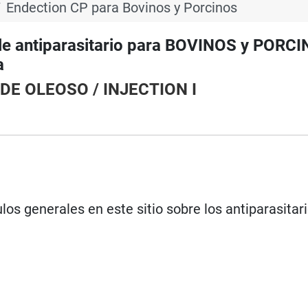
Endection CP para Bovinos y Porcinos
e antiparasitario para BOVINOS y PORCI
a
ADE OLEOSO / INJECTION I
los generales en este sitio sobre los antiparasitar