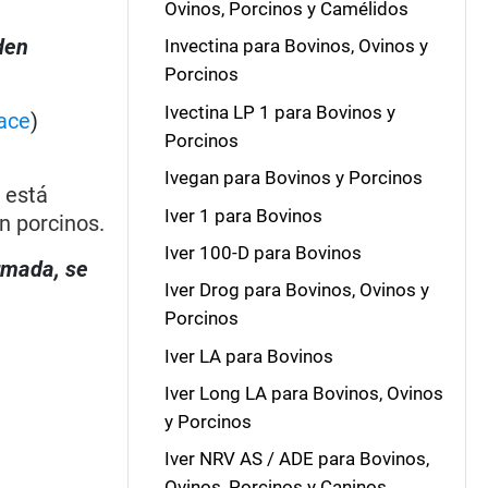
Ovinos, Porcinos y Camélidos
den
Invectina para Bovinos, Ovinos y
Porcinos
Ivectina LP 1 para Bovinos y
ace
)
Porcinos
Ivegan para Bovinos y Porcinos
 está
Iver 1 para Bovinos
n porcinos.
Iver 100-D para Bovinos
irmada, se
Iver Drog para Bovinos, Ovinos y
Porcinos
Iver LA para Bovinos
Iver Long LA para Bovinos, Ovinos
y Porcinos
Iver NRV AS / ADE para Bovinos,
Ovinos, Porcinos y Caninos