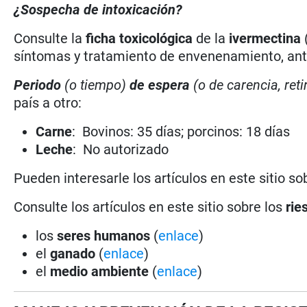
¿Sospecha de intoxicación?
Consulte la
ficha toxicológica
de la
ivermectina
síntomas y tratamiento de envenenamiento, antí
Periodo
(o tiempo)
de espera
(o de carencia, reti
país a otro:
Carne
: Bovinos: 35 días; porcinos: 18 días
Leche
: No autorizado
Pueden interesarle los artículos en este sitio so
Consulte los artículos en este sitio sobre los
rie
los
seres humanos
(
enlace
)
el
ganado
(
enlace
)
el
medio ambiente
(
enlace
)