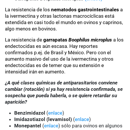
La resistencia de los
nematodos gastrointestinales
a
la ivermectina y otras lactonas macrocíclicas está
extendida en casi todo el mundo en ovinos y caprinos,
algo menos en bovinos.
La resistencia de
garrapatas
Boophilus microplus
a los
endectocidas es aún escasa. Hay reportes
confirmados p.ej. de Brasil y México. Pero con el
aumento masivo del uso de la ivermectina y otros
endectocidas es de temer que su extensión e
intensidad irán en aumento.
¿A qué clases químicas de antiparasitarios conviene
cambiar (rotación) si ya hay resistencia confirmada, se
sospecha que pueda haberla, o se quiere retardar su
aparición?
Benzimidazol
(
enlace
)
Imidazotiazol (levamisol)
(
enlace
)
Monepantel
(
enlace
) sólo para ovinos en algunos