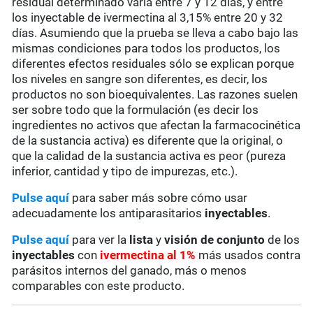
residual determinado varía entre 7 y 12 días, y entre
los inyectable de ivermectina al 3,15% entre 20 y 32
días. Asumiendo que la prueba se lleva a cabo bajo las
mismas condiciones para todos los productos, los
diferentes efectos residuales sólo se explican porque
los niveles en sangre son diferentes, es decir, los
productos no son bioequivalentes. Las razones suelen
ser sobre todo que la formulación (es decir los
ingredientes no activos que afectan la farmacocinética
de la sustancia activa) es diferente que la original, o
que la calidad de la sustancia activa es peor (pureza
inferior, cantidad y tipo de impurezas, etc.).
Pulse aquí
para saber más sobre cómo usar
adecuadamente los antiparasitarios
inyectables
.
Pulse aquí
para ver la
lista
y
visión de conjunto
de los
inyectables
con
ivermectina al 1%
más usados contra
parásitos internos del ganado, más o menos
comparables con este producto.