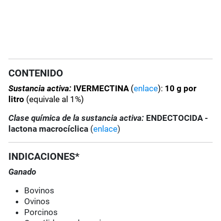
CONTENIDO
Sustancia activa:
IVERMECTINA
(
enlace
):
10 g por
litro
(equivale al 1%)
Clase química de la sustancia activa:
ENDECTOCIDA -
lactona macrocíclica
(
enlace
)
INDICACIONES*
Ganado
Bovinos
Ovinos
Porcinos