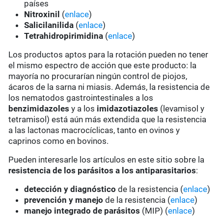
países
Nitroxinil
(
enlace
)
Salicilanilida
(
enlace
)
Tetrahidropirimidina
(
enlace
)
Los productos aptos para la rotación pueden no tener
el mismo espectro de acción que este producto: la
mayoría no procurarían ningún control de piojos,
ácaros de la sarna ni miasis. Además, la resistencia de
los nematodos gastrointestinales a los
benzimidazoles
y a los
imidazotiazoles
(levamisol y
tetramisol) está aún más extendida que la resistencia
a las lactonas macrocíclicas, tanto en ovinos y
caprinos como en bovinos.
Pueden interesarle los artículos en este sitio sobre la
resistencia de los parásitos a los antiparasitarios
:
detección y diagnóstico
de la resistencia (
enlace
)
prevención y manejo
de la resistencia (
enlace
)
manejo integrado de parásitos
(MIP) (
enlace
)