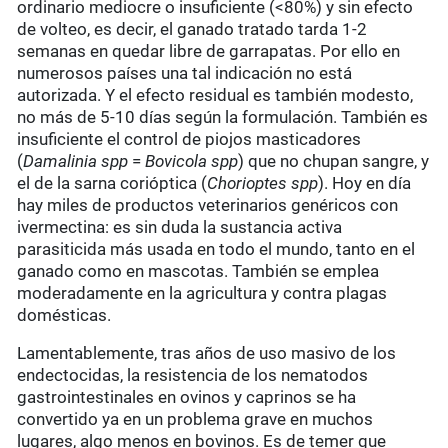
ordinario mediocre o insuficiente (<80%) y sin efecto
de volteo, es decir, el ganado tratado tarda 1-2
semanas en quedar libre de garrapatas. Por ello en
numerosos países una tal indicación no está
autorizada. Y el efecto residual es también modesto,
no más de 5-10 días según la formulación. También es
insuficiente el control de piojos masticadores
(
Damalinia spp
=
Bovicola spp
) que no chupan sangre, y
el de la sarna corióptica (
Chorioptes spp
). Hoy en día
hay miles de productos veterinarios genéricos con
ivermectina: es sin duda la sustancia activa
parasiticida más usada en todo el mundo, tanto en el
ganado como en mascotas. También se emplea
moderadamente en la agricultura y contra plagas
domésticas.
Lamentablemente, tras años de uso masivo de los
endectocidas, la resistencia de los nematodos
gastrointestinales en ovinos y caprinos se ha
convertido ya en un problema grave en muchos
lugares, algo menos en bovinos. Es de temer que