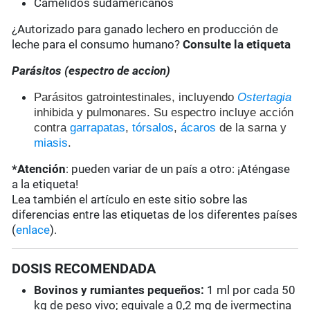
Camélidos sudamericanos
¿Autorizado para ganado lechero en producción de
leche para el consumo humano?
Consulte la etiqueta
Parásitos (espectro de accion)
Parásitos gatrointestinales, incluyendo
Ostertagia
inhibida y pulmonares. Su espectro incluye acción
contra
garrapatas
,
tórsalos
,
ácaros
de la sarna y
miasis
.
*Atención
: pueden variar de un país a otro: ¡Aténgase
a la etiqueta!
Lea también el artículo en este sitio sobre las
diferencias entre las etiquetas de los diferentes países
(
enlace
).
DOSIS RECOMENDADA
Bovinos y rumiantes pequeños:
1 ml por cada 50
kg de peso vivo; equivale a 0,2 mg de ivermectina