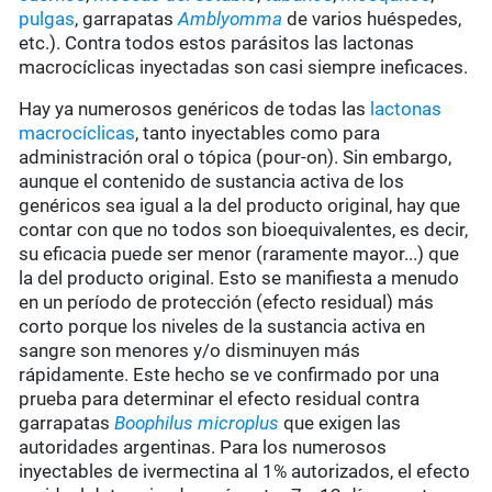
pulgas
, garrapatas
Amblyomma
de varios huéspedes,
etc.). Contra todos estos parásitos las lactonas
macrocíclicas inyectadas son casi siempre ineficaces.
Hay ya numerosos genéricos de todas las
lactonas
macrocíclicas
, tanto inyectables como para
administración oral o tópica (pour-on). Sin embargo,
aunque el contenido de sustancia activa de los
genéricos sea igual a la del producto original, hay que
contar con que no todos son bioequivalentes, es decir,
su eficacia puede ser menor (raramente mayor...) que
la del producto original. Esto se manifiesta a menudo
en un período de protección (efecto residual) más
corto porque los niveles de la sustancia activa en
sangre son menores y/o disminuyen más
rápidamente. Este hecho se ve confirmado por una
prueba para determinar el efecto residual contra
garrapatas
Boophilus microplus
que exigen las
autoridades argentinas. Para los numerosos
inyectables de ivermectina al 1% autorizados, el efecto