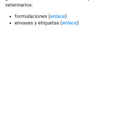
veterinarios:
formulaciones (
enlace
)
envases y etiquetas (
enlace
)