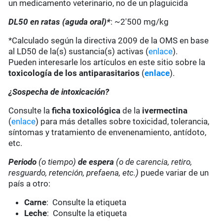
un medicamento veterinario, no de un plaguicida
DL50 en ratas (aguda oral)*
: ~2'500 mg/kg
*Calculado según la directiva 2009 de la OMS en base
al LD50 de la(s) sustancia(s) activas (
enlace
).
Pueden interesarle los artículos en este sitio sobre la
toxicología de los antiparasitarios
(
enlace
).
¿Sospecha de intoxicación?
Consulte la
ficha toxicológica
de la
ivermectina
(
enlace
) para más detalles sobre toxicidad, tolerancia,
síntomas y tratamiento de envenenamiento, antídoto,
etc.
Periodo
(o tiempo)
de espera
(o de carencia, retiro,
resguardo, retención, prefaena, etc.)
puede variar de un
país a otro:
Carne
: Consulte la etiqueta
Leche
: Consulte la etiqueta