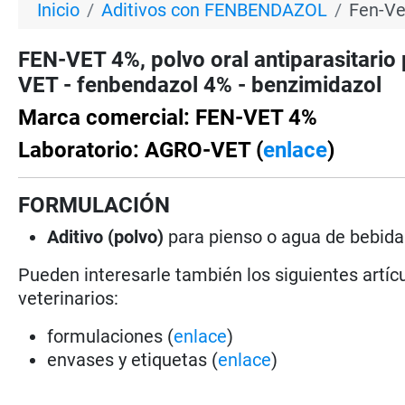
Inicio
Aditivos con FENBENDAZOL
Fen-Ve
FEN-VET 4%, polvo oral antiparasitar
VET - fenbendazol 4% - benzimidazol
Marca comercial: FEN-VET 4%
Laboratorio: AGRO-VET (
enlace
)
FORMULACIÓN
Aditivo (polvo)
para pienso o agua de bebida
Pueden interesarle también los siguientes artícu
veterinarios:
formulaciones (
enlace
)
envases y etiquetas (
enlace
)