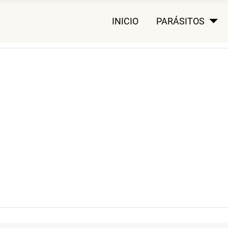
INICIO
PARÁSITOS