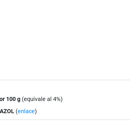
or 100 g
(equivale al 4%)
DAZOL
(
enlace
)