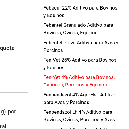
Febecur 22% Aditivo para Bovinos
y Equinos
Febentel Granulado Aditivo para
Bovinos, Ovinos, Equinos
Febentel Polvo Aditivo para Aves y
iqueta
Porcinos
Fen-Vet 25% Aditivo para Bovinos
y Equinos
Fen-Vet 4% Aditivo para Bovinos,
Caprinos, Porcinos y Equinos
Fenbendazol 4% AgroHer. Aditivo
para Aves y Porcinos
 g) por
Fenbendazol Lh 4% Aditivo para
Bovinos, Ovinos, Porcinos y Aves
al.