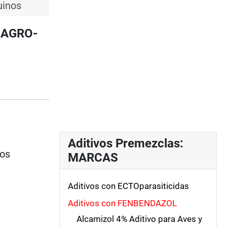
uinos
- AGRO-
Aditivos Premezclas:
ios
MARCAS
Aditivos con ECTOparasiticidas
Aditivos con FENBENDAZOL
Alcamizol 4% Aditivo para Aves y