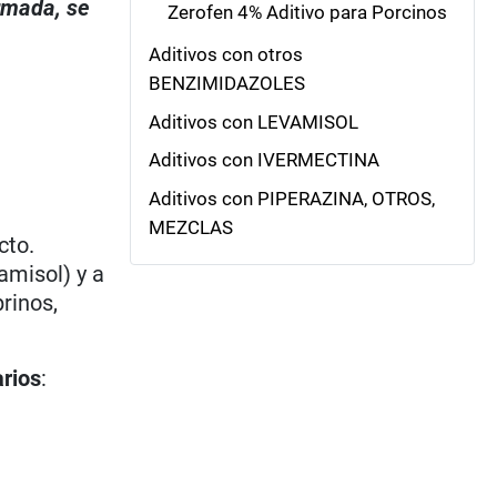
irmada, se
Zerofen 4% Aditivo para Porcinos
Aditivos con otros
BENZIMIDAZOLES
Aditivos con LEVAMISOL
Aditivos con IVERMECTINA
Aditivos con PIPERAZINA, OTROS,
MEZCLAS
cto.
amisol) y a
rinos,
arios
: