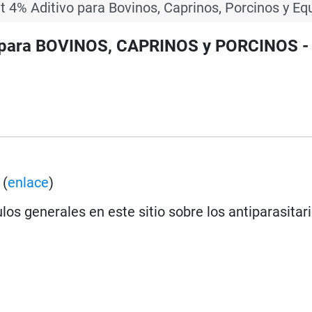
t 4% Aditivo para Bovinos, Caprinos, Porcinos y Eq
io para BOVINOS, CAPRINOS y PORCINOS 
 (
enlace
)
los generales en este sitio sobre los antiparasitar