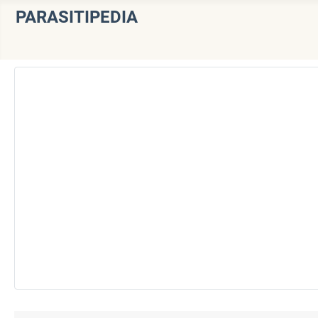
PARASITIPEDIA