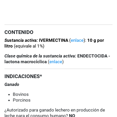
CONTENIDO
Sustancia activa:
IVERMECTINA
(
enlace
):
10 g por
litro
(equivale al 1%)
Clase química de la sustancia activa:
ENDECTOCIDA -
lactona macrocíclica
(
enlace
)
INDICACIONES*
Ganado
Bovinos
Porcinos
¿Autorizado para ganado lechero en producción de
leche para el consumo humano?
NO