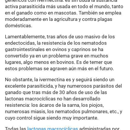
genéricos con ivermectina: es sin duda la sustancia
activa parasiticida más usada en todo el mundo, tanto
en el ganado como en mascotas. También se emplea
moderadamente en la agricultura y contra plagas
domésticas.
Lamentablemente, tras años de uso masivo de los
endectocidas, la resistencia de los nematodos
gastrointestinales en ovinos y caprinos se ha
convertido ya en un problema grave en muchos
lugares, algo menos en bovinos. Es de temer que
estos problemas se agraven aún más en el futuro.
No obstante, la ivermectina es y seguirá siendo un
excelente parasiticida, y hay numerosos parásitos del
ganado que tras más de 30 años de uso de las
lactonas macrocíclicas no han desarrollado
resistencia: los ácaros de la sarna, los piojos,
numerosas miasis, los nematodos pulmonares, etc., y
cuyo control sigue siendo muy importante.
Todas las
lactonas macrocíclicas
administradas por