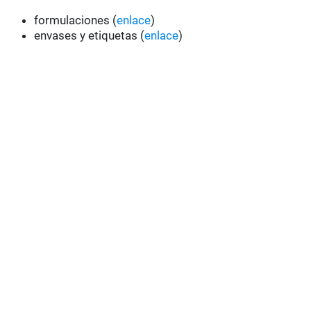
formulaciones (
enlace
)
envases y etiquetas (
enlace
)