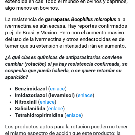
extendida en casi todo el mundo en ovinos y caprinos,
algo menos en bovinos.
La resistencia de
garrapatas
Boophilus microplus
a la
ivermectina es aún escasa. Hay reportes confirmados
p.ej. de Brasil y México. Pero con el aumento masivo
del uso de la ivermectina y otros endectocidas es de
temer que su extensión e intensidad irán en aumento.
¿A qué clases químicas de antiparasitarios conviene
cambiar (rotación) si ya hay resistencia confirmada, se
sospecha que pueda haberla, o se quiere retardar su
aparición?
Benzimidazol
(
enlace
)
Imidazotiazol (levamisol)
(
enlace
)
Nitroxinil
(
enlace
)
Salicilanilida
(
enlace
)
Tetrahidropirimidina
(
enlace
)
Los productos aptos para la rotación pueden no tener
el mismo espectro de acción que este producto: la