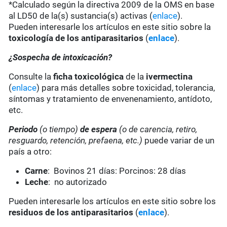
*Calculado según la directiva 2009 de la OMS en base
al LD50 de la(s) sustancia(s) activas (
enlace
).
Pueden interesarle los artículos en este sitio sobre la
toxicología de los antiparasitarios
(
enlace
).
¿Sospecha de intoxicación?
Consulte la
ficha toxicológica
de la
ivermectina
(
enlace
) para más detalles sobre toxicidad, tolerancia,
síntomas y tratamiento de envenenamiento, antídoto,
etc.
Periodo
(o tiempo)
de espera
(o de carencia, retiro,
resguardo, retención, prefaena, etc.)
puede variar de un
país a otro:
Carne
: Bovinos 21 días: Porcinos: 28 días
Leche
: no autorizado
Pueden interesarle los artículos en este sitio sobre los
residuos de los antiparasitarios
(
enlace
).