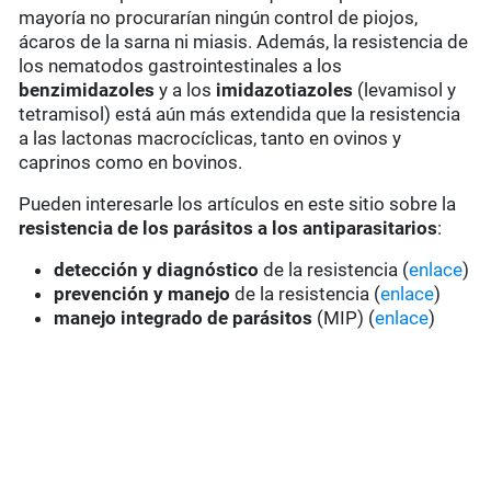
mayoría no procurarían ningún control de piojos,
ácaros de la sarna ni miasis. Además, la resistencia de
los nematodos gastrointestinales a los
benzimidazoles
y a los
imidazotiazoles
(levamisol y
tetramisol) está aún más extendida que la resistencia
a las lactonas macrocíclicas, tanto en ovinos y
caprinos como en bovinos.
Pueden interesarle los artículos en este sitio sobre la
resistencia de los parásitos a los antiparasitarios
:
detección y diagnóstico
de la resistencia (
enlace
)
prevención y manejo
de la resistencia (
enlace
)
manejo integrado de parásitos
(MIP) (
enlace
)