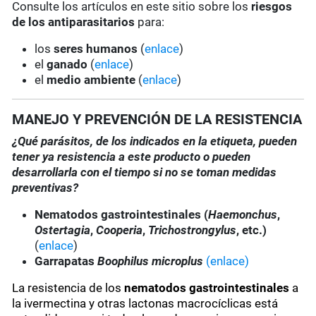
Consulte los artículos en este sitio sobre los
riesgos
de los antiparasitarios
para:
los
seres humanos
(
enlace
)
el
ganado
(
enlace
)
el
medio ambiente
(
enlace
)
MANEJO Y PREVENCIÓN DE LA RESISTENCIA
¿Qué parásitos, de los indicados en la etiqueta, pueden
tener ya resistencia a este producto o pueden
desarrollarla con el tiempo si no se toman medidas
preventivas?
Nematodos gastrointestinales (
Haemonchus
,
Ostertagia
,
Cooperia
,
Trichostrongylus
, etc.)
(
enlace
)
Garrapatas
Boophilus microplus
(enlace)
La resistencia de los
nematodos gastrointestinales
a
la ivermectina y otras lactonas macrocíclicas está