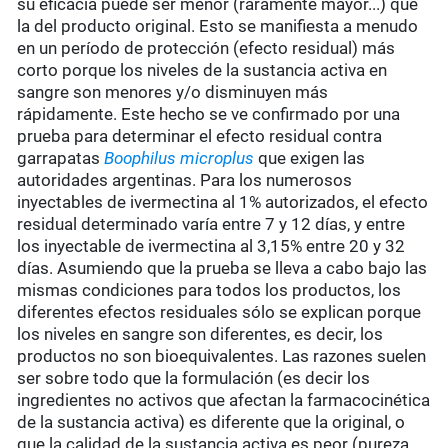
su eficacia puede ser menor (raramente mayor...) que
la del producto original. Esto se manifiesta a menudo
en un período de protección (efecto residual) más
corto porque los niveles de la sustancia activa en
sangre son menores y/o disminuyen más
rápidamente. Este hecho se ve confirmado por una
prueba para determinar el efecto residual contra
garrapatas
Boophilus microplus
que exigen las
autoridades argentinas. Para los numerosos
inyectables de ivermectina al 1% autorizados, el efecto
residual determinado varía entre 7 y 12 días, y entre
los inyectable de ivermectina al 3,15% entre 20 y 32
días. Asumiendo que la prueba se lleva a cabo bajo las
mismas condiciones para todos los productos, los
diferentes efectos residuales sólo se explican porque
los niveles en sangre son diferentes, es decir, los
productos no son bioequivalentes. Las razones suelen
ser sobre todo que la formulación (es decir los
ingredientes no activos que afectan la farmacocinética
de la sustancia activa) es diferente que la original, o
que la calidad de la sustancia activa es peor (pureza