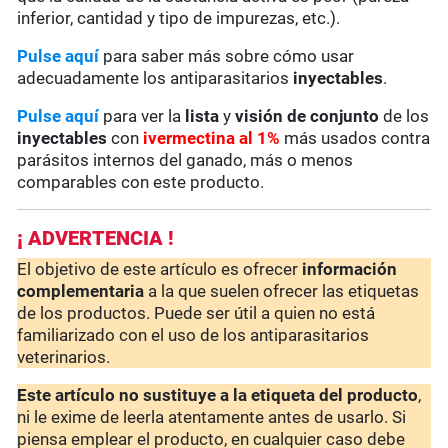
inferior, cantidad y tipo de impurezas, etc.).
Pulse aquí
para saber más sobre cómo usar
adecuadamente los antiparasitarios
inyectables
.
Pulse aquí
para ver la
lista
y
visión de conjunto
de los
inyectables
con
ivermectina al 1%
más usados contra
parásitos internos del ganado, más o menos
comparables con este producto.
¡ ADVERTENCIA !
El objetivo de este artículo es ofrecer
información
complementaria
a la que suelen ofrecer las etiquetas
de los productos. Puede ser útil a quien no está
familiarizado con el uso de los antiparasitarios
veterinarios.
Este artículo no sustituye a la etiqueta del producto
,
ni le exime de leerla atentamente antes de usarlo. Si
piensa emplear el producto, en cualquier caso debe