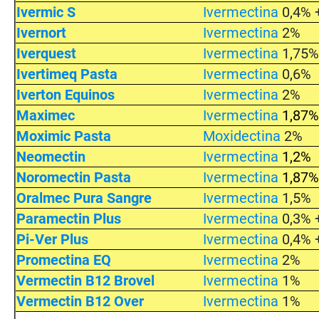
Ivermic S
Ivermectina
0,4% 
Ivernort
Ivermectina
2%
Iverquest
Ivermectina
1,75
Ivertimeq Pasta
Ivermectina
0,6%
Iverton Equinos
Ivermectina
2%
Maximec
Ivermectina
1,87
Moximic Pasta
Moxidectina
2%
Neomectin
Ivermectina
1,2%
Noromectin Pasta
Ivermectina
1,87
Oralmec Pura Sangre
Ivermectina
1,5%
Paramectin Plus
Ivermectina
0,3% 
Pi-Ver Plus
Ivermectina
0,4% 
Promectina EQ
Ivermectina
2%
Vermectin B12 Brovel
Ivermectina
1%
Vermectin B12 Over
Ivermectina
1%