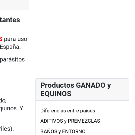
tantes
S
para uso
 España.
 parásitos
Productos GANADO y
EQUINOS
ado
,
quinos. Y
Diferencias entre países
ADITIVOS y PREMEZCLAS
iles).
BAÑOS y ENTORNO