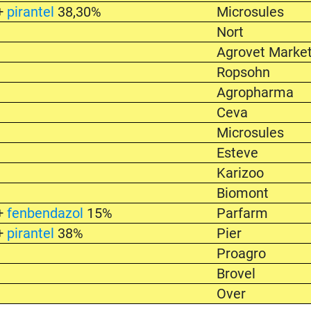
+
pirantel
38,30%
Microsules
Nort
%
Agrovet Marke
Ropsohn
Agropharma
%
Ceva
Microsules
Esteve
%
Karizoo
Biomont
+
fenbendazol
15%
Parfarm
+
pirantel
38%
Pier
Proagro
Brovel
Over