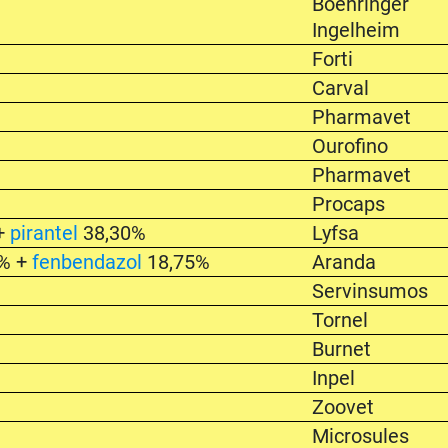
%
Boehringer
Ingelheim
Forti
%
Carval
Pharmavet
%
Ourofino
%
Pharmavet
%
Procaps
+
pirantel
38,30%
Lyfsa
% +
fenbendazol
18,75%
Aranda
%
Servinsumos
Tornel
Burnet
%
Inpel
Zoovet
Microsules