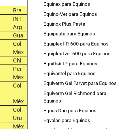
Equinex para Equinos
Bra
Equino-Vet para Equinos
INT
Equinox Plus Pasta
Arg
Equipasta para Equinos
Gua
Col
Equiplex I.P. 600 para Equinos
Méx
Equiplex Iver 600 para Equinos
Chi
Equithør IP para Equinos
t
Per
Equivantel para Equinos
Méx
Equiverm Gel Farvet para Equinos
Col
Equiverm Gel Richmond para
Equinos
Méx
Col
Equus Duo para Equinos
Uru
Eqvalan para Equinos
Méx