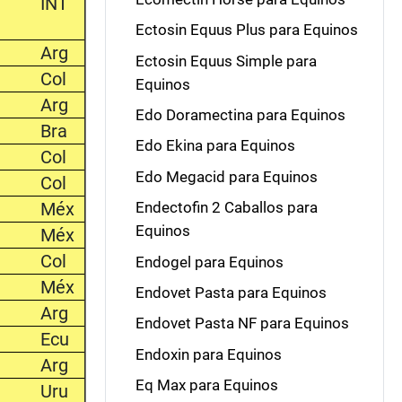
INT
Ectosin Equus Plus para Equinos
Arg
Ectosin Equus Simple para
Col
Equinos
Arg
Edo Doramectina para Equinos
Bra
Edo Ekina para Equinos
Col
Edo Megacid para Equinos
Col
Méx
Endectofin 2 Caballos para
Equinos
Méx
Col
Endogel para Equinos
Méx
Endovet Pasta para Equinos
Arg
Endovet Pasta NF para Equinos
Ecu
Endoxin para Equinos
Arg
Eq Max para Equinos
Uru