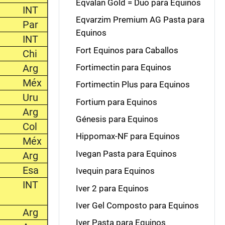
Eqvalan Gold = Duo para Equinos
INT
Eqvarzim Premium AG Pasta para
Par
Equinos
INT
Fort Equinos para Caballos
Chi
Arg
Fortimectin para Equinos
Méx
Fortimectin Plus para Equinos
Uru
Fortium para Equinos
Arg
Génesis para Equinos
Col
Hippomax-NF para Equinos
Méx
Ivegan Pasta para Equinos
Arg
Esa
Ivequin para Equinos
INT
Iver 2 para Equinos
Iver Gel Composto para Equinos
Arg
Iver Pasta para Equinos