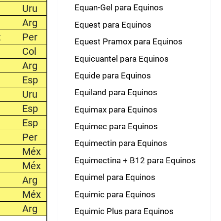
Uru
Equan-Gel para Equinos
Arg
Equest para Equinos
t
Per
Equest Pramox para Equinos
Col
Equicuantel para Equinos
Arg
Equide para Equinos
Esp
Equiland para Equinos
Uru
Esp
Equimax para Equinos
Esp
Equimec para Equinos
Per
Equimectin para Equinos
Méx
Equimectina + B12 para Equinos
Méx
Equimel para Equinos
Arg
Méx
Equimic para Equinos
Arg
Equimic Plus para Equinos