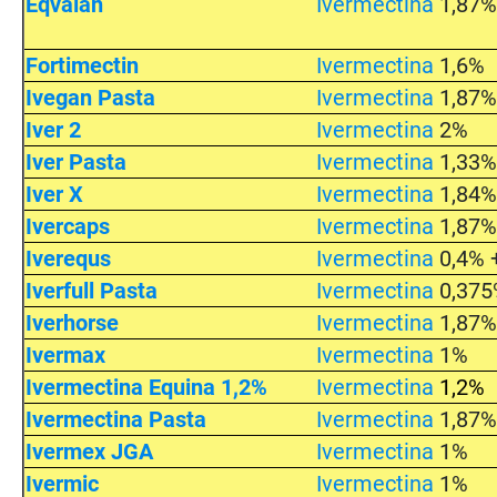
Eqvalan
Ivermectina
1,87
Fortimectin
Ivermectina
1,6%
Ivegan Pasta
Ivermectina
1,87
Iver 2
Ivermectina
2%
Iver Pasta
Ivermectina
1,33
Iver X
Ivermectina
1,84
Ivercaps
Ivermectina
1,87
Iverequs
Ivermectina
0,4% 
Iverfull Pasta
Ivermectina
0,375
Iverhorse
Ivermectina
1,87
Ivermax
Ivermectina
1%
Ivermectina Equina 1,2%
Ivermectina
1,2%
Ivermectina Pasta
Ivermectina
1,87
Ivermex JGA
Ivermectina
1%
Ivermic
Ivermectina
1%