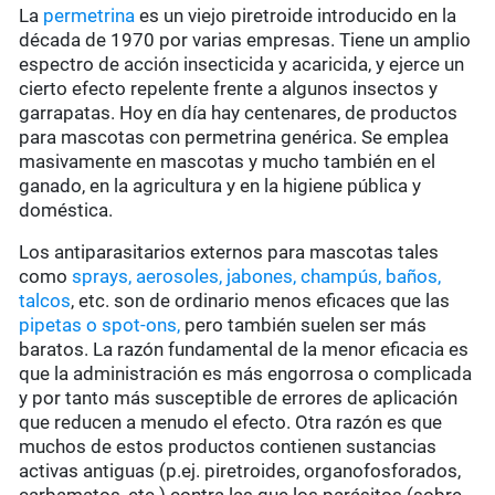
La
permetrina
es un viejo piretroide introducido en la
década de 1970 por varias empresas. Tiene un amplio
espectro de acción insecticida y acaricida, y ejerce un
cierto efecto repelente frente a algunos insectos y
garrapatas. Hoy en día hay centenares, de productos
para mascotas con permetrina genérica. Se emplea
masivamente en mascotas y mucho también en el
ganado, en la agricultura y en la higiene pública y
doméstica.
Los antiparasitarios externos para mascotas tales
como
sprays, aerosoles, jabones, champús, baños,
talcos
, etc. son de ordinario menos eficaces que las
pipetas o spot-ons,
pero también suelen ser más
baratos. La razón fundamental de la menor eficacia es
que la administración es más engorrosa o complicada
y por tanto más susceptible de errores de aplicación
que reducen a menudo el efecto. Otra razón es que
muchos de estos productos contienen sustancias
activas antiguas (p.ej. piretroides, organofosforados,