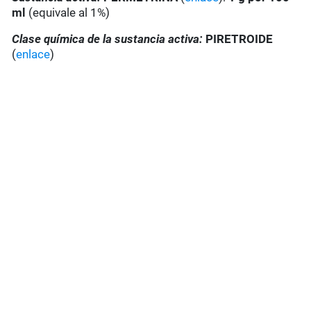
ml
(equivale al 1%)
Clase química de la sustancia activa:
PIRETROIDE
(
enlace
)