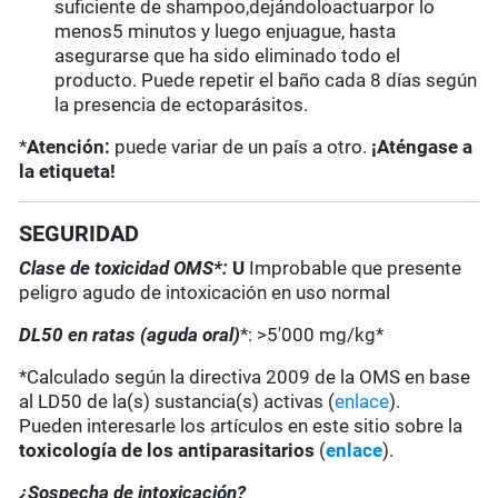
suficiente de shampoo,dejándoloactuarpor lo
menos5 minutos y luego enjuague, hasta
asegurarse que ha sido eliminado todo el
producto. Puede repetir el baño cada 8 días según
la presencia de ectoparásitos.
*
Atención:
puede variar de un país a otro.
¡Aténgase a
la etiqueta!
SEGURIDAD
Clase de toxicidad OMS*:
U
Improbable que presente
peligro agudo de intoxicación en uso normal
DL50 en ratas (aguda oral)
*: >5'000 mg/kg*
*Calculado según la directiva 2009 de la OMS en base
al LD50 de la(s) sustancia(s) activas (
enlace
).
Pueden interesarle los artículos en este sitio sobre la
toxicología de los antiparasitarios
(
enlace
).
¿Sospecha de intoxicación?