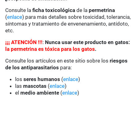
Consulte la
ficha toxicológica
de la
permetrina
(
enlace
) para más detalles sobre toxicidad, tolerancia,
síntomas y tratamiento de envenenamiento, antídoto,
etc.
¡
¡
¡
ATENCIÓN !!!
:
Nunca usar este producto en gatos:
la permetrina es tóxica para los gatos
.
Consulte los artículos en este sitio sobre los
riesgos
de los antiparasitarios
para:
los
seres humanos
(
enlace
)
las
mascotas
(
enlace
)
el
medio ambiente
(
enlace
)