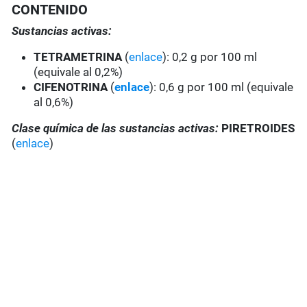
CONTENIDO
Sustancias activas:
TETRA
METRINA
(
enlace
): 0,2 g por 100 ml
(equivale al 0,2%)
CIFENOTRINA
(
enlace
): 0,6 g por 100 ml (equivale
al 0,6%)
Clase química de las sustancias activas:
PIRETROIDES
(
enlace
)