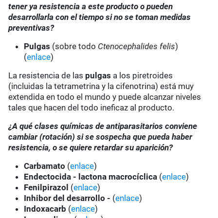
tener ya resistencia a este producto o pueden
desarrollarla con el tiempo si no se toman medidas
preventivas?
Pulgas
(sobre todo
Ctenocephalides felis
)
(
enlace
)
La resistencia de las
pulgas
a los piretroides
(incluidas la tetrametrina y la cifenotrina) está muy
extendida en todo el mundo y puede alcanzar niveles
tales que hacen del todo ineficaz al producto.
¿A qué clases químicas de antiparasitarios conviene
cambiar (rotación) si se sospecha que pueda haber
resistencia, o se quiere retardar su aparición?
Carbamato
(
enlace
)
Endectocida - lactona macrocíclica
(
enlace
)
Fenilpirazol
(
enlace
)
Inhibor del desarrollo -
(
enlace
)
Indoxacarb
(
enlace
)