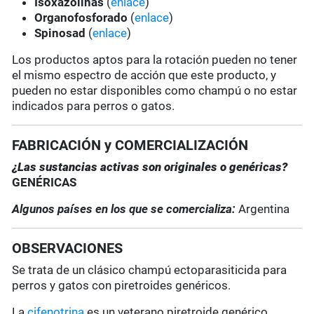
Isoxazolinas
(
enlace
)
Organofosforado
(
enlace
)
Spinosad
(
enlace
)
Los productos aptos para la rotación pueden no tener
el mismo espectro de acción que este producto, y
pueden no estar disponibles como champú o no estar
indicados para perros o gatos.
FABRICACIÓN y COMERCIALIZACIÓN
¿Las sustancias activas son originales o genéricas?
GENÉRICAS
Algunos países en los que se comercializa:
Argentina
OBSERVACIONES
Se trata de un clásico champú ectoparasiticida para
perros y gatos con piretroides genéricos.
La
cifenotrina
es un veterano piretroide genérico