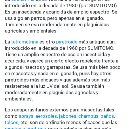
introducido en la década de 1980 (por SUMITOMO).
Es un insecticida y acaricida de amplio espectro. Se
usa algo en perros, pero apenas en el ganado.
También se esa moderadamente en plaguicidas
agrícolas y ambientales.
La
tetrametrina
es otro
piretroide
más antiguo aún,
introducido en la década de 1960 por SUMITOMO.
Tiene un amplio espectro de acción insecticida y
acaricida, y ejerce un cierto efecto repelente frente a
algunos insectos y garrapatas. Se usa más bien poco
en mascotas y nada en el ganado, pues hay otros
piretroides más eficaces y que además son más
resistentes a la luz UV del sol. Se usa también
moderadamente en plaguicidas agrícolas y
ambientales.
Los antiparasitarios externos para mascotas tales
como
sprays, aerosoles, jabones, champús, baños,
talcos
, etc. son de ordinario menos eficaces que las
pipetas o spot-ons,
pero también suelen ser más