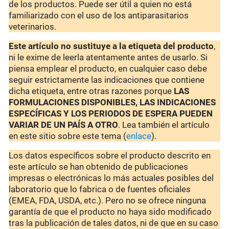
de los productos. Puede ser útil a quien no está
familiarizado con el uso de los antiparasitarios
veterinarios.
Este artículo no sustituye a la etiqueta del producto
,
ni le exime de leerla atentamente antes de usarlo. Si
piensa emplear el producto, en cualquier caso debe
seguir estrictamente las indicaciones que contiene
dicha etiqueta, entre otras razones porque
LAS
FORMULACIONES DISPONIBLES, LAS INDICACIONES
ESPECÍFICAS Y LOS PERIODOS DE ESPERA PUEDEN
VARIAR DE UN PAÍS A OTRO
. Lea también el artículo
en este sitio sobre este tema (
enlace
).
Los datos específicos sobre el producto descrito en
este artículo se han obtenido de publicaciones
impresas o electrónicas lo más actuales posibles del
laboratorio que lo fabrica o de fuentes oficiales
(EMEA, FDA, USDA, etc.). Pero no se ofrece ninguna
garantía de que el producto no haya sido modificado
tras la publicación de tales datos, ni de que en su caso