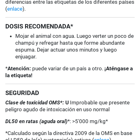
diferencias entre las etiquetas de los diferentes países
(
enlace
).
DOSIS RECOMENDADA*
Mojar el animal con agua. Luego verter un poco de
champú y refregar hasta que forme abundante
espuma. Dejar actuar unos minutos y luego
enjuagar.
*
Atención:
puede variar de un país a otro.
¡Aténgase a
la etiqueta!
SEGURIDAD
Clase de toxicidad OMS*:
U
Improbable que presente
peligro agudo de intoxicación en uso normal
DL50 en ratas (aguda oral)
*: >5'000 mg/kg*
*Calculado según la directiva 2009 de la OMS en base