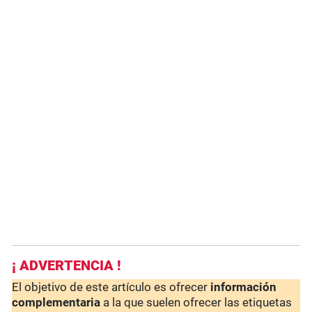
¡ ADVERTENCIA !
El objetivo de este artículo es ofrecer
información
complementaria
a la que suelen ofrecer las etiquetas