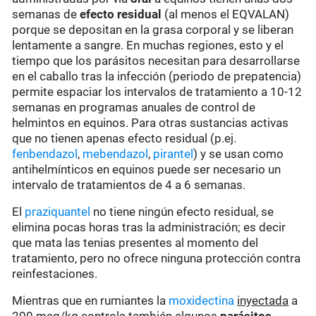
semanas de
efecto residual
(al menos el EQVALAN)
porque se depositan en la grasa corporal y se liberan
lentamente a sangre. En muchas regiones, esto y el
tiempo que los parásitos necesitan para desarrollarse
en el caballo tras la infección (periodo de prepatencia)
permite espaciar los intervalos de tratamiento a 10-12
semanas en programas anuales de control de
helmintos en equinos. Para otras sustancias activas
que no tienen apenas efecto residual (p.ej.
fenbendazol
,
mebendazol
,
pirantel
) y se usan como
antihelmínticos en equinos puede ser necesario un
intervalo de tratamientos de 4 a 6 semanas.
El
praziquantel
no tiene ningún efecto residual, se
elimina pocas horas tras la administración; es decir
que mata las tenias presentes al momento del
tratamiento, pero no ofrece ninguna protección contra
reinfestaciones.
Mientras que en rumiantes la
moxidectina
inyectada
a