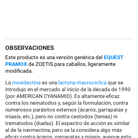
OBSERVACIONES
Este producto es una versión genérica del
EQUEST
PRAMOX
de ZOETIS para caballos, ligeramente
modificada.
La
moxidectina
es una
lactona macrocíclica
que se
introdujo en el mercado al inicio de la década de 1990
(por AMERICAN CYANAMID). Es altamente eficaz
contra los nematodos y, según la formulación, contra
numerosos parásitos externos (ácaros, garrapatas y
miasis, etc.), pero no contra cestodos (tenias) ni
trematodos (duelas). El espectro de acción es similar
al de la ivermectina, pero se la considera algo más
eficaz contra ácaros, garrapatas y miasis, aunque esto