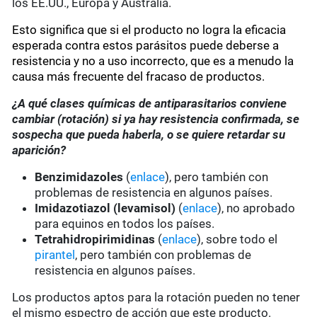
los EE.UU., Europa y Australia.
Esto significa que si el producto no logra la eficacia
esperada contra estos parásitos puede deberse a
resistencia y no a uso incorrecto, que es a menudo la
causa más frecuente del fracaso de productos.
¿A qué clases químicas de antiparasitarios conviene
cambiar (rotación) si ya hay resistencia confirmada, se
sospecha que pueda haberla, o se quiere retardar su
aparición?
Benzimidazoles
(
enlace
), pero también con
problemas de resistencia en algunos países.
Imidazotiazol (levamisol)
(
enlace
), no aprobado
para equinos en todos los países.
Tetrahidropirimidinas
(
enlace
), sobre todo el
pirantel
, pero también con problemas de
resistencia en algunos países.
Los productos aptos para la rotación pueden no tener
el mismo espectro de acción que este producto.