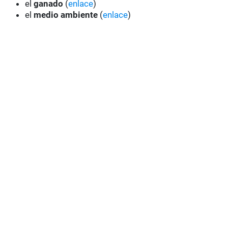
el
ganado
(
enlace
)
el
medio ambiente
(
enlace
)