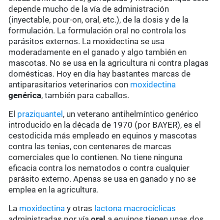
depende mucho de la vía de administración
(inyectable, pour-on, oral, etc.), de la dosis y de la
formulación. La formulación oral no controla los
parásitos externos. La moxidectina se usa
moderadamente en el ganado y algo también en
mascotas. No se usa en la agricultura ni contra plagas
domésticas. Hoy en día hay bastantes marcas de
antiparasitarios veterinarios con
moxidectina
genérica
, también para caballos.
El
praziquantel
, un veterano antihelmíntico genérico
introducido en la década de 1970 (por BAYER), es el
cestodicida más empleado en equinos y mascotas
contra las tenias, con centenares de marcas
comerciales que lo contienen. No tiene ninguna
eficacia contra los nematodos o contra cualquier
parásito externo. Apenas se usa en ganado y no se
emplea en la agricultura.
La
moxidectina
y otras
lactona macrocíclicas
administradas por vía
oral
a equinos tienen unas dos