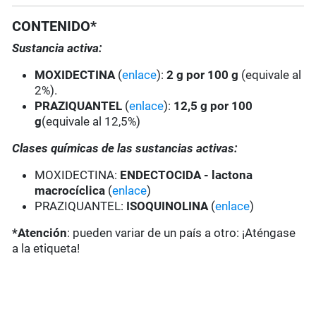
CONTENIDO*
Sustancia activa:
MOXIDECTINA
(
enlace
):
2 g por 100 g
(equivale al
2%).
PRAZIQUANTEL
(
enlace
):
12,5 g por 100
g
(equivale al 12,5%)
Clases químicas de las sustancias activas:
MOXIDECTINA:
ENDECTOCIDA - lactona
macrocíclica
(
enlace
)
PRAZIQUANTEL:
ISOQUINOLINA
(
enlace
)
*Atención
: pueden variar de un país a otro: ¡Aténgase
a la etiqueta!