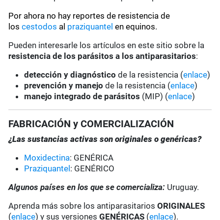
Por ahora no hay reportes de resistencia de
los
cestodos
al
praziquantel
en equinos.
Pueden interesarle los artículos en este sitio sobre la
resistencia de los parásitos a los antiparasitarios
:
detección y diagnóstico
de la resistencia (
enlace
)
prevención y manejo
de la resistencia (
enlace
)
manejo integrado de parásitos
(MIP) (
enlace
)
FABRICACIÓN y COMERCIALIZACIÓN
¿Las sustancias activas son originales o genéricas?
Moxidectina
: GENÉRICA
Praziquantel
: GENÉRICO
Algunos países en los que se comercializa:
Uruguay.
Aprenda más sobre los antiparasitarios
ORIGINALES
(
enlace
) y sus versiones
GENÉRICAS
(
enlace
).