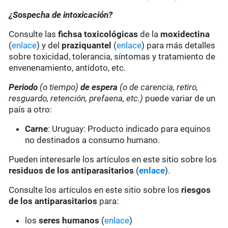
¿Sospecha de intoxicación?
Consulte las
fichsa toxicológicas
de la
moxidectina
(
enlace
) y del
praziquantel
(
enlace
) para más detalles
sobre toxicidad, tolerancia, síntomas y tratamiento de
envenenamiento, antídoto, etc.
Periodo
(o tiempo)
de espera
(o de carencia, retiro,
resguardo, retención, prefaena, etc.)
puede variar de un
país a otro:
Carne
: Uruguay: Producto indicado para equinos
no destinados a consumo humano.
Pueden interesarle los artículos en este sitio sobre los
residuos de los antiparasitarios
(
enlace
).
Consulte los artículos en este sitio sobre los
riesgos
de los antiparasitarios
para:
los
seres humanos
(
enlace
)