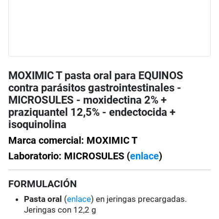
MOXIMIC T pasta oral para EQUINOS
contra parásitos gastrointestinales -
MICROSULES - moxidectina 2% +
praziquantel 12,5% - endectocida +
isoquinolina
Marca comercial: MOXIMIC T
Laboratorio: MICROSULES (
enlace
)
FORMULACIÓN
Pasta oral
(
enlace
) en jeringas precargadas.
Jeringas con 12,2 g