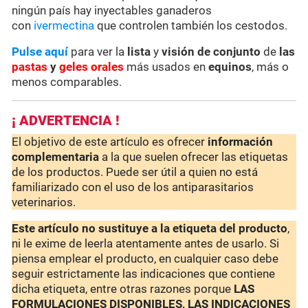
ningún país hay inyectables ganaderos
con
ivermectina
que controlen también los cestodos.
Pulse aquí
para ver la
lista
y
visión de conjunto
de
las
pastas
y
geles orales
más usados en
equinos
, más o
menos comparables.
¡ ADVERTENCIA !
El objetivo de este artículo es ofrecer
información
complementaria
a la que suelen ofrecer las etiquetas
de los productos. Puede ser útil a quien no está
familiarizado con el uso de los antiparasitarios
veterinarios.
Este artículo no sustituye a la etiqueta del producto
,
ni le exime de leerla atentamente antes de usarlo. Si
piensa emplear el producto, en cualquier caso debe
seguir estrictamente las indicaciones que contiene
dicha etiqueta, entre otras razones porque
LAS
FORMULACIONES DISPONIBLES, LAS INDICACIONES