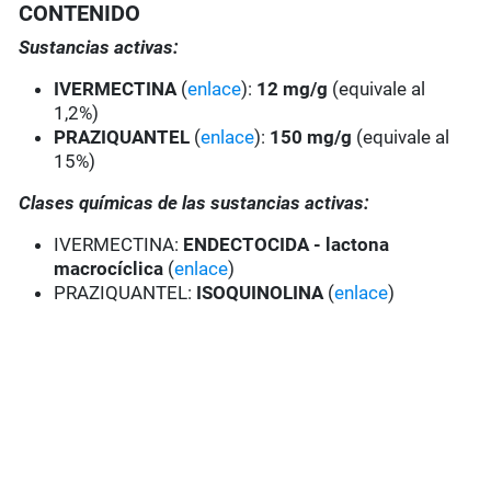
CONTENIDO
Sustancias activas:
IVERMECTINA
(
enlace
):
12 mg/g
(equivale al
1,2%)
PRAZIQUANTEL
(
enlace
):
150 mg/g
(equivale al
15%)
Clases químicas de las sustancias activas:
IVERMECTINA:
ENDECTOCIDA - lactona
macrocíclica
(
enlace
)
PRAZIQUANTEL:
ISOQUINOLINA
(
enlace
)