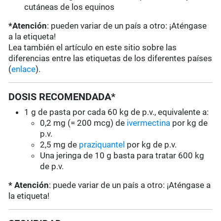
cutáneas de los equinos
*Atención
: pueden variar de un país a otro: ¡Aténgase
a la etiqueta!
Lea también el artículo en este sitio sobre las
diferencias entre las etiquetas de los diferentes países
(
enlace
).
DOSIS RECOMENDADA*
1 g de pasta por cada 60 kg de p.v., equivalente a:
0,2 mg (= 200 mcg) de
ivermectina
por kg de
p.v.
2,5 mg de
praziquantel
por kg de p.v.
Una jeringa de 10 g basta para tratar 600 kg
de p.v.
* Atención
: puede variar de un país a otro: ¡Aténgase a
la etiqueta!