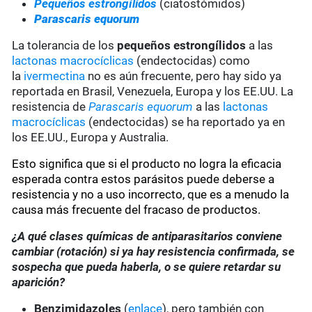
Pequeños estrongílidos
(ciatostómidos)
Parascaris equorum
La tolerancia de los
pequeños estrongílidos
a las
lactonas macrocíclicas
(endectocidas) como
la
ivermectina
no es aún frecuente, pero hay sido ya
reportada en Brasil, Venezuela, Europa y los EE.UU. La
resistencia de
Parascaris equorum
a las
lactonas
macrocíclicas
(endectocidas) se ha reportado ya en
los EE.UU., Europa y Australia.
Esto significa que si el producto no logra la eficacia
esperada contra estos parásitos puede deberse a
resistencia y no a uso incorrecto, que es a menudo la
causa más frecuente del fracaso de productos.
¿A qué clases químicas de antiparasitarios conviene
cambiar (rotación) si ya hay resistencia confirmada, se
sospecha que pueda haberla, o se quiere retardar su
aparición?
Benzimidazoles
(
enlace
), pero también con