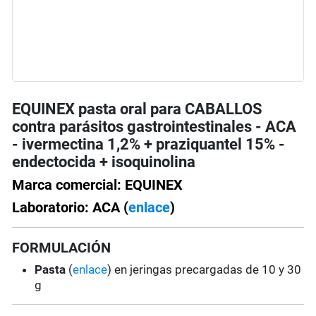
EQUINEX pasta oral para CABALLOS
contra parásitos gastrointestinales - ACA
- ivermectina 1,2% + praziquantel 15% -
endectocida + isoquinolina
Marca comercial: EQUINEX
Laboratorio: ACA (
enlace
)
FORMULACIÓN
Pasta
(
enlace
) en jeringas precargadas de 10 y 30
g