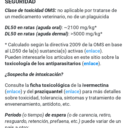
SEGURIDAD
Clase de toxicidad OMS:
no aplicable por tratarse de
un medicamento veterinario, no de un plaguicida
DL50 en ratas (aguda oral)
: ~2100 mg/kg*
DL50 en ratas (aguda dermal)
: >5000 mg/kg*
* Calculado según la directiva 2009 de la OMS en base
al LD50 de la(s) sustancia(s) activas (
enlace
).
Pueden interesarle los artículos en este sitio sobre la
toxicología de los antiparasitarios
(
enlace
).
¿Sospecha de intoxicación?
Consulte la
ficha toxicológica
de la
ivermectina
(
enlace
) y del
praziquantel
(
enlace
) para más detalles
sobre toxicidad, tolerancia, síntomas y tratamiento de
envenenamiento, antídoto, etc.
Periodo
(o tiempo)
de espera
(o de carencia, retiro,
resguardo, retención, prefaena, etc.)
puede variar de un
país a otro: