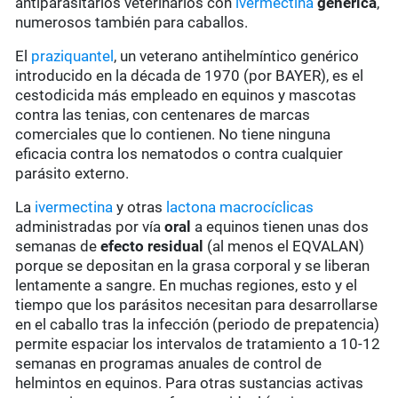
antiparasitarios veterinarios con
ivermectina
genérica
,
numerosos también para caballos.
El
praziquantel
, un veterano antihelmíntico genérico
introducido en la década de 1970 (por BAYER), es el
cestodicida más empleado en equinos y mascotas
contra las tenias, con centenares de marcas
comerciales que lo contienen. No tiene ninguna
eficacia contra los nematodos o contra cualquier
parásito externo.
La
ivermectina
y otras
lactona macrocíclicas
administradas por vía
oral
a equinos tienen unas dos
semanas de
efecto residual
(al menos el EQVALAN)
porque se depositan en la grasa corporal y se liberan
lentamente a sangre. En muchas regiones, esto y el
tiempo que los parásitos necesitan para desarrollarse
en el caballo tras la infección (periodo de prepatencia)
permite espaciar los intervalos de tratamiento a 10-12
semanas en programas anuales de control de
helmintos en equinos. Para otras sustancias activas