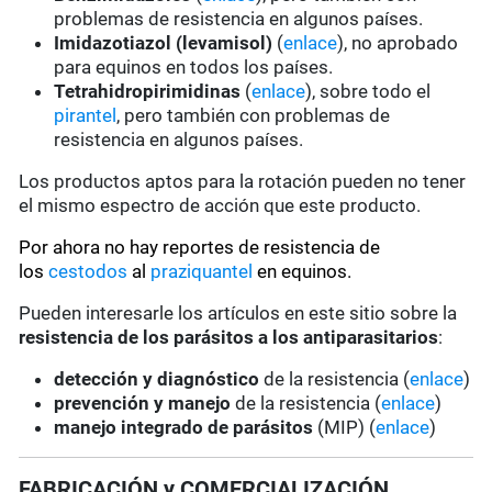
problemas de resistencia en algunos países.
Imidazotiazol (levamisol)
(
enlace
), no aprobado
para equinos en todos los países.
Tetrahidropirimidinas
(
enlace
), sobre todo el
pirantel
, pero también con problemas de
resistencia en algunos países.
Los productos aptos para la rotación pueden no tener
el mismo espectro de acción que este producto.
Por ahora no hay reportes de resistencia de
los
cestodos
al
praziquantel
en equinos.
Pueden interesarle los artículos en este sitio sobre la
resistencia de los parásitos a los antiparasitarios
:
detección y diagnóstico
de la resistencia (
enlace
)
prevención y manejo
de la resistencia (
enlace
)
manejo integrado de parásitos
(MIP) (
enlace
)
FABRICACIÓN y COMERCIALIZACIÓN