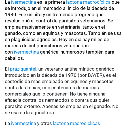
La
ivermectina
es la primera
lactona macrocíclica
que
se introdujo en el mercado al inicio de la década de
1980. Fue un hito y un tremendo progreso que
revolucionó el control de parásitos veterinarios. Se
emplea masivamente en veterinaria, tanto en el
ganado, como en equinos y mascotas. También se usa
en plaguicidas agrícolas. Hoy en día hay miles de
marcas de antiparasitarios veterinarios
con
ivermectina
genérica, numerosos también para
caballos.
El
praziquantel
, un veterano antihelmíntico genérico
introducido en la década de 1970 (por BAYER), es el
cestodicida más empleado en equinos y mascotas
contra las tenias, con centenares de marcas
comerciales que lo contienen. No tiene ninguna
eficacia contra los nematodos o contra cualquier
parásito externo. Apenas se emplea en el ganado. No
se usa en la agricultura.
La
ivermectina
y otras
lactona macrocíclicas