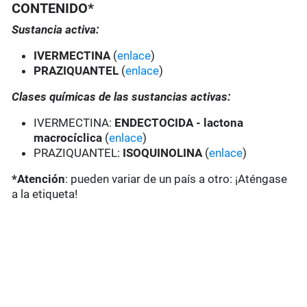
CONTENIDO*
Sustancia activa:
IVERMECTINA
(
enlace
)
PRAZIQUANTEL
(
enlace
)
Clases químicas de las sustancias activas:
IVERMECTINA:
ENDECTOCIDA - lactona
macrocíclica
(
enlace
)
PRAZIQUANTEL:
ISOQUINOLINA
(
enlace
)
*Atención
: pueden variar de un país a otro: ¡Aténgase
a la etiqueta!