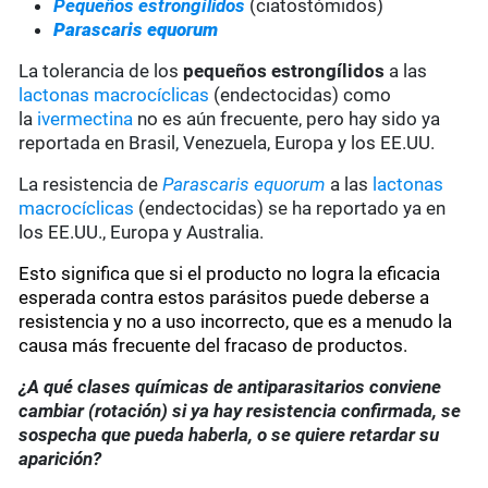
Pequeños estrongílidos
(ciatostómidos)
Parascaris equorum
La tolerancia de los
pequeños estrongílidos
a las
lactonas macrocíclicas
(endectocidas) como
la
ivermectina
no es aún frecuente, pero hay sido ya
reportada en Brasil, Venezuela, Europa y los EE.UU.
La resistencia de
Parascaris equorum
a las
lactonas
macrocíclicas
(endectocidas) se ha reportado ya en
los EE.UU., Europa y Australia.
Esto significa que si el producto no logra la eficacia
esperada contra estos parásitos puede deberse a
resistencia y no a uso incorrecto, que es a menudo la
causa más frecuente del fracaso de productos.
¿A qué clases químicas de antiparasitarios conviene
cambiar (rotación) si ya hay resistencia confirmada, se
sospecha que pueda haberla, o se quiere retardar su
aparición?