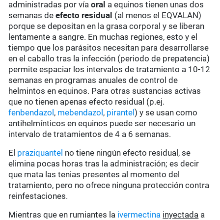
administradas por vía
oral
a equinos tienen unas dos
semanas de
efecto residual
(al menos el EQVALAN)
porque se depositan en la grasa corporal y se liberan
lentamente a sangre. En muchas regiones, esto y el
tiempo que los parásitos necesitan para desarrollarse
en el caballo tras la infección (periodo de prepatencia)
permite espaciar los intervalos de tratamiento a 10-12
semanas en programas anuales de control de
helmintos en equinos. Para otras sustancias activas
que no tienen apenas efecto residual (p.ej.
fenbendazol
,
mebendazol
,
pirantel
) y se usan como
antihelmínticos en equinos puede ser necesario un
intervalo de tratamientos de 4 a 6 semanas.
El
praziquantel
no tiene ningún efecto residual, se
elimina pocas horas tras la administración; es decir
que mata las tenias presentes al momento del
tratamiento, pero no ofrece ninguna protección contra
reinfestaciones.
Mientras que en rumiantes la
ivermectina
inyectada
a