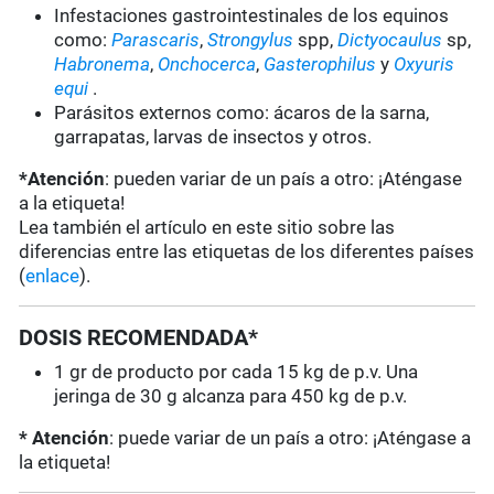
Infestaciones gastrointestinales de los equinos
como:
Parascaris
,
Strongylus
spp,
Dictyocaulus
sp,
Habronema
,
Onchocerca
,
Gasterophilus
y
Oxyuris
equi
.
Parásitos externos como: ácaros de la sarna,
garrapatas, larvas de insectos y otros.
*Atención
: pueden variar de un país a otro: ¡Aténgase
a la etiqueta!
Lea también el artículo en este sitio sobre las
diferencias entre las etiquetas de los diferentes países
(
enlace
).
DOSIS RECOMENDADA*
1 gr de producto por cada 15 kg de p.v. Una
jeringa de 30 g alcanza para 450 kg de p.v.
* Atención
: puede variar de un país a otro: ¡Aténgase a
la etiqueta!