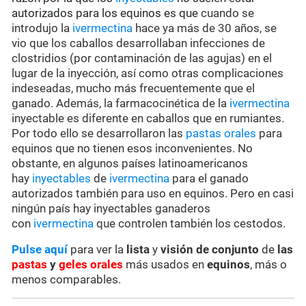
autorizados para los equinos es que
cuando se
introdujo la
ivermectina
hace ya más de 30 años, se
vio que los caballos desarrollaban infecciones de
clostridios (por contaminación de las agujas) en el
lugar de la inyección, así como otras complicaciones
indeseadas, mucho más frecuentemente que el
ganado. Además, la farmacocinética de la
ivermectina
inyectable es diferente en caballos que en rumiantes.
Por todo ello se desarrollaron las
pastas orales
para
equinos que no tienen esos inconvenientes. No
obstante, en algunos países latinoamericanos
hay
inyectables
de
ivermectina
para el ganado
autorizados también para uso en equinos. Pero en casi
ningún país hay inyectables ganaderos
con
ivermectina
que controlen también los cestodos.
Pulse aquí
para ver la
lista
y
visión de conjunto
de
las
pastas
y
geles orales
más usados en
equinos
, más o
menos comparables.