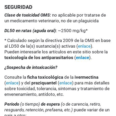
SEGURIDAD
Clase de toxicidad OMS:
no aplicable por tratarse de
un medicamento veterinario, no de un plaguicida
DL50 en ratas (aguda oral)
: ~2500 mg/kg*
* Calculado según la directiva 2009 de la OMS en base
al LD50 de la(s) sustancia(s) activas (
enlace
).
Pueden interesarle los artículos en este sitio sobre la
toxicología de los antiparasitarios
(
enlace
).
¿Sospecha de intoxicación?
Consulte la
ficha toxicológica
de la
ivermectina
(
enlace
) y del
praziquantel
(
enlace
) para más detalles
sobre toxicidad, tolerancia, síntomas y tratamiento de
envenenamiento, antídoto, etc.
Periodo
(o tiempo)
de espera
(o de carencia, retiro,
resguardo, retención, prefaena, etc.)
puede variar de un
país a otro: