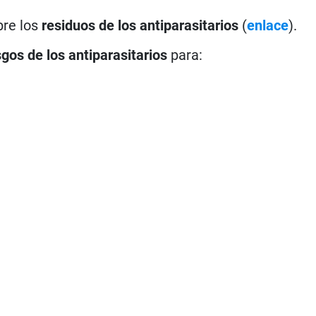
bre los
residuos de los antiparasitarios
(
enlace
).
sgos de los antiparasitarios
para: