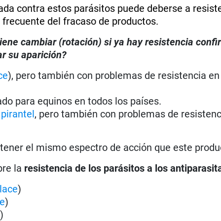
erada contra estos parásitos puede deberse a resist
 frecuente del fracaso de productos.
iene cambiar (rotación) si ya hay resistencia conf
r su aparición?
ce
), pero también con problemas de resistencia en
ado para equinos en todos los países.
l
pirantel
, pero también con problemas de resistenc
 tener el mismo espectro de acción que este produ
bre la
resistencia de los parásitos a los antiparasit
lace
)
ce
)
e
)