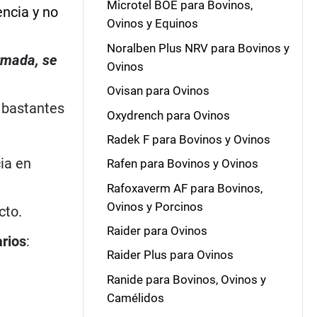
Microtel BOE para Bovinos,
encia y no
Ovinos y Equinos
Noralben Plus NRV para Bovinos y
irmada, se
Ovinos
Ovisan para Ovinos
 bastantes
Oxydrench para Ovinos
Radek F para Bovinos y Ovinos
ia en
Rafen para Bovinos y Ovinos
Rafoxaverm AF para Bovinos,
Ovinos y Porcinos
cto.
Raider para Ovinos
arios
:
Raider Plus para Ovinos
Ranide para Bovinos, Ovinos y
Camélidos