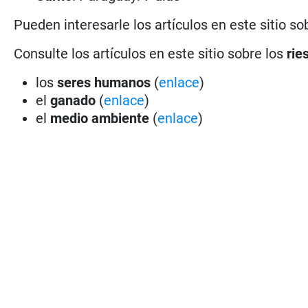
Pueden interesarle los artículos en este sitio so
Consulte los artículos en este sitio sobre los
rie
los
seres humanos
(
enlace
)
el
ganado
(
enlace
)
el
medio ambiente
(
enlace
)