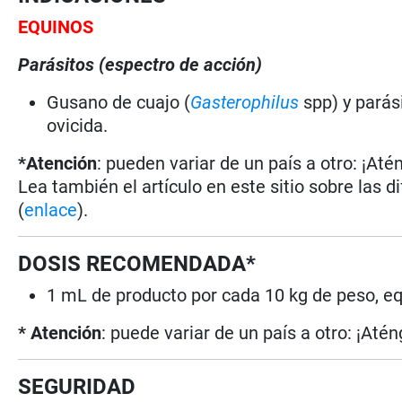
EQUINOS
Parásitos (espectro de acción)
Gusano de cuajo (
Gasterophilus
spp) y parási
ovicida.
*Atención
: pueden variar de un país a otro: ¡Até
Lea también el artículo en este sitio sobre las d
(
enlace
).
DOSIS RECOMENDADA*
1 mL de producto por cada 10 kg de peso, eq
* Atención
: puede variar de un país a otro: ¡Atén
SEGURIDAD