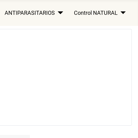
ANTIPARASITARIOS
Control NATURAL