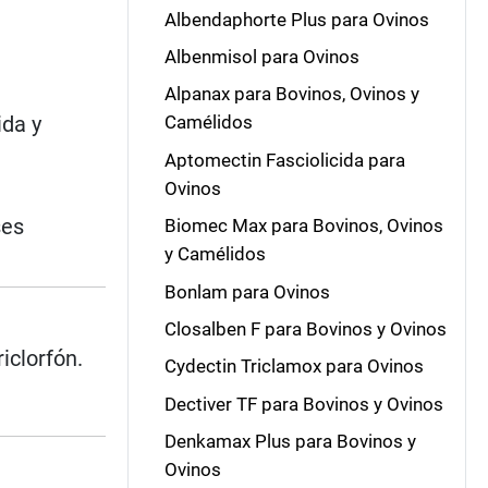
Albendaphorte Plus para Ovinos
Albenmisol para Ovinos
Alpanax para Bovinos, Ovinos y
ida y
Camélidos
Aptomectin Fasciolicida para
Ovinos
ses
Biomec Max para Bovinos, Ovinos
y Camélidos
Bonlam para Ovinos
Closalben F para Bovinos y Ovinos
iclorfón.
Cydectin Triclamox para Ovinos
Dectiver TF para Bovinos y Ovinos
Denkamax Plus para Bovinos y
Ovinos