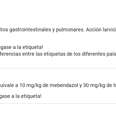
tos gastrointestinales y pulmonares. Acción larvic
ngase a la etiqueta!
iferencias entre las etiquetas de los diferentes paí
uivale a 10 mg/kg de mebendazol y 30 mg/kg de tr
gase a la etiqueta!