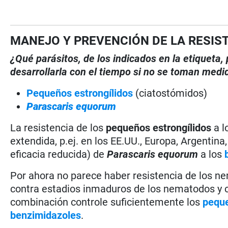
MANEJO Y PREVENCIÓN DE LA RESIS
¿Qué parásitos, de los indicados en la etiqueta
desarrollarla con el tiempo si no se toman medi
Pequeños estrongílidos
(ciatostómidos)
Parascaris equorum
La resistencia de los
pequeños estrongílidos
a l
extendida, p.ej. en los EE.UU., Europa, Argentina
eficacia reducida) de
Parascaris equorum
a los
Por ahora no parece haber resistencia de los n
contra estadios inmaduros de los nematodos y c
combinación controle suficientemente los
peque
benzimidazoles
.