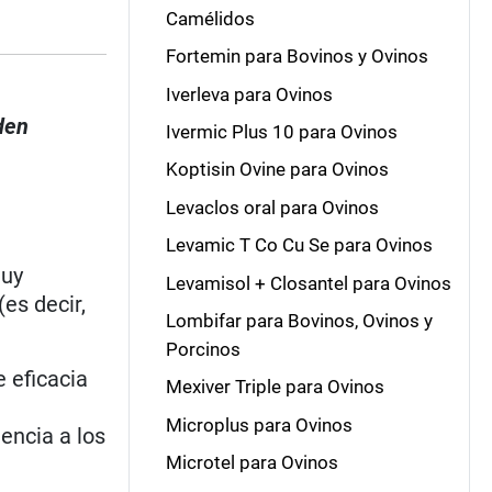
Camélidos
Fortemin para Bovinos y Ovinos
Iverleva para Ovinos
den
Ivermic Plus 10 para Ovinos
Koptisin Ovine para Ovinos
Levaclos oral para Ovinos
Levamic T Co Cu Se para Ovinos
muy
Levamisol + Closantel para Ovinos
es decir,
Lombifar para Bovinos, Ovinos y
Porcinos
e eficacia
Mexiver Triple para Ovinos
a
Microplus para Ovinos
encia a los
Microtel para Ovinos