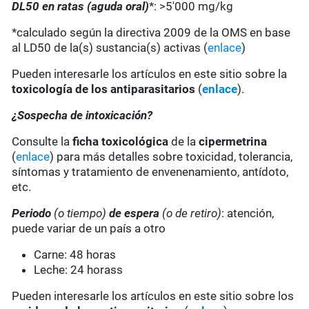
DL50 en ratas (aguda oral)
*: >5'000 mg/kg
*calculado según la directiva 2009 de la OMS en base
al LD50 de la(s) sustancia(s) activas (
enlace
)
Pueden interesarle los artículos en este sitio sobre la
toxicología de los antiparasitarios
(
enlace
).
¿Sospecha de intoxicación?
Consulte la
ficha toxicológica
de la
cipermetrina
(
enlace
) para más detalles sobre toxicidad, tolerancia,
síntomas y tratamiento de envenenamiento, antídoto,
etc.
Periodo
(o tiempo)
de espera
(o de retiro)
: atención,
puede variar de un país a otro
Carne: 48 horas
Leche: 24 horass
Pueden interesarle los artículos en este sitio sobre los