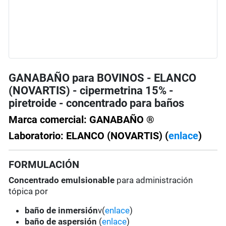
GANABAÑO para BOVINOS - ELANCO
(NOVARTIS) - cipermetrina 15% -
piretroide - concentrado para baños
Marca comercial: GANABAÑO ®
Laboratorio: ELANCO (NOVARTIS) (
enlace
)
FORMULACIÓN
Concentrado emulsionable
para administración
tópica por
baño de inmersión
v(
enlace
)
baño de aspersión
(
enlace
)