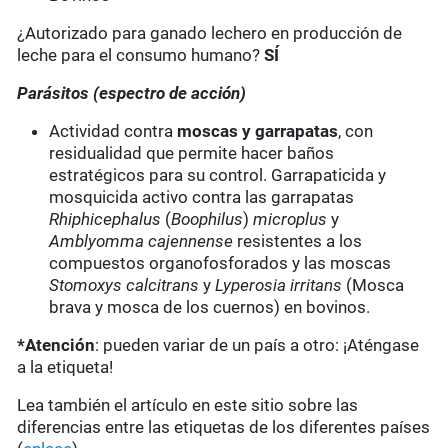
¿Autorizado para ganado lechero en producción de
leche para el consumo humano?
SÍ
Parásitos (espectro de acción)
Actividad contra
moscas y garrapatas
, con
residualidad que permite hacer baños
estratégicos para su control. Garrapaticida y
mosquicida activo contra las garrapatas
Rhiphicephalus
(
Boophilus
)
microplus
y
Amblyomma cajennense
resistentes a los
compuestos organofosforados y las moscas
Stomoxys calcitrans
y
Lyperosia irritans
(Mosca
brava y mosca de los cuernos) en bovinos.
*Atención
: pueden variar de un país a otro: ¡Aténgase
a la etiqueta!
Lea también el artículo en este sitio sobre las
diferencias entre las etiquetas de los diferentes países