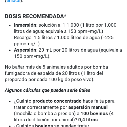
(
enlace
).
DOSIS RECOMENDADA*
Inmersión
: solución al 1:1.000 (1 litro por 1.000
litros de agua; equivale a 150 ppm=mg/L)
Recarga: 1.5 litros / 1.000 litros de agua (=225
ppm=mg/L).
Aspersión
: 20 mL por 20 litros de agua (equivale a
150 ppm=mg/L).
No bañar más de 5 animales adultos por bomba
fumigadora de espalda de 20 litros (1 litro del
preparado por cada 100 kg de peso vivo).
Algunos cálculos que pueden serle útiles
¿Cuánto
producto concentrado
hace falta para
tratar correctamente por
aspersión manual
(mochila o bomba a presión) a
100 bovinos
(4
litros de dilución por animal)?
0,4 litros
¿Cuántos
bovinos
se pueden tratar