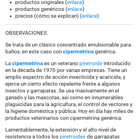
productos originales (
enlace
)
productos genéricos (
enlace
)
precios (cómo se explican) (
enlace
)
OBSERVACIONES
Se trata de un clásico concentrado emulsionable para
baños, en este caso con
cipermetrina
genérica.
La
cipermetrina
es un veterano
piretroide
introducido
en la década de 1970 por varias empresas. Tiene un
amplio espectro de acción insecticida y acaricida, y
ejerce un cierto efecto repelente frente a algunos
insectos y garrapatas. Se usa masivamente en el
ganado y las mascotas, así como en innumerables
plaguicidas para la agricultura, el control de vectores y
la higiene doméstica y pública. Hoy en día hay miles de
productos veterinarios con cipermetrina genérica.
Lamentablemente, la extensión y el alto nivel de
resistencia a todos los
piretroides
de garrapatas