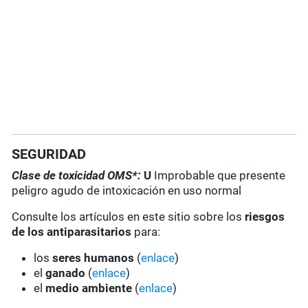
SEGURIDAD
Clase de toxicidad OMS*:
U
Improbable que presente
peligro agudo de intoxicación en uso normal
Consulte los artículos en este sitio sobre los
riesgos
de los antiparasitarios
para:
los
seres humanos
(
enlace
)
el
ganado
(
enlace
)
el
medio ambiente
(
enlace
)