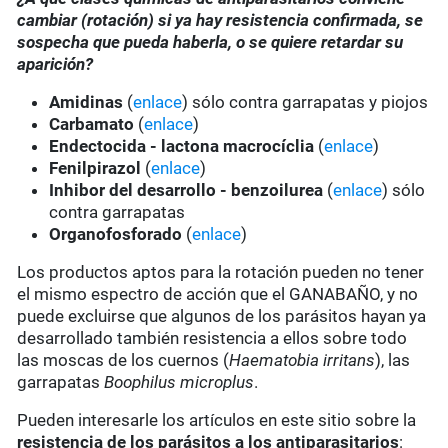
cambiar (rotación) si ya hay resistencia confirmada, se
sospecha que pueda haberla, o se quiere retardar su
aparición?
Amidinas
(
enlace
) sólo contra garrapatas y piojos
Carbamato
(
enlace
)
Endectocida - lactona macrocíclia
(
enlace
)
Fenilpirazol
(
enlace
)
Inhibor del desarrollo - benzoilurea
(
enlace
) sólo
contra garrapatas
Organofosforado
(
enlace
)
Los productos aptos para la rotación pueden no tener
el mismo espectro de acción que el GANABAÑO, y no
puede excluirse que algunos de los parásitos hayan ya
desarrollado también resistencia a ellos sobre todo
las moscas de los cuernos (
Haematobia irritans
), las
garrapatas
Boophilus microplus
.
Pueden interesarle los artículos en este sitio sobre la
resistencia de los parásitos a los antiparasitarios
: