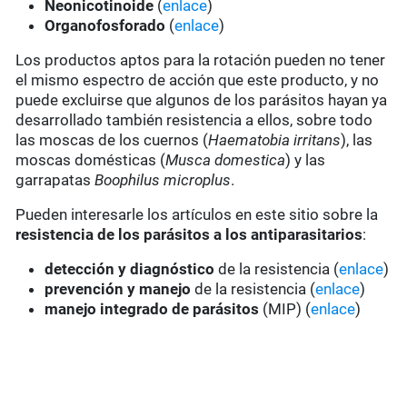
Neonicotinoide
(
enlace
)
Organofosforado
(
enlace
)
Los productos aptos para la rotación pueden no tener
el mismo espectro de acción que este producto, y no
puede excluirse que algunos de los parásitos hayan ya
desarrollado también resistencia a ellos, sobre todo
las moscas de los cuernos (
Haematobia irritans
), las
moscas domésticas (
Musca domestica
) y las
garrapatas
Boophilus microplus
.
Pueden interesarle los artículos en este sitio sobre la
resistencia de los parásitos a los antiparasitarios
:
detección y diagnóstico
de la resistencia (
enlace
)
prevención y manejo
de la resistencia (
enlace
)
manejo integrado de parásitos
(MIP) (
enlace
)