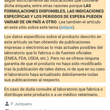
seguir estrictamente las indicaciones que contiene
dicha etiqueta, entre otras razones porque
LAS
FORMULACIONES DISPONIBLES, LAS INDICACIONES
ESPECÍFICAS Y LOS PERIODOS DE ESPERA PUEDEN
VARIAR DE UN PAÍS A OTRO
. Lea también el artículo
en este sitio sobre este tema (
enlace
).
Los datos específicos sobre el producto descrito en
este artículo se han obtenido de publicaciones
impresas o electrónicas lo más actuales posibles del
laboratorio que lo fabrica o de fuentes oficiales
(EMEA, FDA, USDA, etc.). Pero no se ofrece ninguna
garantía de que el producto no haya sido modificado
tras la publicación de tales datos, ni de que en su caso
el laboratorio haya actualizado debidamente todas
sus publicaciones al respecto.
En caso de duda consulte al laboratorio que fabrica o
distribuye este producto o a un médico veterinario.
P. Junquera