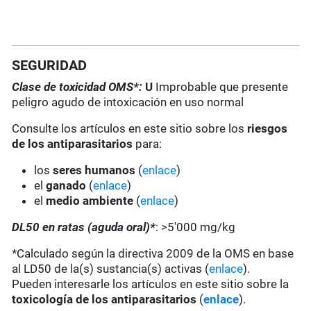
SEGURIDAD
Clase de toxicidad OMS*:
U
Improbable que presente
peligro agudo de intoxicación en uso normal
Consulte los artículos en este sitio sobre los
riesgos
de los antiparasitarios
para:
los
seres humanos
(
enlace
)
el
ganado
(
enlace
)
el
medio ambiente
(
enlace
)
DL50 en ratas (aguda oral)*
: >5'000 mg/kg
*Calculado según la directiva 2009 de la OMS en base
al LD50 de la(s) sustancia(s) activas (
enlace
).
Pueden interesarle los artículos en este sitio sobre la
toxicología de los antiparasitarios
(
enlace
).