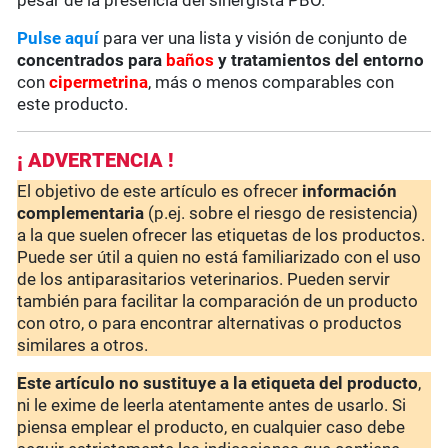
pesar de la presencia del sinergista PBO.
Pulse aquí
para ver una lista y visión de conjunto de
concentrados para
baños
y tratamientos del entorno
con
cipermetrina
, más o menos comparables con
este producto.
¡ ADVERTENCIA !
El objetivo de este artículo es ofrecer
información
complementaria
(p.ej. sobre el riesgo de resistencia)
a la que suelen ofrecer las etiquetas de los productos.
Puede ser útil a quien no está familiarizado con el uso
de los antiparasitarios veterinarios. Pueden servir
también para facilitar la comparación de un producto
con otro, o para encontrar alternativas o productos
similares a otros.
Este artículo no sustituye a la etiqueta del producto
,
ni le exime de leerla atentamente antes de usarlo. Si
piensa emplear el producto, en cualquier caso debe