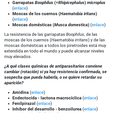
Garrapatas
Boophilus
(=
Rhipicephalus
)
microplus
(
enlace
)
Moscas de los cuernos (
Haematobia iritans
)
(
enlace
)
Moscas domésticas (
Musca domestica
)
(
enlace
)
La resistencia de las garrapatas
Boophilus
, de las
moscas de los cuernos (
Haematobia irritans
) y de las
moscas domésticas a todos los piretroides está muy
extendida en todo el mundo y puede alcanzar niveles
muy elevados.
¿A qué clases químicas de antiparasitarios conviene
cambiar (rotación) si ya hay resistencia confirmada, se
sospecha que pueda haberla, o se quiere retardar su
aparición?
Amidina
(
enlace
)
Endectocida - lactona macrocíclica
(
enlace
)
Fenilpirazol
(
enlace
)
Inhibor del desarrollo - benzoilurea
(
enlace
)