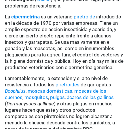
problemas de resistencia.
La
cipermetrina
es un veterano
piretroide
introducido
en la década de 1970 por varias empresas. Tiene un
amplio espectro de acción insecticida y acaricida, y
ejerce un cierto efecto repelente frente a algunos
insectos y garrapatas. Se usa masivamente en el
ganado y las mascotas, así como en innumerables
plaguicidas para la agricultura, el control de vectores y
la higiene doméstica y pública. Hoy en día hay miles de
productos veterinarios con cipermetrina genérica.
Lamentablemente, la extensión y el alto nivel de
resistencia a todos los
piretroides
de garrapatas
Boophilus
,
moscas domésticas
,
moscas de los
cuernos
,
mosquitos
,
pulgas
,
ácaros de las gallinas
(
Dermanyssus gallinae
) y otras plagas en muchos
lugares hacen que este y otros productos
comparables con piretroides no logren alcanzar a
menudo la eficacia deseada contra los parásitos, a