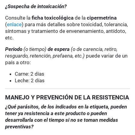
¿Sospecha de intoxicación?
Consulte la
ficha toxicológica
de la
cipermetrina
(
enlace
) para más detalles sobre toxicidad, tolerancia,
síntomas y tratamiento de envenenamiento, antídoto,
etc.
Periodo
(o tiempo)
de espera
(o de carencia, retiro,
resguardo, retención, prefaena, etc.)
puede variar de un
país a otro:
Carne: 2 días
Leche: 2 días
MANEJO Y PREVENCIÓN DE LA RESISTENCIA
¿Qué parásitos, de los indicados en la etiqueta, pueden
tener ya resistencia a este producto o pueden
desarrollarla con el tiempo si no se toman medidas
preventivas?