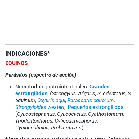
INDICACIONES*
EQUINOS
Parásitos (espectro de acción)
Nematodos gastrointestinales:
Grandes
estrongílidos
(
Strongylus vulgaris, S. edentatus, S.
equinus
),
Oxyuris equi
,
Parascaris equorum
,
Strongyloides westeri
,
Pequeños estrongílidos
(
Cylicostephanus, Cylicocyclus, Cyathostomum,
Triodontophorus, Cylicodontophorus,
Gyalocephalus, Probstmayria
).