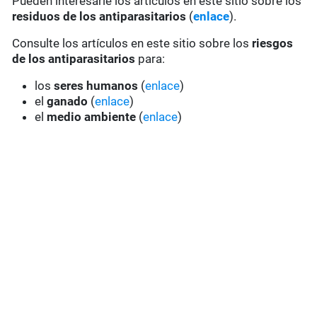
Pueden interesarle los artículos en este sitio sobre los
residuos de los antiparasitarios
(
enlace
).
Consulte los artículos en este sitio sobre los
riesgos
de los antiparasitarios
para:
los
seres humanos
(
enlace
)
el
ganado
(
enlace
)
el
medio ambiente
(
enlace
)