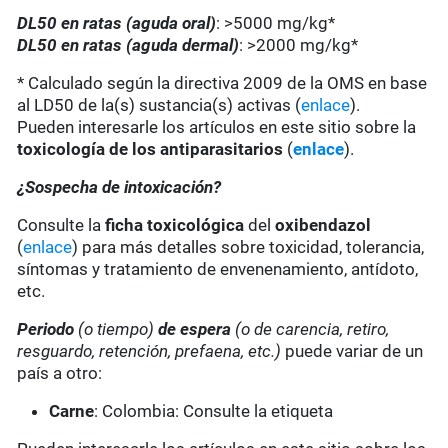
DL50 en ratas (aguda oral)
: >5000 mg/kg*
DL50 en ratas (aguda dermal)
: >2000 mg/kg*
* Calculado según la directiva 2009 de la OMS en base
al LD50 de la(s) sustancia(s) activas (
enlace
).
Pueden interesarle los artículos en este sitio sobre la
toxicología de los antiparasitarios
(
enlace
).
¿Sospecha de intoxicación?
Consulte la
ficha toxicológica
del
oxibendazol
(
enlace
) para más detalles sobre toxicidad, tolerancia,
síntomas y tratamiento de envenenamiento, antídoto,
etc.
Periodo
(o tiempo)
de espera
(o de carencia, retiro,
resguardo, retención, prefaena, etc.)
puede variar de un
país a otro:
Carne
: Colombia: Consulte la etiqueta