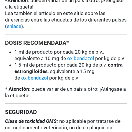
*Atención
: pueden variar de un país a otro: ¡Aténgase
a la etiqueta!
Lea también el artículo en este sitio sobre las
diferencias entre las etiquetas de los diferentes países
(
enlace
).
DOSIS RECOMENDADA*
1 ml de producto por cada 20 kg de p.v.,
equivalente a 10 mg de
oxibendazol
por kg de p.v
1,5 ml de producto por cada 20 kg de p.v.
contra
estrongiloides
, equivalente a 15 mg
de
oxibendazol
por kg de p.v
* Atención
: puede variar de un país a otro: ¡Aténgase a
la etiqueta!
SEGURIDAD
Clase de toxicidad OMS:
no aplicable por tratarse de
un medicamento veterinario, no de un plaguicida