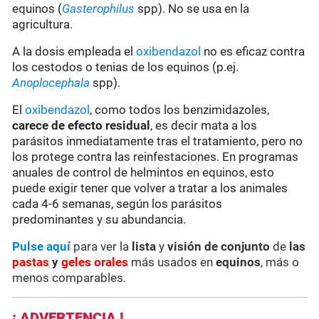
equinos (
Gasterophilus
spp). No se usa en la
agricultura.
A la dosis empleada el
oxibendazol
no es eficaz contra
los cestodos o tenias de los equinos (p.ej.
Anoplocephala
spp).
El
oxibendazol
, como todos los benzimidazoles,
carece de
efecto residual
, es decir mata a los
parásitos inmediatamente tras el tratamiento, pero no
los protege contra las reinfestaciones. En programas
anuales de control de helmintos en equinos, esto
puede exigir tener que volver a tratar a los animales
cada 4-6 semanas, según los parásitos
predominantes y su abundancia.
Pulse aquí
para ver la
lista
y
visión de conjunto
de
las
pastas
y
geles orales
más usados en
equinos
, más o
menos comparables.
¡ ADVERTENCIA !