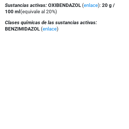
Sustancias activas:
OXI
BENDAZOL
(
enlace
):
20 g /
100 ml
(equivale al 20%)
Clases químicas de las sustancias activas:
BENZIMIDAZOL
(
enlace
)