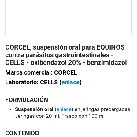
CORCEL, suspensión oral para EQUINOS
contra parásitos gastrointestinales -
CELLS - oxibendazol 20% - benzimidazol
Marca comercial: CORCEL
Laboratorio: CELLS (
enlace
)
FORMULACIÓN
Suspensión oral
(
enlace
) en jeringas precargadas.
Jeringas con 20 ml. Frasco con 100 ml
CONTENIDO