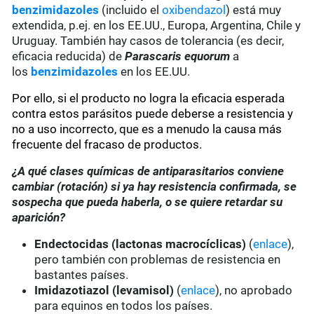
benzimidazoles
(incluido el
oxibendazol
) está muy
extendida, p.ej. en los EE.UU., Europa, Argentina, Chile y
Uruguay. También hay casos de tolerancia (es decir,
eficacia reducida) de
Parascaris equorum
a
los
benzimidazoles
en los EE.UU.
Por ello, si el producto no logra la eficacia esperada
contra estos parásitos puede deberse a resistencia y
no a uso incorrecto, que es a menudo la causa más
frecuente del fracaso de productos.
¿A qué clases químicas de antiparasitarios conviene
cambiar (rotación) si ya hay resistencia confirmada, se
sospecha que pueda haberla, o se quiere retardar su
aparición?
Endectocidas (lactonas macrocíclicas)
(
enlace
),
pero también con problemas de resistencia en
bastantes países.
Imidazotiazol (levamisol)
(
enlace
), no aprobado
para equinos en todos los países.