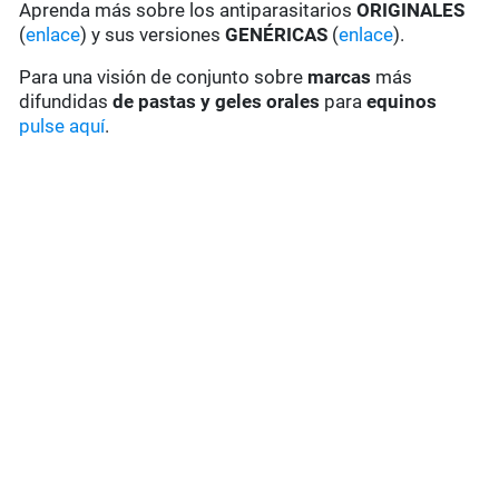
Aprenda más sobre los antiparasitarios
ORIGINALES
(
enlace
) y sus versiones
GENÉRICAS
(
enlace
).
Para una visión de conjunto sobre
marcas
más
difundidas
de pastas y geles
orales
para
equinos
pulse aquí
.